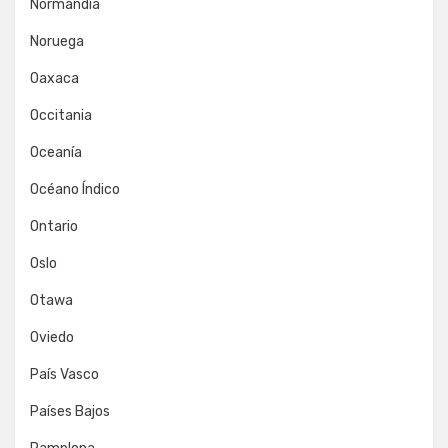
Normandía
Noruega
Oaxaca
Occitania
Oceanía
Océano Índico
Ontario
Oslo
Otawa
Oviedo
País Vasco
Países Bajos