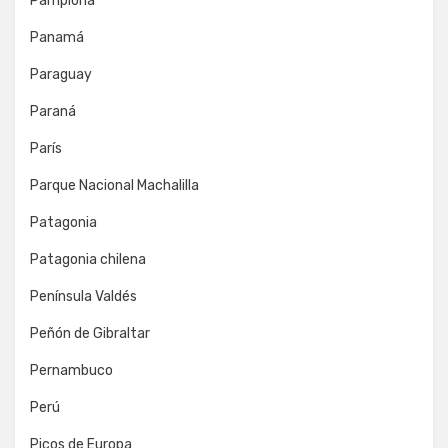
Pamplona
Panamá
Paraguay
Paraná
París
Parque Nacional Machalilla
Patagonia
Patagonia chilena
Península Valdés
Peñón de Gibraltar
Pernambuco
Perú
Picos de Europa