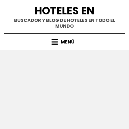
Saltar
HOTELES EN
al
contenido
BUSCADOR Y BLOG DE HOTELES EN TODO EL
MUNDO
MENÚ