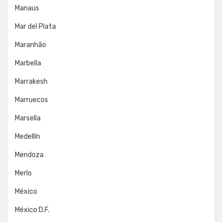
Manaus
Mar del Plata
Maranhão
Marbella
Marrakesh
Marruecos
Marsella
Medellín
Mendoza
Merlo
México
México D.F.