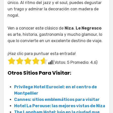
único. Al ritmo del jazz y el soul, puedes degustar
un trago y admirar la decoración con madera de
nogal.
Ven a conocer este clásico de
Niza
.
Le Negresco
es arte, historia, gastronomía y mucho glamour, lo
que lo convierte en un excelente destino de viaje.
¡Haz clic para puntuar esta entrada!
(Votos:
5
Promedio:
4.6
)
Otros Sitios Para Visitar:
Privilege Hotel Eurociel: en el centro de
Montpellier
Cannes: sitios emblemáticos para visitar
Hotel La Perouse: las mejores vistas de Niza
The Langham Hotel: lujo en la ciudad que