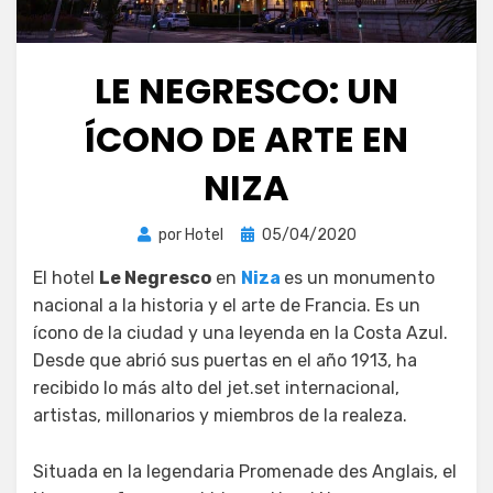
LE NEGRESCO: UN
ÍCONO DE ARTE EN
NIZA
Publicada
por
Hotel
05/04/2020
el
El hotel
Le Negresco
en
Niza
es un monumento
nacional a la historia y el arte de Francia. Es un
ícono de la ciudad y una leyenda en la Costa Azul.
Desde que abrió sus puertas en el año 1913, ha
recibido lo más alto del jet.set internacional,
artistas, millonarios y miembros de la realeza.
Situada en la legendaria Promenade des Anglais, el