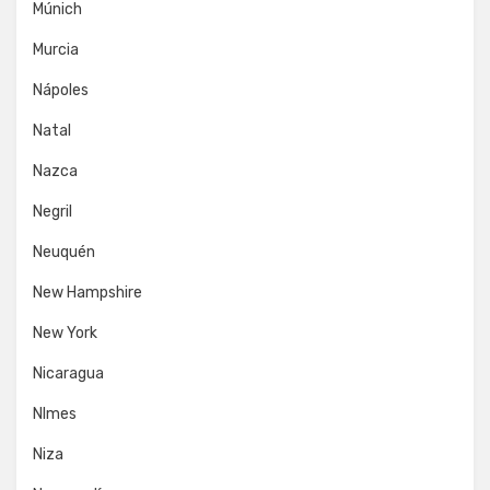
Múnich
Murcia
Nápoles
Natal
Nazca
Negril
Neuquén
New Hampshire
New York
Nicaragua
NImes
Niza