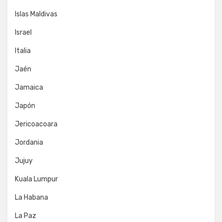
Islas Maldivas
Israel
Italia
Jaén
Jamaica
Japón
Jericoacoara
Jordania
Jujuy
Kuala Lumpur
La Habana
La Paz