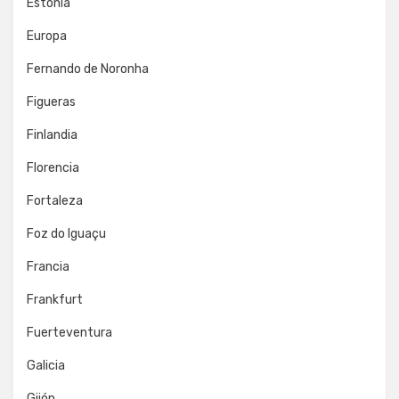
Estonia
Europa
Fernando de Noronha
Figueras
Finlandia
Florencia
Fortaleza
Foz do Iguaçu
Francia
Frankfurt
Fuerteventura
Galicia
Gijón