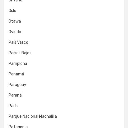
Ontario
Oslo
Otawa
Oviedo
País Vasco
Países Bajos
Pamplona
Panamá
Paraguay
Paraná
París
Parque Nacional Machalilla
Patagonia