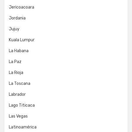
Jericoacoara
Jordania
Jujuy
Kuala Lumpur
La Habana
La Paz
La Rioja
La Toscana
Labrador
Lago Titicaca
Las Vegas
Latinoamérica