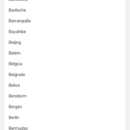
Bariloche
Barranquilla
Bayahibe
Beijing
Belém
Bélgica
Belgrado
Belice
Benidorm
Bergen
Berlín
Bermudas