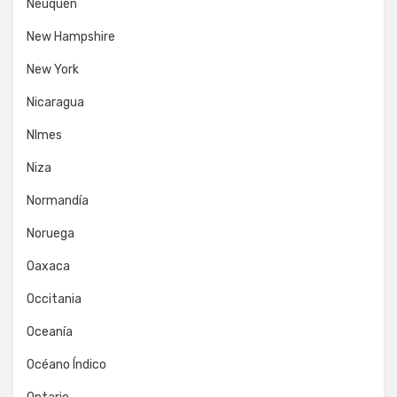
Neuquén
New Hampshire
New York
Nicaragua
NImes
Niza
Normandía
Noruega
Oaxaca
Occitania
Oceanía
Océano Índico