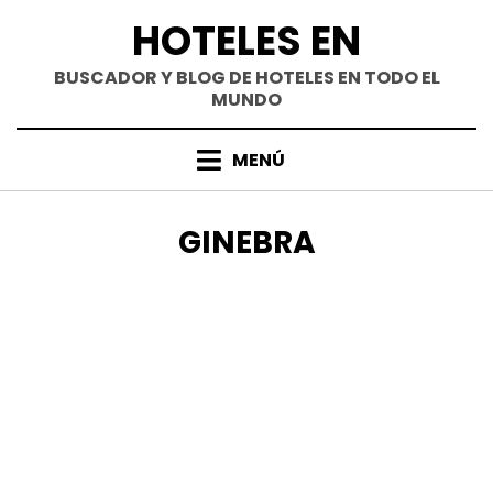
Saltar
HOTELES EN
al
contenido
BUSCADOR Y BLOG DE HOTELES EN TODO EL
MUNDO
MENÚ
CATEGORÍA
:
GINEBRA