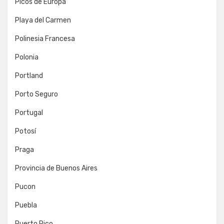
Picos de Europa
Playa del Carmen
Polinesia Francesa
Polonia
Portland
Porto Seguro
Portugal
Potosí
Praga
Provincia de Buenos Aires
Pucon
Puebla
Puerto Rico