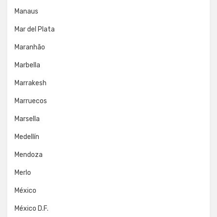
Manaus
Mar del Plata
Maranhão
Marbella
Marrakesh
Marruecos
Marsella
Medellín
Mendoza
Merlo
México
México D.F.