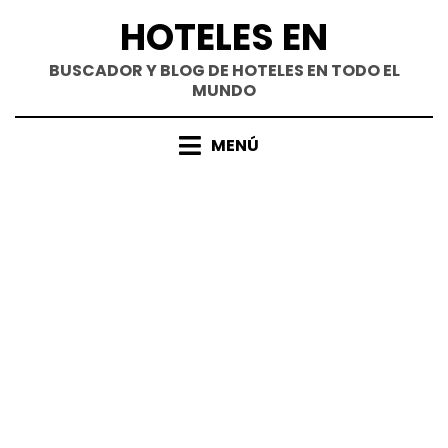
Saltar
HOTELES EN
al
contenido
BUSCADOR Y BLOG DE HOTELES EN TODO EL
MUNDO
MENÚ