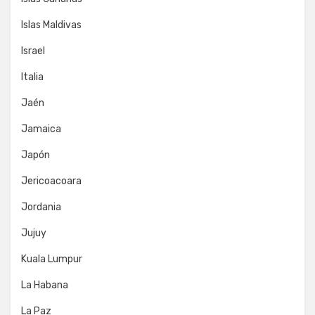
Islas Maldivas
Israel
Italia
Jaén
Jamaica
Japón
Jericoacoara
Jordania
Jujuy
Kuala Lumpur
La Habana
La Paz