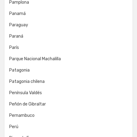
Pamplona
Panamá
Paraguay
Paraná
París
Parque Nacional Machalilla
Patagonia
Patagonia chilena
Península Valdés
Peñón de Gibraltar
Pernambuco
Perú