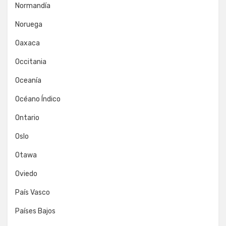
Normandía
Noruega
Oaxaca
Occitania
Oceanía
Océano Índico
Ontario
Oslo
Otawa
Oviedo
País Vasco
Países Bajos