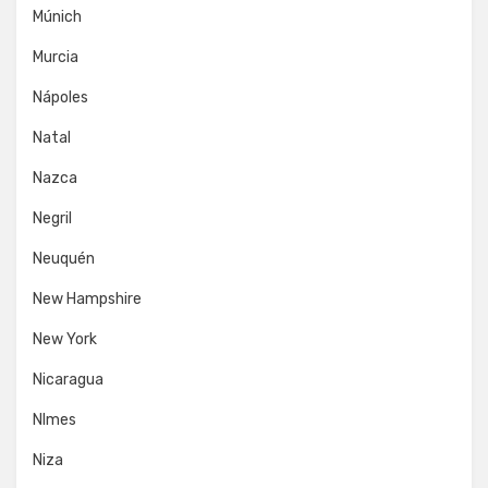
Múnich
Murcia
Nápoles
Natal
Nazca
Negril
Neuquén
New Hampshire
New York
Nicaragua
NImes
Niza