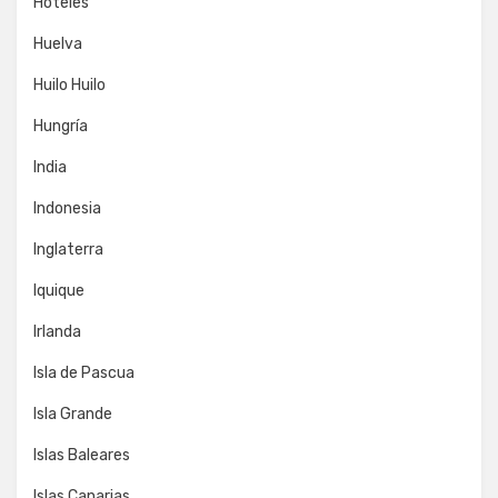
Hoteles
Huelva
Huilo Huilo
Hungría
India
Indonesia
Inglaterra
Iquique
Irlanda
Isla de Pascua
Isla Grande
Islas Baleares
Islas Canarias