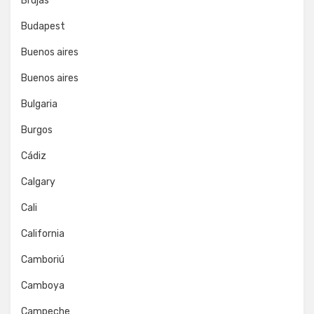
Brujas
Budapest
Buenos aires
Buenos aires
Bulgaria
Burgos
Cádiz
Calgary
Cali
California
Camboriú
Camboya
Campeche