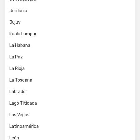
Jordania
Jujuy
Kuala Lumpur
La Habana
La Paz
La Rioja
La Toscana
Labrador
Lago Titicaca
Las Vegas
Latinoamérica
León