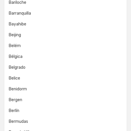
Bariloche
Barranquilla
Bayahibe
Beijing
Belém
Bélgica
Belgrado
Belice
Benidorm
Bergen
Berlín
Bermudas