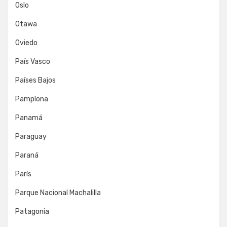
Oslo
Otawa
Oviedo
País Vasco
Países Bajos
Pamplona
Panamá
Paraguay
Paraná
París
Parque Nacional Machalilla
Patagonia