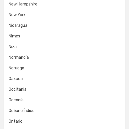
New Hampshire
New York
Nicaragua
NImes
Niza
Normandía
Noruega
Oaxaca
Occitania
Oceanía
Océano Índico
Ontario