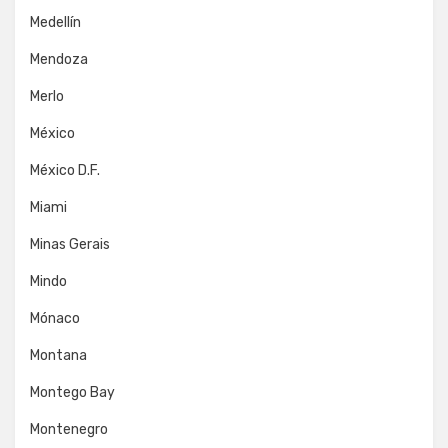
Medellín
Mendoza
Merlo
México
México D.F.
Miami
Minas Gerais
Mindo
Mónaco
Montana
Montego Bay
Montenegro