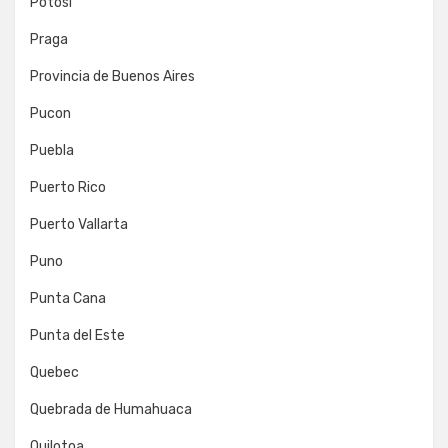
Potosí
Praga
Provincia de Buenos Aires
Pucon
Puebla
Puerto Rico
Puerto Vallarta
Puno
Punta Cana
Punta del Este
Quebec
Quebrada de Humahuaca
Quilotoa