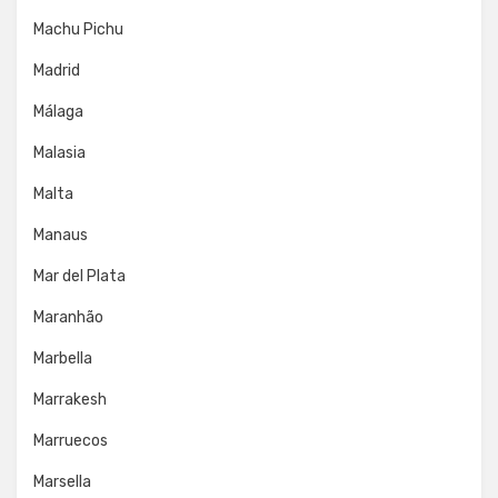
Machu Pichu
Madrid
Málaga
Malasia
Malta
Manaus
Mar del Plata
Maranhão
Marbella
Marrakesh
Marruecos
Marsella