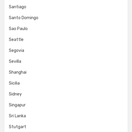
Santiago
Santo Domingo
Sao Paulo
Seattle
Segovia
Sevilla
Shanghai
Sicilia
Sidney
Singapur
Sri Lanka
Stutgart