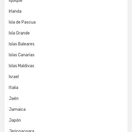
Iquique
Irlanda
Isla de Pascua
Isla Grande
Islas Baleares
Islas Canarias
Islas Maldivas
Israel
Italia
Jaén
Jamaica
Japón
Jericoacoara