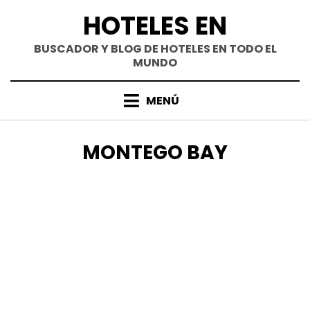
Saltar
HOTELES EN
al
contenido
BUSCADOR Y BLOG DE HOTELES EN TODO EL
MUNDO
MENÚ
CATEGORÍA
:
MONTEGO BAY