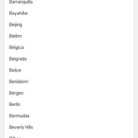
Barranquilla
Bayahibe
Beijing
Belém
Bélgica
Belgrado
Belice
Benidorm
Bergen
Berlín
Bermudas
Beverly Hills