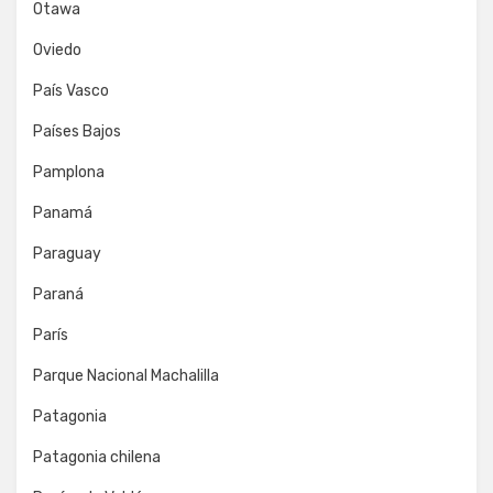
Otawa
Oviedo
País Vasco
Países Bajos
Pamplona
Panamá
Paraguay
Paraná
París
Parque Nacional Machalilla
Patagonia
Patagonia chilena