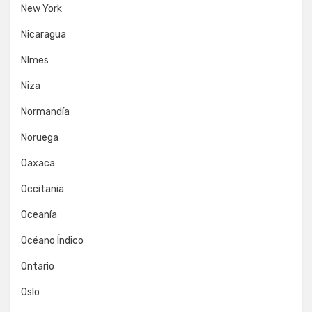
New York
Nicaragua
NImes
Niza
Normandía
Noruega
Oaxaca
Occitania
Oceanía
Océano Índico
Ontario
Oslo