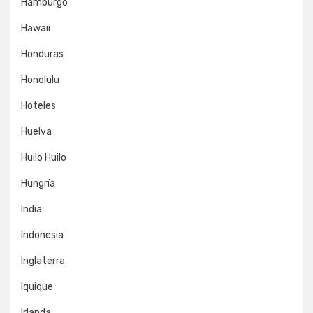
Hamburgo
Hawaii
Honduras
Honolulu
Hoteles
Huelva
Huilo Huilo
Hungría
India
Indonesia
Inglaterra
Iquique
Irlanda