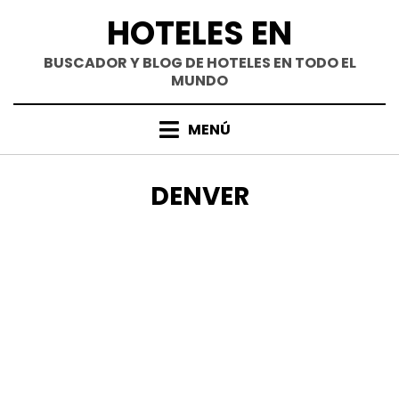
Saltar
HOTELES EN
al
contenido
BUSCADOR Y BLOG DE HOTELES EN TODO EL
MUNDO
MENÚ
CATEGORÍA
:
DENVER