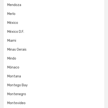
Mendoza
Merlo
México
México D.F.
Miami
Minas Gerais
Mindo
Mónaco
Montana
Montego Bay
Montenegro
Montevideo