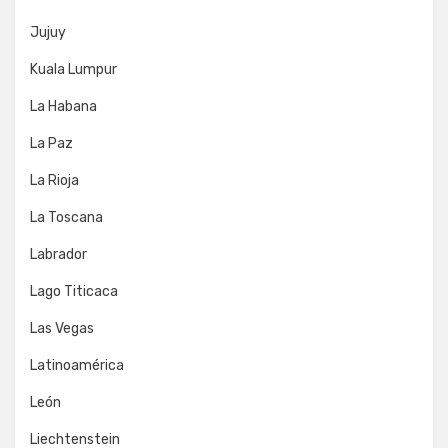
Jujuy
Kuala Lumpur
La Habana
La Paz
La Rioja
La Toscana
Labrador
Lago Titicaca
Las Vegas
Latinoamérica
León
Liechtenstein