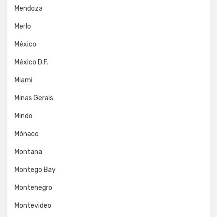
Mendoza
Merlo
México
México D.F.
Miami
Minas Gerais
Mindo
Mónaco
Montana
Montego Bay
Montenegro
Montevideo