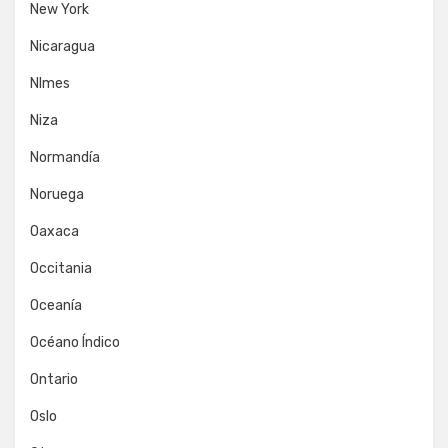
New York
Nicaragua
NImes
Niza
Normandía
Noruega
Oaxaca
Occitania
Oceanía
Océano Índico
Ontario
Oslo