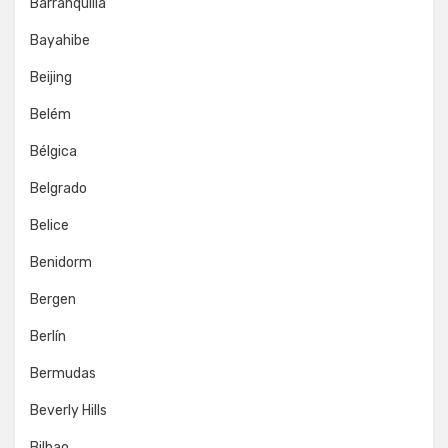
Barranquilla
Bayahibe
Beijing
Belém
Bélgica
Belgrado
Belice
Benidorm
Bergen
Berlín
Bermudas
Beverly Hills
Bilbao