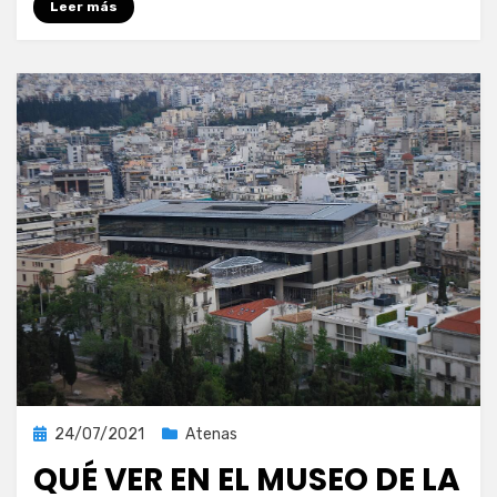
Leer más
Publicada
24/07/2021
Atenas
el
QUÉ VER EN EL MUSEO DE LA