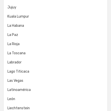
Jujuy
Kuala Lumpur
La Habana
La Paz
La Rioja
La Toscana
Labrador
Lago Titicaca
Las Vegas
Latinoamérica
León
Liechtenstein