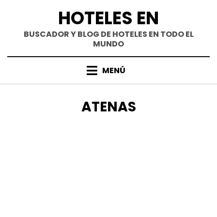
Saltar
HOTELES EN
al
contenido
BUSCADOR Y BLOG DE HOTELES EN TODO EL
MUNDO
MENÚ
CATEGORÍA
:
ATENAS