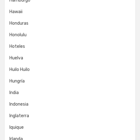
Hamburgo
Hawaii
Honduras
Honolulu
Hoteles
Huelva
Huilo Huilo
Hungría
India
Indonesia
Inglaterra
Iquique
Irlanda