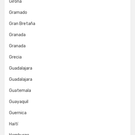
Girona
Gramado
Gran Bretaña
Granada
Granada
Grecia
Guadalajara
Guadalajara
Guatemala
Guayaquil
Guernica
Haití