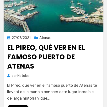
Publicada
27/07/2021
Atenas
el
EL PIREO, QUÉ VER EN EL
FAMOSO PUERTO DE
ATENAS
por
Hoteles
El Pireo, qué ver en el famoso puerto de Atenas te
llevará de la mano a conocer este lugar increíble,
de larga historia y que…