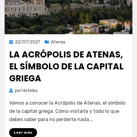
Publicada
22/07/2021
Atenas
el
LA ACRÓPOLIS DE ATENAS,
EL SÍMBOLO DE LA CAPITAL
GRIEGA
por
Hoteles
Vamos a conocer la Acrópolis de Atenas, el símbolo
de la capital griega. Cómo visitarla y todo lo que
debes saber para no perderte nada.…
Leer más