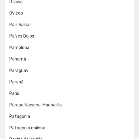
Otawa
Oviedo
País Vasco
Países Bajos
Pamplona
Panamá
Paraguay
Paraná
París
Parque Nacional Machalilla
Patagonia
Patagonia chilena