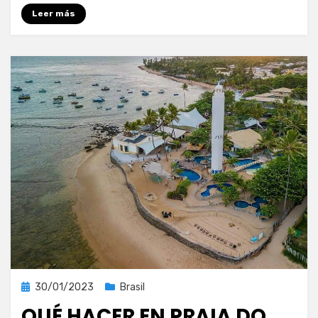
Leer más
Publicada
30/01/2023
Brasil
el
QUÉ HACER EN PRAIA DO