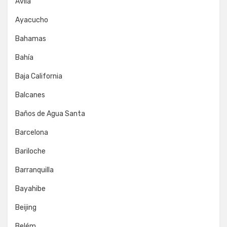
Ávila
Ayacucho
Bahamas
Bahía
Baja California
Balcanes
Baños de Agua Santa
Barcelona
Bariloche
Barranquilla
Bayahibe
Beijing
Belém