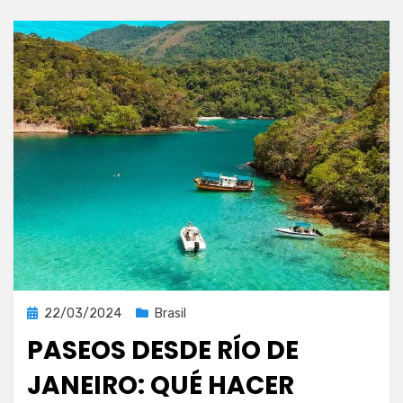
Publicada
22/03/2024
Brasil
el
PASEOS DESDE RÍO DE
JANEIRO: QUÉ HACER