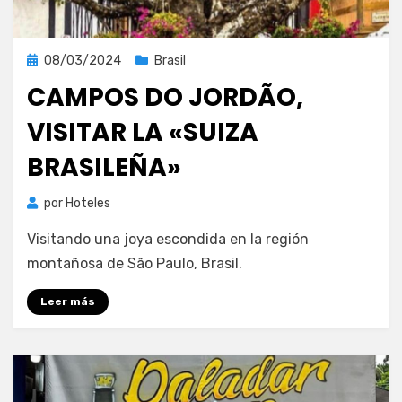
Publicada
08/03/2024
Brasil
el
CAMPOS DO JORDÃO,
VISITAR LA «SUIZA
BRASILEÑA»
por
Hoteles
Visitando una joya escondida en la región
montañosa de São Paulo, Brasil.
Leer más