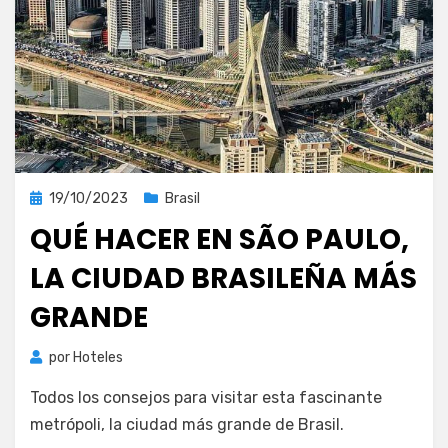
Publicada
19/10/2023
Brasil
el
QUÉ HACER EN SÃO PAULO,
LA CIUDAD BRASILEÑA MÁS
GRANDE
por
Hoteles
Todos los consejos para visitar esta fascinante
metrópoli, la ciudad más grande de Brasil.