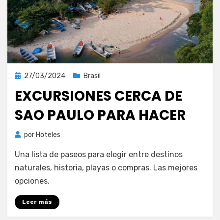
Publicada
27/03/2024
Brasil
el
EXCURSIONES CERCA DE
SAO PAULO PARA HACER
por
Hoteles
Una lista de paseos para elegir entre destinos
naturales, historia, playas o compras. Las mejores
opciones.
Leer más