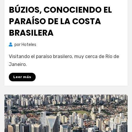
el
BÚZIOS, CONOCIENDO EL
PARAÍSO DE LA COSTA
BRASILERA
por
Hoteles
Visitando el paraíso brasilero, muy cerca de Río de
Janeiro.
Leer más