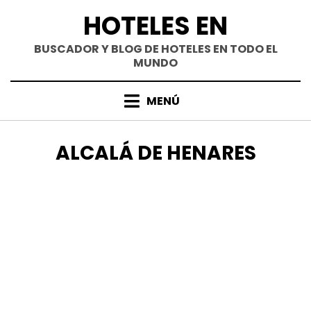
Saltar
HOTELES EN
al
contenido
BUSCADOR Y BLOG DE HOTELES EN TODO EL
MUNDO
MENÚ
CATEGORÍA
:
ALCALÁ DE HENARES