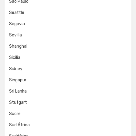
Sao Paulo
Seattle
Segovia
Sevilla
Shanghai
Sicilia
Sidney
Singapur
Sri Lanka
Stutgart
Sucre
Sud África