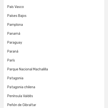
País Vasco
Países Bajos
Pamplona
Panamá
Paraguay
Paraná
París
Parque Nacional Machalilla
Patagonia
Patagonia chilena
Península Valdés
Peñón de Gibraltar