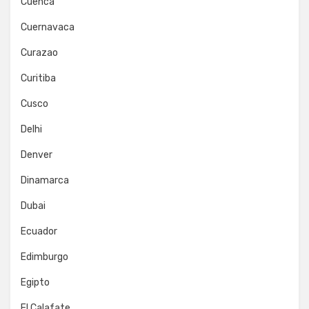
Cuenca
Cuernavaca
Curazao
Curitiba
Cusco
Delhi
Denver
Dinamarca
Dubai
Ecuador
Edimburgo
Egipto
El Calafate