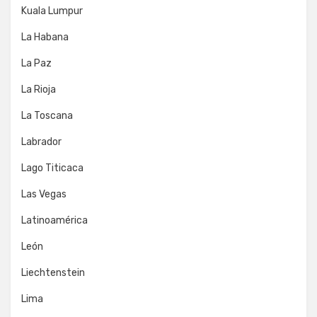
Kuala Lumpur
La Habana
La Paz
La Rioja
La Toscana
Labrador
Lago Titicaca
Las Vegas
Latinoamérica
León
Liechtenstein
Lima