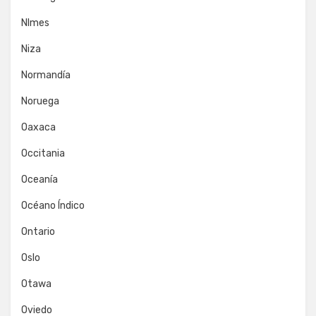
NImes
Niza
Normandía
Noruega
Oaxaca
Occitania
Oceanía
Océano Índico
Ontario
Oslo
Otawa
Oviedo