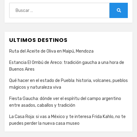
España
Buscar:
Buscar
ULTIMOS DESTINOS
Ruta del Aceite de Oliva en Maipú, Mendoza
Estancia El Ombú de Areco: tradición gaucha a una hora de
Buenos Aires
Qué hacer en el estado de Puebla: historia, volcanes, pueblos
mágicos y naturaleza viva
Fiesta Gaucha: dónde ver el espíritu del campo argentino
entre asados, caballos y tradición
La Casa Roja: si vas a México y te interesa Frida Kahlo, no te
puedes perder la nueva casa museo