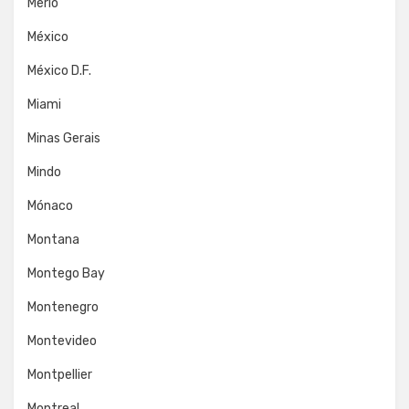
Merlo
México
México D.F.
Miami
Minas Gerais
Mindo
Mónaco
Montana
Montego Bay
Montenegro
Montevideo
Montpellier
Montreal