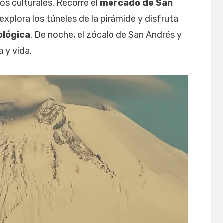
ios culturales. Recorre el
mercado de San
, explora los túneles de la pirámide y disfruta
ológica
. De noche, el zócalo de San Andrés y
 y vida.