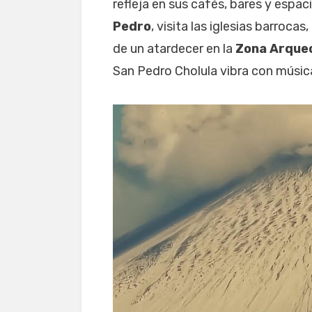
refleja en sus cafés, bares y espac
Pedro
, visita las iglesias barrocas
de un atardecer en la
Zona Arque
San Pedro Cholula vibra con música