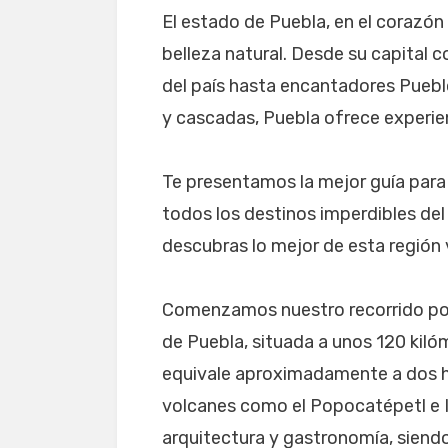
El estado de Puebla, en el corazón 
belleza natural. Desde su capital 
del país hasta encantadores Pueb
y cascadas, Puebla ofrece experien
Te presentamos la mejor guía para
todos los destinos imperdibles de
descubras lo mejor de esta región v
Comenzamos nuestro recorrido por l
de Puebla, situada a unos 120 kiló
equivale aproximadamente a dos 
volcanes como el Popocatépetl e I
arquitectura y gastronomía, siend