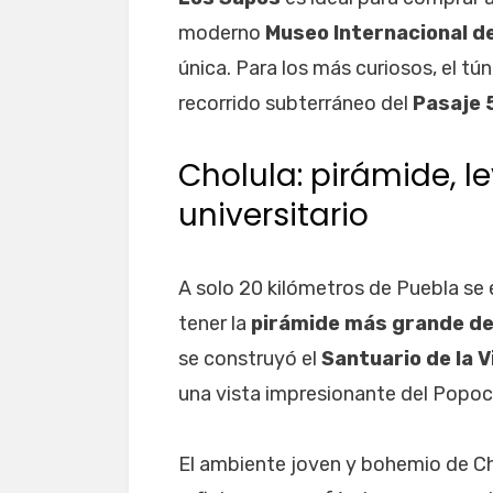
moderno
Museo Internacional d
única. Para los más curiosos, el tú
recorrido subterráneo del
Pasaje 
Cholula: pirámide, 
universitario
A solo 20 kilómetros de Puebla se
tener la
pirámide más grande de
se construyó el
Santuario de la 
una vista impresionante del Popoc
El ambiente joven y bohemio de Cho