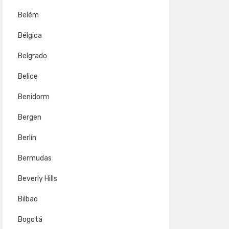
Belém
Bélgica
Belgrado
Belice
Benidorm
Bergen
Berlín
Bermudas
Beverly Hills
Bilbao
Bogotá