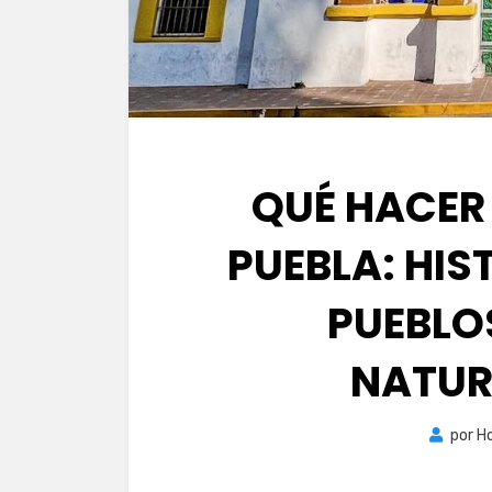
QUÉ HACER 
PUEBLA: HIS
PUEBLO
NATUR
por
H