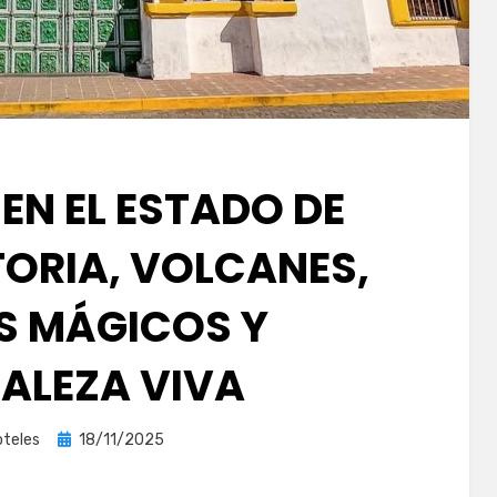
EN EL ESTADO DE
TORIA, VOLCANES,
S MÁGICOS Y
ALEZA VIVA
Publicada
oteles
18/11/2025
el