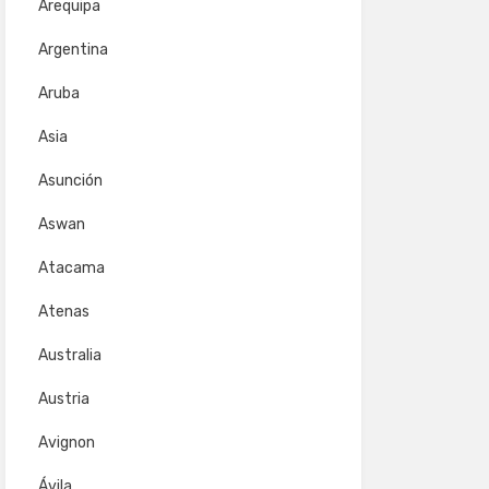
Arequipa
Argentina
Aruba
Asia
Asunción
Aswan
Atacama
Atenas
Australia
Austria
Avignon
Ávila