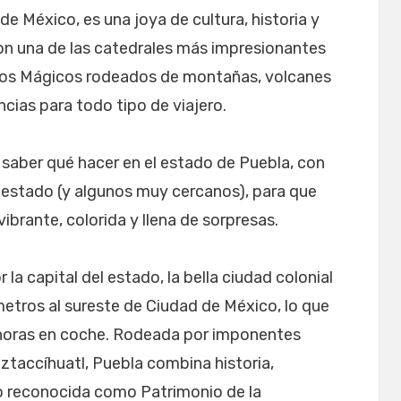
de México, es una joya de cultura, historia y
con una de las catedrales más impresionantes
los Mágicos rodeados de montañas, volcanes
cias para todo tipo de viajero.
 saber qué hacer en el estado de Puebla, con
l estado (y algunos muy cercanos), para que
ibrante, colorida y llena de sorpresas.
a capital del estado, la bella ciudad colonial
metros al sureste de Ciudad de México, lo que
horas en coche. Rodeada por imponentes
ztaccíhuatl, Puebla combina historia,
o reconocida como Patrimonio de la