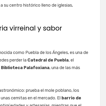
su centro histórico lleno de iglesias,
ria virreinal y sabor
nocida como Puebla de los Ángeles, es una de
edes perder la
Catedral de Puebla
, el
a
Biblioteca Palafoxiana
, una de las más
astronómico: prueba el mole poblano, los
 unas cemitas en el mercado. El
barrio de
ntigüedades y artesanías, mientras que el