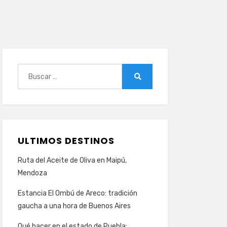
Buscar:
Buscar
ULTIMOS DESTINOS
Ruta del Aceite de Oliva en Maipú,
Mendoza
Estancia El Ombú de Areco: tradición
gaucha a una hora de Buenos Aires
Qué hacer en el estado de Puebla: