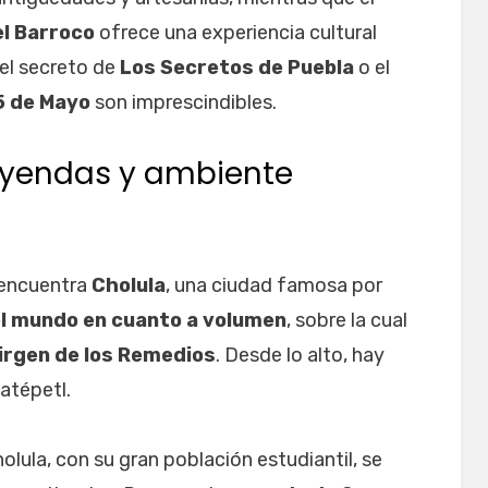
el Barroco
ofrece una experiencia cultural
nel secreto de
Los Secretos de Puebla
o el
5 de Mayo
son imprescindibles.
leyendas y ambiente
 encuentra
Cholula
, una ciudad famosa por
l mundo en cuanto a volumen
, sobre la cual
Virgen de los Remedios
. Desde lo alto, hay
atépetl.
lula, con su gran población estudiantil, se