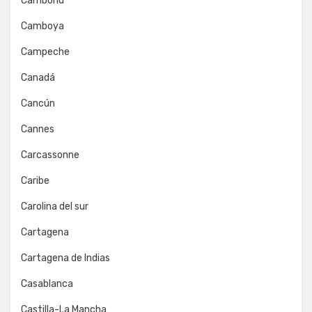
Camboriú
Camboya
Campeche
Canadá
Cancún
Cannes
Carcassonne
Caribe
Carolina del sur
Cartagena
Cartagena de Indias
Casablanca
Castilla-La Mancha