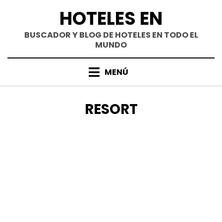
Saltar
HOTELES EN
al
contenido
BUSCADOR Y BLOG DE HOTELES EN TODO EL
MUNDO
MENÚ
ETIQUETA
:
RESORT