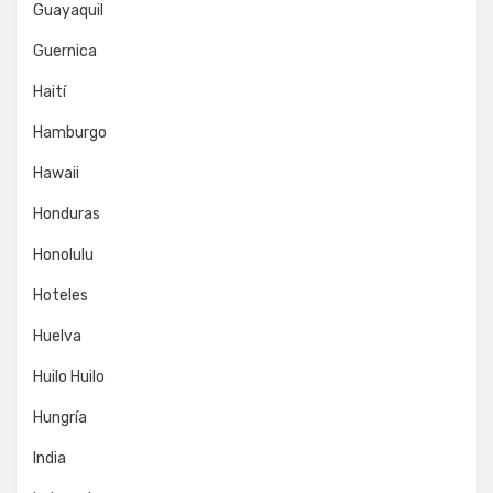
Guayaquil
Guernica
Haití
Hamburgo
Hawaii
Honduras
Honolulu
Hoteles
Huelva
Huilo Huilo
Hungría
India