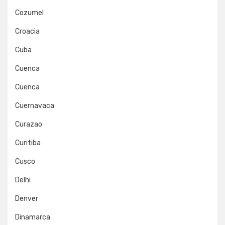
Cozumel
Croacia
Cuba
Cuenca
Cuenca
Cuernavaca
Curazao
Curitiba
Cusco
Delhi
Denver
Dinamarca