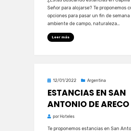
Señor para alojarse? Te proponemos c
opciones para pasar un fin de semana
ambiente de campo, naturaleza…
Leer más
Publicada
12/01/2022
Argentina
el
ESTANCIAS EN SAN
ANTONIO DE ARECO
por
Hoteles
Te proponemos estancias en San Anto