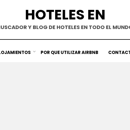
HOTELES EN
BUSCADOR Y BLOG DE HOTELES EN TODO EL MUND
LOJAMIENTOS
POR QUE UTILIZAR AIRBNB
CONTAC