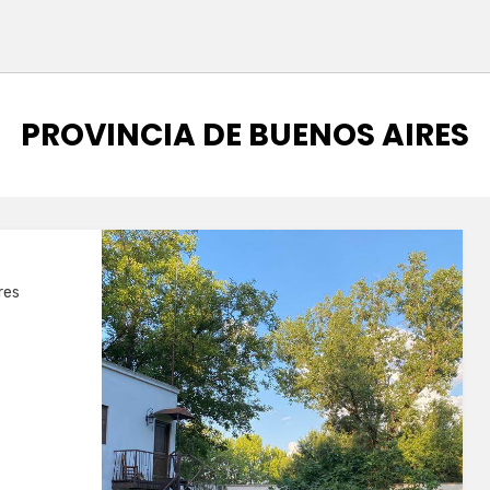
CATEGORÍA
:
PROVINCIA DE BUENOS AIRES
res
O