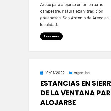
Areco para alojarse en un entorno
campestre, naturaleza y tradición
gauchesca. San Antonio de Areco es 
localidad…
Leer más
Publicada
10/01/2022
Argentina
el
ESTANCIAS EN SIER
DE LA VENTANA PA
ALOJARSE