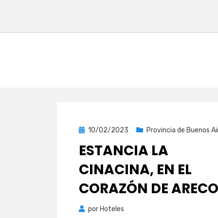
Publicada
10/02/2023
Provincia de Buenos Ai
el
ESTANCIA LA
CINACINA, EN EL
CORAZÓN DE AREC
por
Hoteles