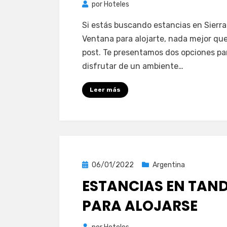
por
Hoteles
Si estás buscando estancias en Sierra
Ventana para alojarte, nada mejor qu
post. Te presentamos dos opciones pa
disfrutar de un ambiente…
Leer más
Publicada
06/01/2022
Argentina
el
ESTANCIAS EN TAND
PARA ALOJARSE