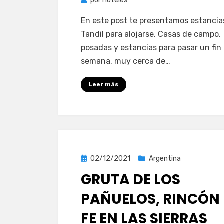
por
Hoteles
En este post te presentamos estancia
Tandil para alojarse. Casas de campo,
posadas y estancias para pasar un fin
semana, muy cerca de…
Leer más
Publicada
02/12/2021
Argentina
el
GRUTA DE LOS
PAÑUELOS, RINCÓN
FE EN LAS SIERRAS