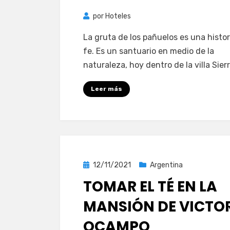
por
Hoteles
La gruta de los pañuelos es una histor
fe. Es un santuario en medio de la
naturaleza, hoy dentro de la villa Sier
Leer más
Publicada
12/11/2021
Argentina
el
TOMAR EL TÉ EN LA
MANSIÓN DE VICTO
OCAMPO