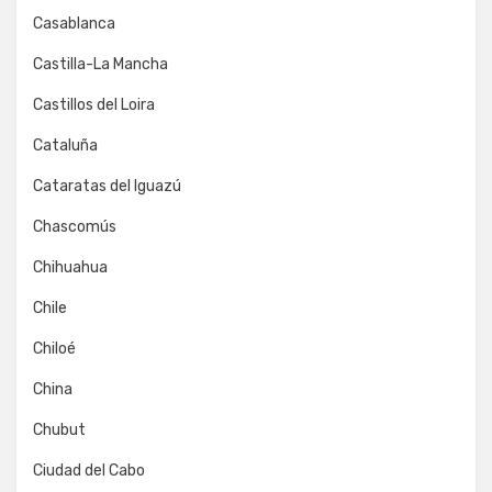
Casablanca
Castilla-La Mancha
Castillos del Loira
Cataluña
Cataratas del Iguazú
Chascomús
Chihuahua
Chile
Chiloé
China
Chubut
Ciudad del Cabo