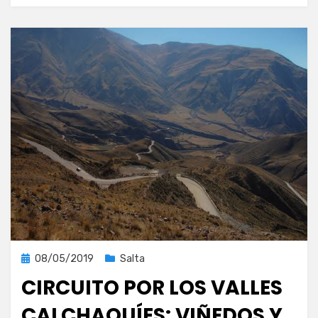
Publicada
08/05/2019
Salta
el
CIRCUITO POR LOS VALLES
CALCHAQUÍES: VIÑEDOS Y