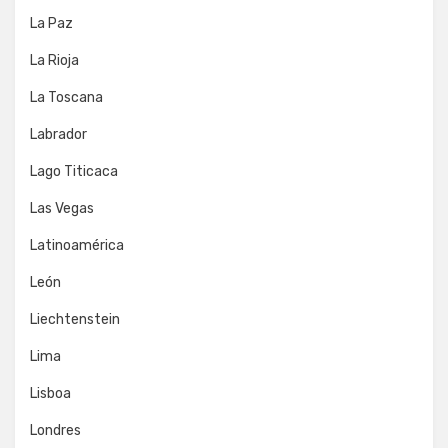
La Paz
La Rioja
La Toscana
Labrador
Lago Titicaca
Las Vegas
Latinoamérica
León
Liechtenstein
Lima
Lisboa
Londres