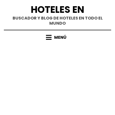
Saltar
HOTELES EN
al
contenido
BUSCADOR Y BLOG DE HOTELES EN TODO EL
MUNDO
MENÚ