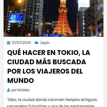
Publicada
31/07/2025
Japón
el
QUÉ HACER EN TOKIO, LA
CIUDAD MÁS BUSCADA
POR LOS VIAJEROS DEL
MUNDO
por
Hoteles
Tokio, la ciudad donde conviven templos antiguos,
rascacielos futuristas y una de las gastronomías