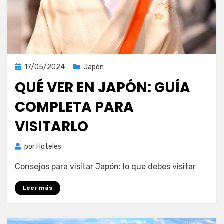
Publicada
17/05/2024
Japón
el
QUÉ VER EN JAPÓN: GUÍA
COMPLETA PARA
VISITARLO
por
Hoteles
Consejos para visitar Japón: lo que debes visitar
Leer más