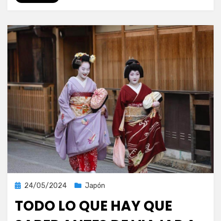
Publicada
24/05/2024
Japón
el
TODO LO QUE HAY QUE