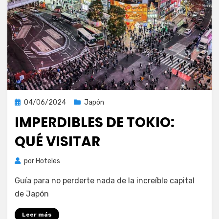
Publicada
04/06/2024
Japón
el
IMPERDIBLES DE TOKIO:
QUÉ VISITAR
por
Hoteles
Guía para no perderte nada de la increíble capital
de Japón
Leer más