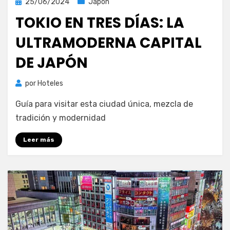
Publicada
25/06/2024
Japón
el
TOKIO EN TRES DÍAS: LA
ULTRAMODERNA CAPITAL
DE JAPÓN
por
Hoteles
Guía para visitar esta ciudad única, mezcla de
tradición y modernidad
Leer más