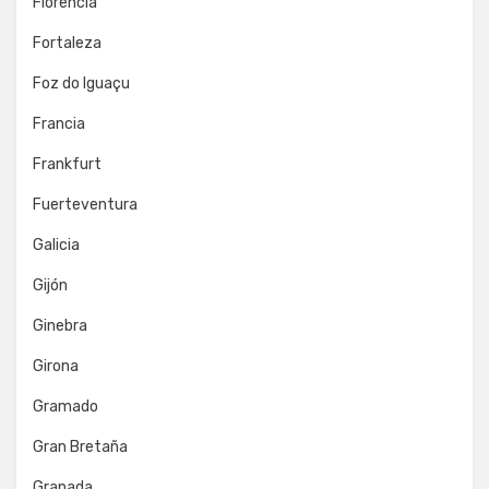
Florencia
Fortaleza
Foz do Iguaçu
Francia
Frankfurt
Fuerteventura
Galicia
Gijón
Ginebra
Girona
Gramado
Gran Bretaña
Granada