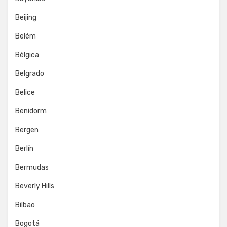
Beijing
Belém
Bélgica
Belgrado
Belice
Benidorm
Bergen
Berlín
Bermudas
Beverly Hills
Bilbao
Bogotá