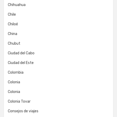
Chihuahua
Chile
Chiloé
China
Chubut
Ciudad del Cabo
Ciudad del Este
Colombia
Colonia
Colonia
Colonia Tovar
Consejos de viajes