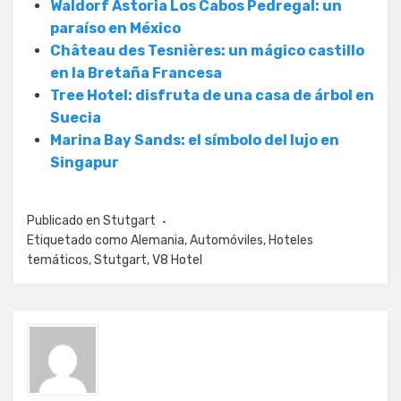
Waldorf Astoria Los Cabos Pedregal: un
paraíso en México
Château des Tesnières: un mágico castillo
en la Bretaña Francesa
Tree Hotel: disfruta de una casa de árbol en
Suecia
Marina Bay Sands: el símbolo del lujo en
Singapur
Publicado en
Stutgart
Etiquetado como
Alemania
,
Automóviles
,
Hoteles
temáticos
,
Stutgart
,
V8 Hotel