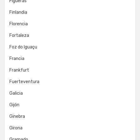
Figueras
Finlandia
Florencia
Fortaleza
Foz do Iguaçu
Francia
Frankfurt
Fuerteventura
Galicia
Gijón
Ginebra
Girona
Gramado