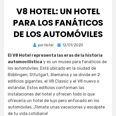
V8 HOTEL: UN HOTEL
PARA LOS FANÁTICOS
DE LOS AUTOMÓVILES
Publicada
por
Hotel
12/01/2020
el
El V8 Hotel representa las eras de la historia
automovilística
y es un museo para fanáticos de
los automóviles. Está ubicado en la ciudad de
Böblingen, Sttutgart, Alemania y se divide en 2
edificios gigantes, el V8 Classic y el V8 nuevo o
estándar. Estos edificios conforman las
instalaciones del hotel y ofrecen todo lo que
ofrecería un hotel de lujo pero enfocado en los
automóviles. ¡Tómate unas vacaciones y escápate
de tu vida cotidiana!