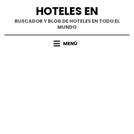
Saltar
HOTELES EN
al
contenido
BUSCADOR Y BLOG DE HOTELES EN TODO EL
MUNDO
MENÚ