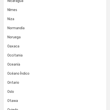
Nicaragua
NImes
Niza
Normandía
Noruega
Oaxaca
Occitania
Oceanía
Océano Índico
Ontario
Oslo
Otawa
Oviedo