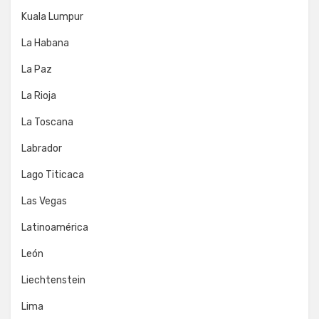
Kuala Lumpur
La Habana
La Paz
La Rioja
La Toscana
Labrador
Lago Titicaca
Las Vegas
Latinoamérica
León
Liechtenstein
Lima