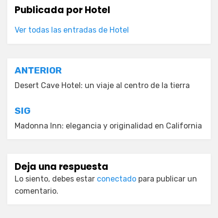
Publicada por
Hotel
Ver todas las entradas de Hotel
Navegación
ANTERIOR
de
Desert Cave Hotel: un viaje al centro de la tierra
entradas
SIG
Madonna Inn: elegancia y originalidad en California
Deja una respuesta
Lo siento, debes estar
conectado
para publicar un
comentario.