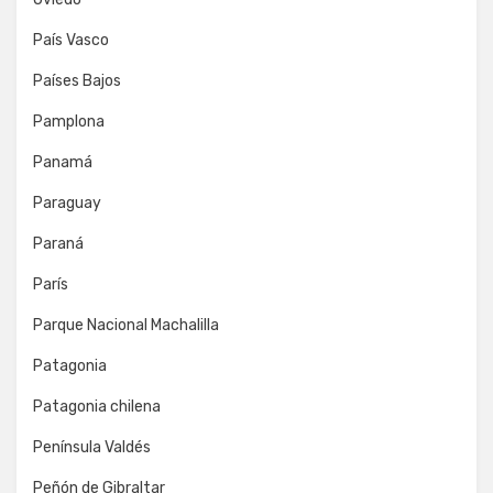
País Vasco
Países Bajos
Pamplona
Panamá
Paraguay
Paraná
París
Parque Nacional Machalilla
Patagonia
Patagonia chilena
Península Valdés
Peñón de Gibraltar