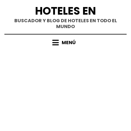
Saltar
HOTELES EN
al
contenido
BUSCADOR Y BLOG DE HOTELES EN TODO EL
MUNDO
MENÚ