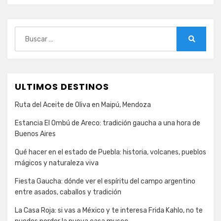
Argentina
Buscar:
Buscar
ULTIMOS DESTINOS
Ruta del Aceite de Oliva en Maipú, Mendoza
Estancia El Ombú de Areco: tradición gaucha a una hora de
Buenos Aires
Qué hacer en el estado de Puebla: historia, volcanes, pueblos
mágicos y naturaleza viva
Fiesta Gaucha: dónde ver el espíritu del campo argentino
entre asados, caballos y tradición
La Casa Roja: si vas a México y te interesa Frida Kahlo, no te