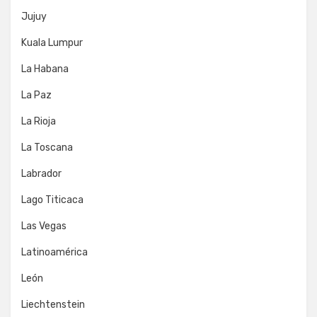
Jujuy
Kuala Lumpur
La Habana
La Paz
La Rioja
La Toscana
Labrador
Lago Titicaca
Las Vegas
Latinoamérica
León
Liechtenstein