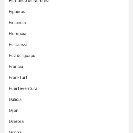
Fernando de Noronha
Figueras
Finlandia
Florencia
Fortaleza
Foz do Iguaçu
Francia
Frankfurt
Fuerteventura
Galicia
Gijón
Ginebra
Girona