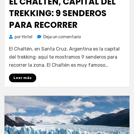
EL CHALTÉN, CAPITAL DEL
TREKKING: 9 SENDEROS
PARA RECORRER
en
por
Hotel
Deja un comentario
El
El Chaltén, en Santa Cruz, Argentina es la capital
Chaltén,
capital
del trekking: aquí te mostramos 9 senderos para
del
recorrer la zona. El Chaltén es muy famoso…
trekking:
9
Leer más
senderos
para
recorrer