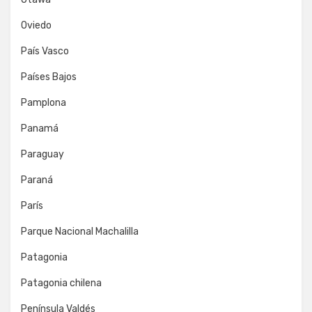
Oviedo
País Vasco
Países Bajos
Pamplona
Panamá
Paraguay
Paraná
París
Parque Nacional Machalilla
Patagonia
Patagonia chilena
Península Valdés