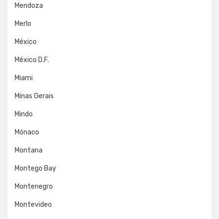
Mendoza
Merlo
México
México D.F.
Miami
Minas Gerais
Mindo
Mónaco
Montana
Montego Bay
Montenegro
Montevideo