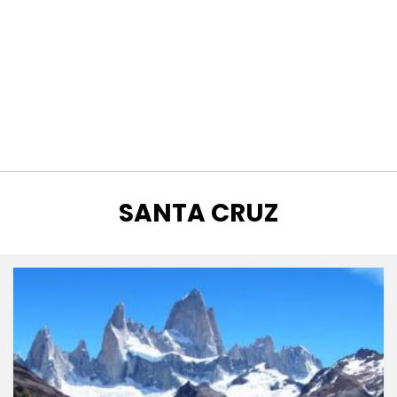
CATEGORÍA
:
SANTA CRUZ