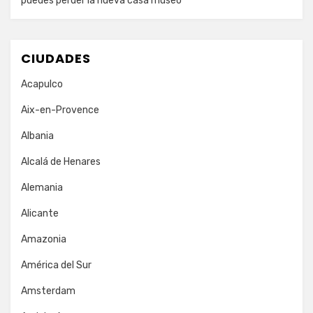
puedes perder la nueva casa museo
CIUDADES
Acapulco
Aix-en-Provence
Albania
Alcalá de Henares
Alemania
Alicante
Amazonia
América del Sur
Amsterdam