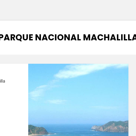
CATEGORÍA
:
PARQUE NACIONAL MACHALILL
lla