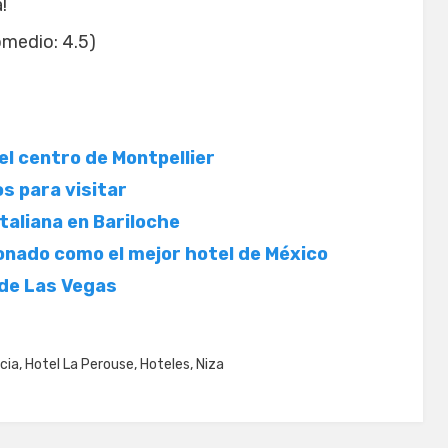
!
medio:
4.5
)
 el centro de Montpellier
s para visitar
 italiana en Bariloche
donado como el mejor hotel de México
 de Las Vegas
cia
,
Hotel La Perouse
,
Hoteles
,
Niza