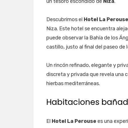
un tesoro escondido de
Niza
.
Descubrimos el
Hotel La Perous
Niza. Este hotel se encuentra alej
puede observar la Bahía de los Ánge
castillo, justo al final del paseo de 
Un rincón refinado, elegante y priv
discreta y privada que revela una c
hierbas mediterráneas.
Habitaciones bañada
El
Hotel La Perouse
es una experi