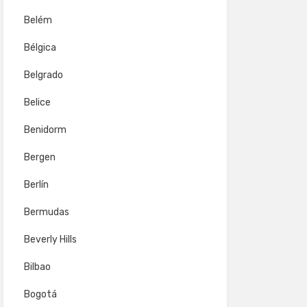
Belém
Bélgica
Belgrado
Belice
Benidorm
Bergen
Berlín
Bermudas
Beverly Hills
Bilbao
Bogotá