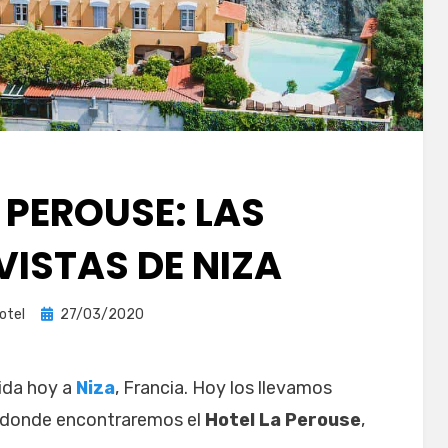
 PEROUSE: LAS
VISTAS DE NIZA
Publicada
otel
27/03/2020
el
nida hoy a
Niza
, Francia. Hoy los llevamos
, donde encontraremos el
Hotel La Perouse
,