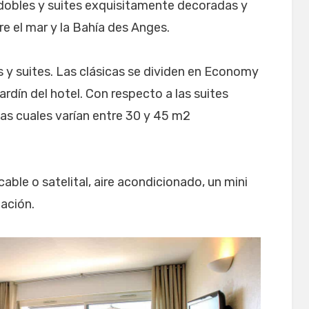
 dobles y suites exquisitamente decoradas y
e el mar y la Bahía des Anges.
s y suites. Las clásicas se dividen en Economy
jardín del hotel. Con respecto a las suites
 las cuales varían entre 30 y 45 m2
cable o satelital, aire acondicionado, un mini
tación.