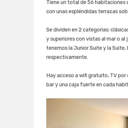
Tiene un total de 56 habitaciones
con unas espléndidas terrazas sobr
Se dividen en 2 categorías: clásica
y superiores con vistas al mar o al 
tenemos la Junior Suite y la Suite,
respectivamente.
Hay acceso a wifi gratuito, TV por 
bar y una caja fuerte en cada habi