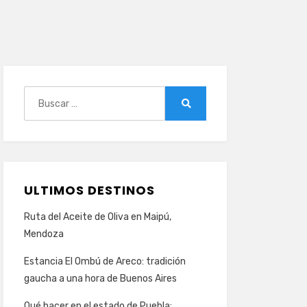
Buscar:
Buscar
ULTIMOS DESTINOS
Ruta del Aceite de Oliva en Maipú,
Mendoza
Estancia El Ombú de Areco: tradición
gaucha a una hora de Buenos Aires
Qué hacer en el estado de Puebla: