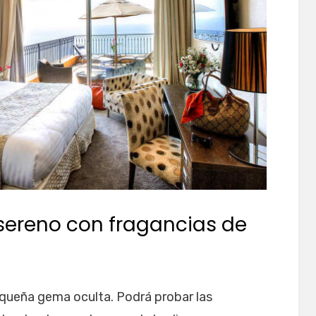
 sereno con fragancias de
queña gema oculta. Podrá probar las