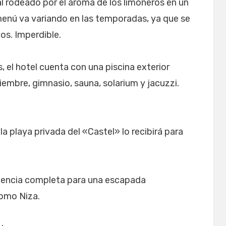
l rodeado por el aroma de los limoneros en un
menú va variando en las temporadas, ya que se
os. Imperdible.
, el hotel cuenta con una piscina exterior
iembre, gimnasio, sauna, solarium y jacuzzi.
, la playa privada del «Castel» lo recibirá para
iencia completa para una escapada
omo Niza.