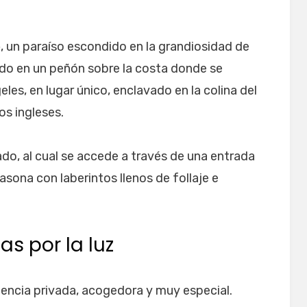
e
, un paraíso escondido en la grandiosidad de
ado en un peñón sobre la costa donde se
les, en lugar único, enclavado en la colina del
los ingleses.
ado, al cual se accede a través de una entrada
asona con laberintos llenos de follaje e
s por la luz
encia privada, acogedora y muy especial.