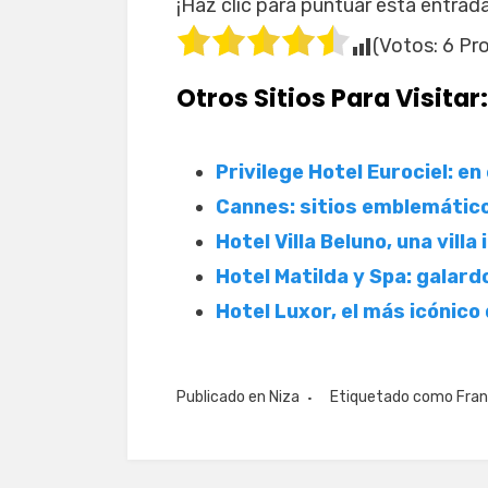
¡Haz clic para puntuar esta entrada
(Votos:
6
Pro
Otros Sitios Para Visitar:
Privilege Hotel Eurociel: en
Cannes: sitios emblemático
Hotel Villa Beluno, una villa
Hotel Matilda y Spa: galar
Hotel Luxor, el más icónico
Publicado en
Niza
Etiquetado como
Fran