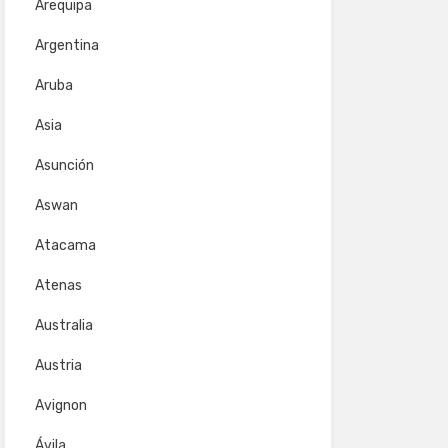
Arequipa
Argentina
Aruba
Asia
Asunción
Aswan
Atacama
Atenas
Australia
Austria
Avignon
Ávila