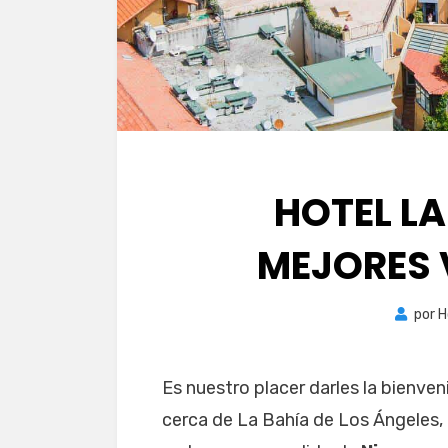
HOTEL LA
MEJORES 
por
H
Es nuestro placer darles la bienve
cerca de La Bahía de Los Ángeles