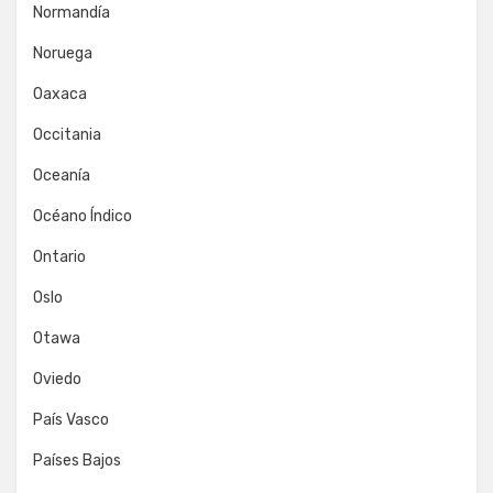
Normandía
Noruega
Oaxaca
Occitania
Oceanía
Océano Índico
Ontario
Oslo
Otawa
Oviedo
País Vasco
Países Bajos