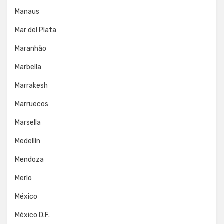
Manaus
Mar del Plata
Maranhão
Marbella
Marrakesh
Marruecos
Marsella
Medellín
Mendoza
Merlo
México
México D.F.