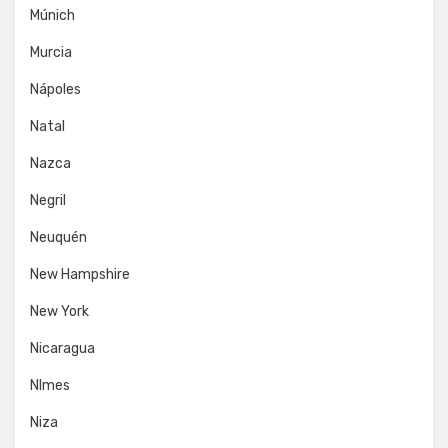
Múnich
Murcia
Nápoles
Natal
Nazca
Negril
Neuquén
New Hampshire
New York
Nicaragua
NImes
Niza