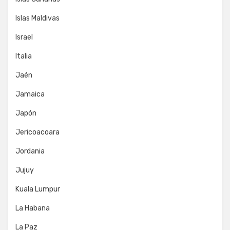
Islas Maldivas
Israel
Italia
Jaén
Jamaica
Japón
Jericoacoara
Jordania
Jujuy
Kuala Lumpur
La Habana
La Paz