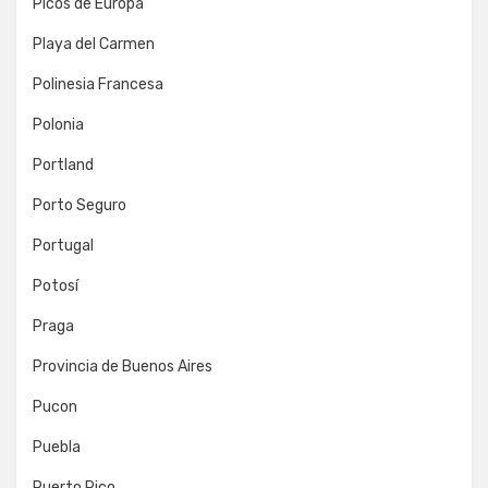
Picos de Europa
Playa del Carmen
Polinesia Francesa
Polonia
Portland
Porto Seguro
Portugal
Potosí
Praga
Provincia de Buenos Aires
Pucon
Puebla
Puerto Rico