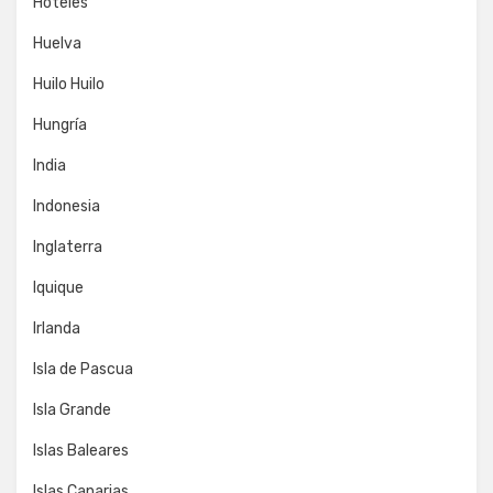
Hoteles
Huelva
Huilo Huilo
Hungría
India
Indonesia
Inglaterra
Iquique
Irlanda
Isla de Pascua
Isla Grande
Islas Baleares
Islas Canarias