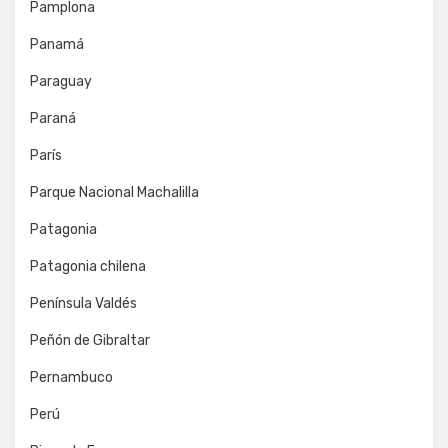
Pamplona
Panamá
Paraguay
Paraná
París
Parque Nacional Machalilla
Patagonia
Patagonia chilena
Península Valdés
Peñón de Gibraltar
Pernambuco
Perú