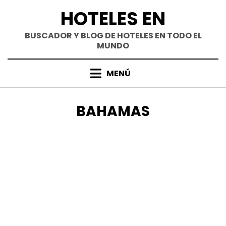
Saltar
HOTELES EN
al
contenido
BUSCADOR Y BLOG DE HOTELES EN TODO EL
MUNDO
MENÚ
CATEGORÍA
:
BAHAMAS