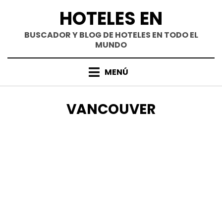
Saltar
HOTELES EN
al
contenido
BUSCADOR Y BLOG DE HOTELES EN TODO EL
MUNDO
MENÚ
CATEGORÍA
:
VANCOUVER