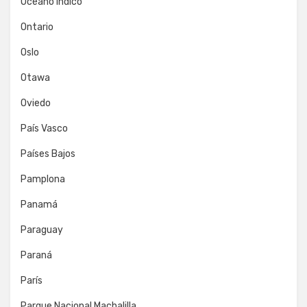
Océano Índico
Ontario
Oslo
Otawa
Oviedo
País Vasco
Países Bajos
Pamplona
Panamá
Paraguay
Paraná
París
Parque Nacional Machalilla