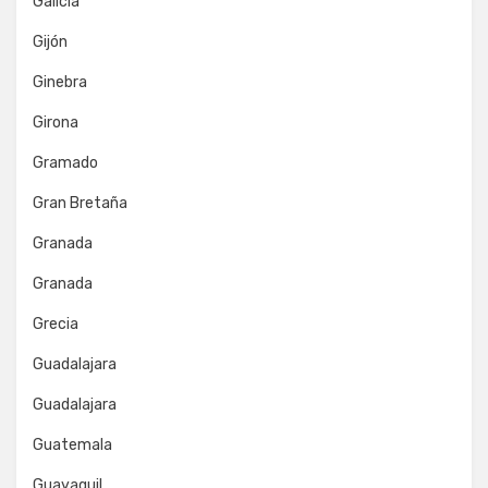
Galicia
Gijón
Ginebra
Girona
Gramado
Gran Bretaña
Granada
Granada
Grecia
Guadalajara
Guadalajara
Guatemala
Guayaquil