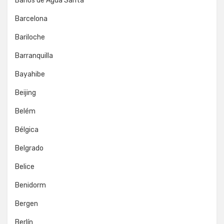
Baños de Agua Santa
Barcelona
Bariloche
Barranquilla
Bayahibe
Beijing
Belém
Bélgica
Belgrado
Belice
Benidorm
Bergen
Berlín