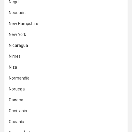
Negril
Neuquén
New Hampshire
New York
Nicaragua
NImes
Niza
Normandía
Noruega
Oaxaca
Occitania
Oceanía