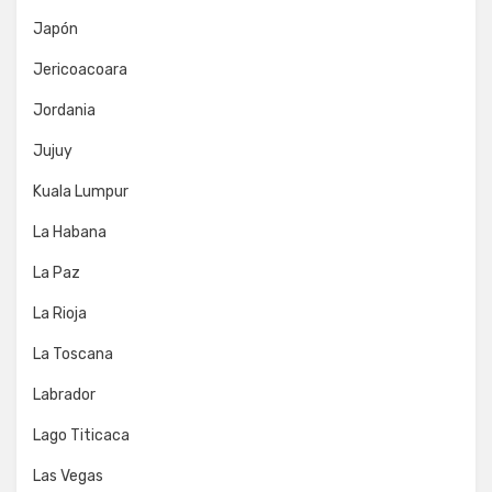
Japón
Jericoacoara
Jordania
Jujuy
Kuala Lumpur
La Habana
La Paz
La Rioja
La Toscana
Labrador
Lago Titicaca
Las Vegas