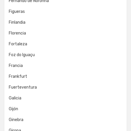
Fernando de Noronha
Figueras
Finlandia
Florencia
Fortaleza
Foz do Iguaçu
Francia
Frankfurt
Fuerteventura
Galicia
Gijón
Ginebra
Girona