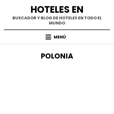
Saltar
HOTELES EN
al
contenido
BUSCADOR Y BLOG DE HOTELES EN TODO EL
MUNDO
MENÚ
CATEGORÍA
:
POLONIA