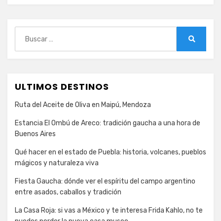
Polonia
Buscar:
Buscar
ULTIMOS DESTINOS
Ruta del Aceite de Oliva en Maipú, Mendoza
Estancia El Ombú de Areco: tradición gaucha a una hora de
Buenos Aires
Qué hacer en el estado de Puebla: historia, volcanes, pueblos
mágicos y naturaleza viva
Fiesta Gaucha: dónde ver el espíritu del campo argentino
entre asados, caballos y tradición
La Casa Roja: si vas a México y te interesa Frida Kahlo, no te