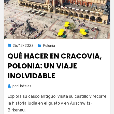
Publicada
26/12/2023
Polonia
el
QUÉ HACER EN CRACOVIA,
POLONIA: UN VIAJE
INOLVIDABLE
por
Hoteles
Explora su casco antiguo, visita su castillo y recorre
la historia judía en el gueto y en Auschwitz-
Birkenau.