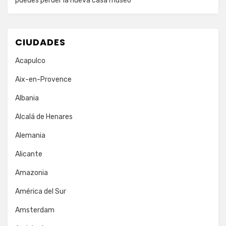
puedes perder la nueva casa museo
CIUDADES
Acapulco
Aix-en-Provence
Albania
Alcalá de Henares
Alemania
Alicante
Amazonia
América del Sur
Amsterdam