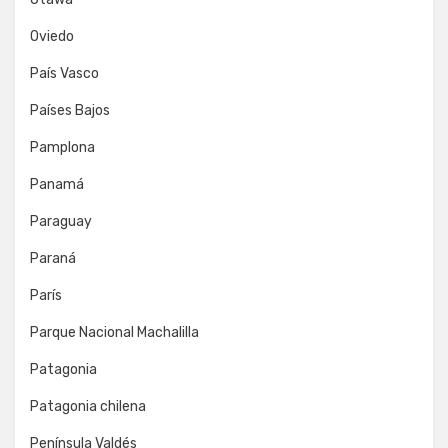
Oviedo
País Vasco
Países Bajos
Pamplona
Panamá
Paraguay
Paraná
París
Parque Nacional Machalilla
Patagonia
Patagonia chilena
Península Valdés