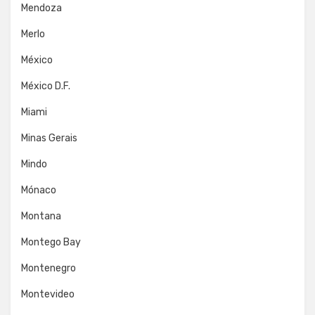
Mendoza
Merlo
México
México D.F.
Miami
Minas Gerais
Mindo
Mónaco
Montana
Montego Bay
Montenegro
Montevideo