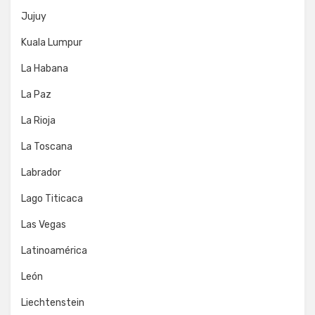
Jujuy
Kuala Lumpur
La Habana
La Paz
La Rioja
La Toscana
Labrador
Lago Titicaca
Las Vegas
Latinoamérica
León
Liechtenstein