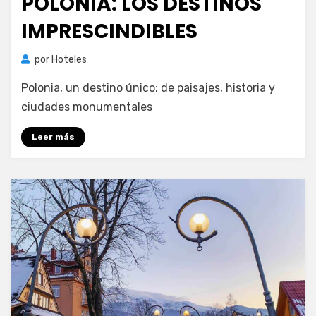
POLONIA: LOS DESTINOS
IMPRESCINDIBLES
por
Hoteles
Polonia, un destino único: de paisajes, historia y
ciudades monumentales
Leer más