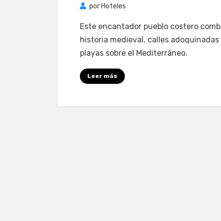
por
Hoteles
Este encantador pueblo costero comb
historia medieval, calles adoquinadas
playas sobre el Mediterráneo.
Leer más