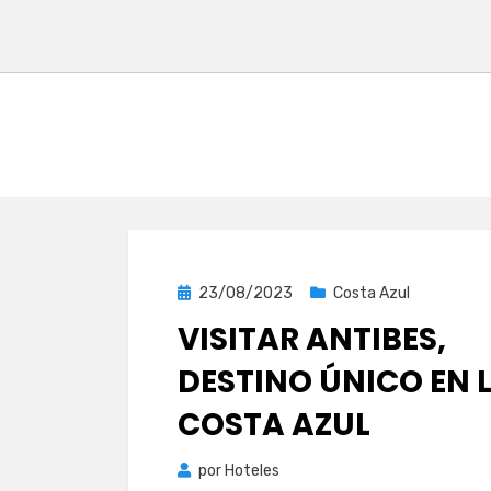
Publicada
23/08/2023
Costa Azul
el
VISITAR ANTIBES,
DESTINO ÚNICO EN 
COSTA AZUL
por
Hoteles