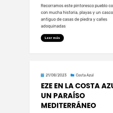
Recorramos este pintoresco pueblo co
con mucha historia, playas y un casco
antiguo de casas de piedra y calles
adoquinadas
Leer más
Publicada
21/08/2023
Costa Azul
el
EZE EN LA COSTA AZ
UN PARAÍSO
MEDITERRÁNEO