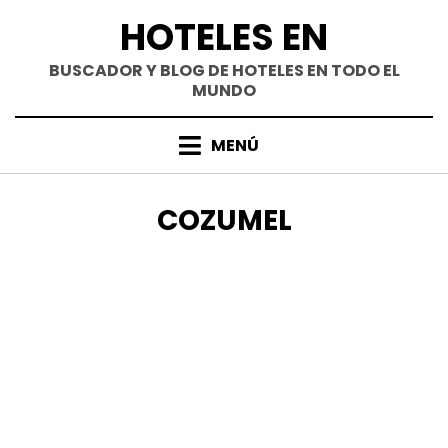
Saltar
HOTELES EN
al
contenido
BUSCADOR Y BLOG DE HOTELES EN TODO EL
MUNDO
MENÚ
CATEGORÍA
:
COZUMEL