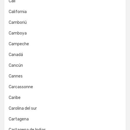
Cali
California
Camboriú
Camboya
Campeche
Canadá
Cancún
Cannes
Carcassonne
Caribe
Carolina del sur
Cartagena
Cartagena de Indias