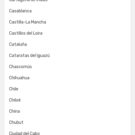
Casablanca
Castilla-La Mancha
Castillos del Loira
Cataluña
Cataratas del Iguazú
Chascomús
Chihuahua
Chile
Chiloé
China
Chubut
Ciudad del Cabo