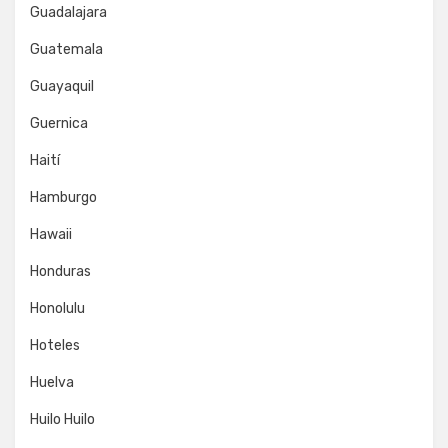
Guadalajara
Guatemala
Guayaquil
Guernica
Haití
Hamburgo
Hawaii
Honduras
Honolulu
Hoteles
Huelva
Huilo Huilo