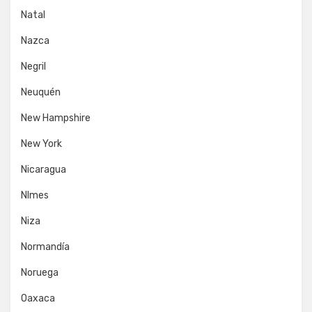
Natal
Nazca
Negril
Neuquén
New Hampshire
New York
Nicaragua
NImes
Niza
Normandía
Noruega
Oaxaca