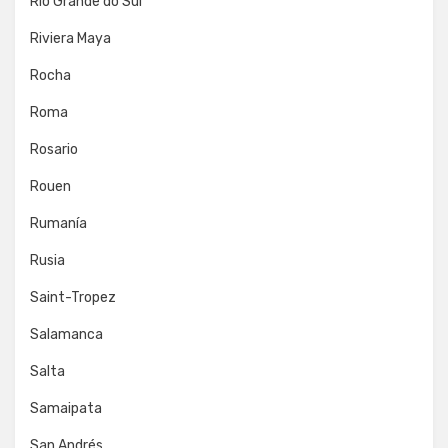
Rio Grande do Sul
Riviera Maya
Rocha
Roma
Rosario
Rouen
Rumanía
Rusia
Saint-Tropez
Salamanca
Salta
Samaipata
San Andrés