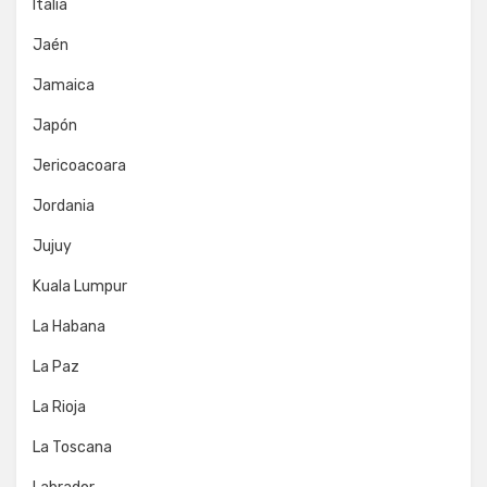
Italia
Jaén
Jamaica
Japón
Jericoacoara
Jordania
Jujuy
Kuala Lumpur
La Habana
La Paz
La Rioja
La Toscana