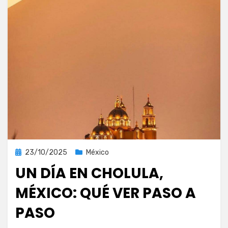
Publicada
23/10/2025
México
el
UN DÍA EN CHOLULA,
MÉXICO: QUÉ VER PASO A
PASO