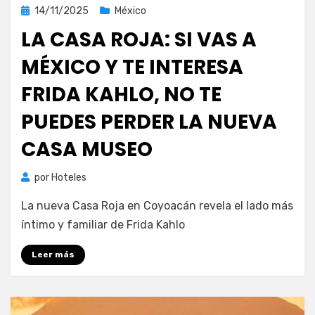
Publicada
14/11/2025
México
el
LA CASA ROJA: SI VAS A
MÉXICO Y TE INTERESA
FRIDA KAHLO, NO TE
PUEDES PERDER LA NUEVA
CASA MUSEO
por
Hoteles
La nueva Casa Roja en Coyoacán revela el lado más
íntimo y familiar de Frida Kahlo
Leer más