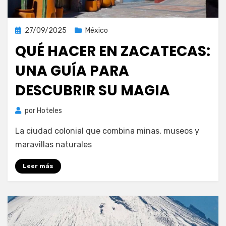
Publicada
27/09/2025
México
el
QUÉ HACER EN ZACATECAS:
UNA GUÍA PARA
DESCUBRIR SU MAGIA
por
Hoteles
La ciudad colonial que combina minas, museos y
maravillas naturales
Leer más