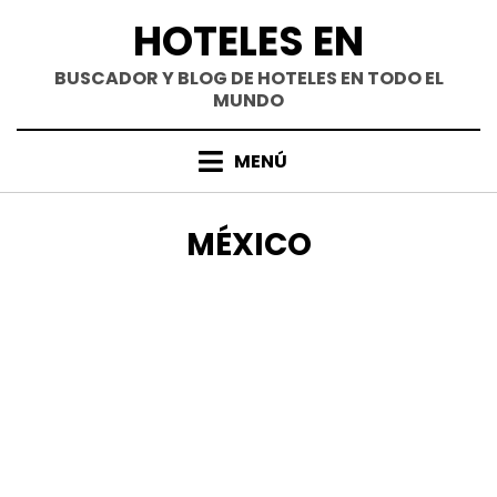
Saltar
HOTELES EN
al
contenido
BUSCADOR Y BLOG DE HOTELES EN TODO EL
MUNDO
MENÚ
CATEGORÍA
:
MÉXICO