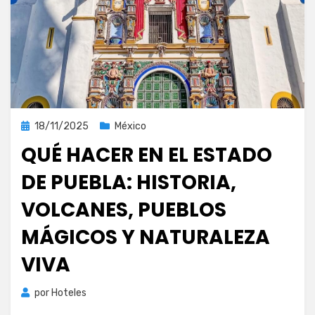
Publicada
18/11/2025
México
el
QUÉ HACER EN EL ESTADO
DE PUEBLA: HISTORIA,
VOLCANES, PUEBLOS
MÁGICOS Y NATURALEZA
VIVA
por
Hoteles