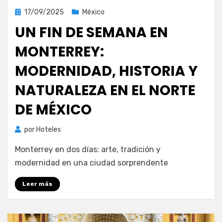
Publicada
17/09/2025
México
el
UN FIN DE SEMANA EN
MONTERREY:
MODERNIDAD, HISTORIA Y
NATURALEZA EN EL NORTE
DE MÉXICO
por
Hoteles
Monterrey en dos días: arte, tradición y
modernidad en una ciudad sorprendente
Leer más