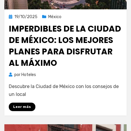
Publicada
19/10/2025
México
el
IMPERDIBLES DE LA CIUDAD
DE MÉXICO: LOS MEJORES
PLANES PARA DISFRUTAR
AL MÁXIMO
por
Hoteles
Descubre la Ciudad de México con los consejos de
un local
Leer más