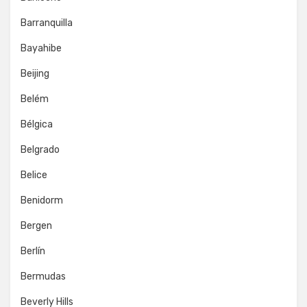
Barranquilla
Bayahibe
Beijing
Belém
Bélgica
Belgrado
Belice
Benidorm
Bergen
Berlín
Bermudas
Beverly Hills