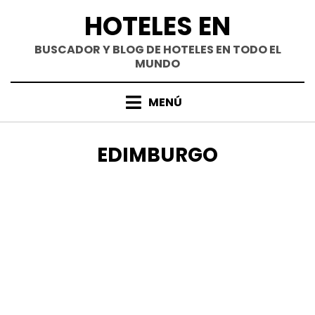
Saltar
HOTELES EN
al
contenido
BUSCADOR Y BLOG DE HOTELES EN TODO EL
MUNDO
MENÚ
CATEGORÍA
:
EDIMBURGO