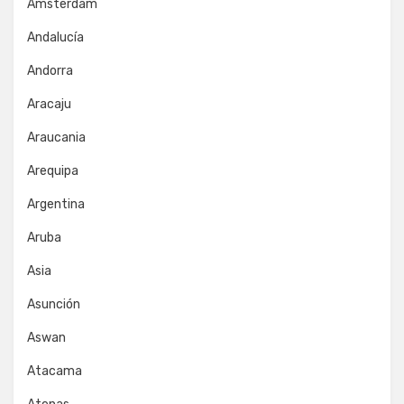
Amsterdam
Andalucía
Andorra
Aracaju
Araucania
Arequipa
Argentina
Aruba
Asia
Asunción
Aswan
Atacama