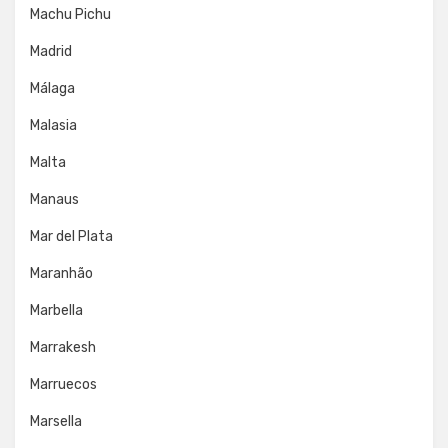
Machu Pichu
Madrid
Málaga
Malasia
Malta
Manaus
Mar del Plata
Maranhão
Marbella
Marrakesh
Marruecos
Marsella