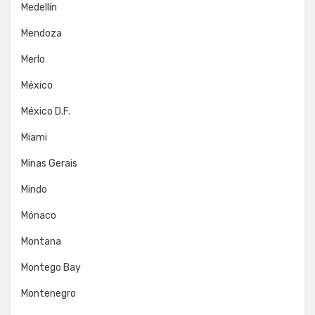
Medellín
Mendoza
Merlo
México
México D.F.
Miami
Minas Gerais
Mindo
Mónaco
Montana
Montego Bay
Montenegro