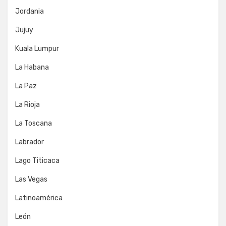
Jordania
Jujuy
Kuala Lumpur
La Habana
La Paz
La Rioja
La Toscana
Labrador
Lago Titicaca
Las Vegas
Latinoamérica
León