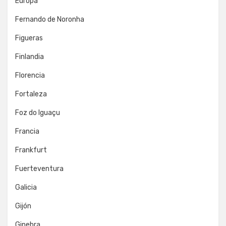
Europa
Fernando de Noronha
Figueras
Finlandia
Florencia
Fortaleza
Foz do Iguaçu
Francia
Frankfurt
Fuerteventura
Galicia
Gijón
Ginebra