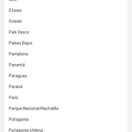
Otawa
Oviedo
País Vasco
Países Bajos
Pamplona
Panamá
Paraguay
Paraná
París
Parque Nacional Machalilla
Patagonia
Patagonia chilena