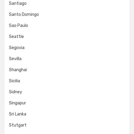
Santiago
Santo Domingo
Sao Paulo
Seattle
Segovia
Sevilla
Shanghai
Sicilia
Sidney
Singapur
Sri Lanka
Stutgart