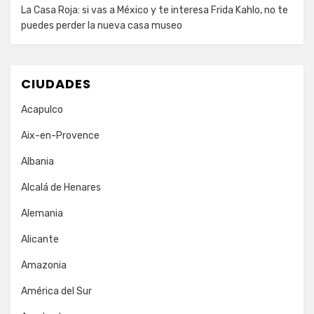
La Casa Roja: si vas a México y te interesa Frida Kahlo, no te
puedes perder la nueva casa museo
CIUDADES
Acapulco
Aix-en-Provence
Albania
Alcalá de Henares
Alemania
Alicante
Amazonia
América del Sur