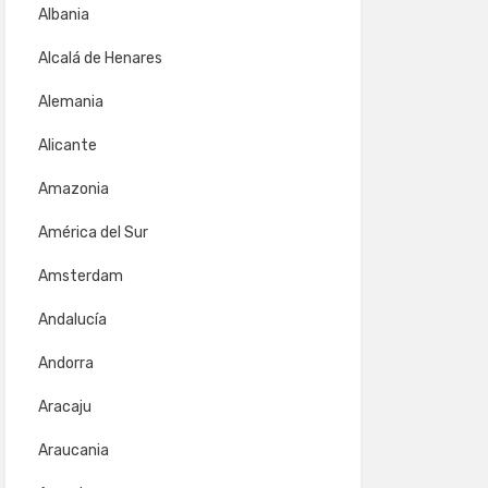
Albania
Alcalá de Henares
Alemania
Alicante
Amazonia
América del Sur
Amsterdam
Andalucía
Andorra
Aracaju
Araucania