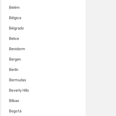
Belém
Bélgica
Belgrado
Belice
Benidorm
Bergen
Berlín
Bermudas
Beverly Hills
Bilbao
Bogotá