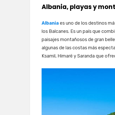
Albania, playas y mon
Albania
es uno de los destinos má
los Balcanes. Es un país que combi
paisajes montañosos de gran belle
algunas de las costas más especta
Ksamil, Himarë y Saranda que ofre