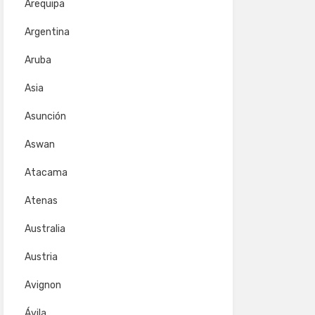
Arequipa
Argentina
Aruba
Asia
Asunción
Aswan
Atacama
Atenas
Australia
Austria
Avignon
Ávila