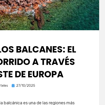
LOS BALCANES: EL
ORRIDO A TRAVÉS
STE DE EUROPA
Publicada
teles
27/10/2025
el
la balcánica es una de las regiones más