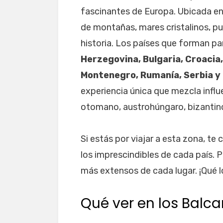
fascinantes de Europa. Ubicada en 
de montañas, mares cristalinos, p
historia. Los países que forman pa
Herzegovina, Bulgaria, Croacia,
Montenegro, Rumanía, Serbia y
experiencia única que mezcla influ
otomano, austrohúngaro, bizantin
Si estás por viajar a esta zona, te
los imprescindibles de cada país. 
más extensos de cada lugar. ¡Qué l
Qué ver en los Balc