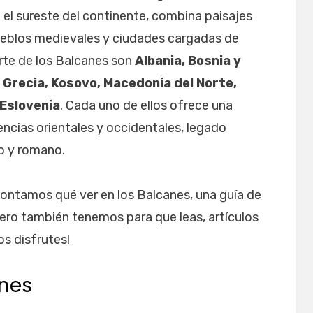
el sureste del continente, combina paisajes
ueblos medievales y ciudades cargadas de
rte de los Balcanes son
Albania, Bosnia y
 Grecia, Kosovo, Macedonia del Norte,
 Eslovenia
. Cada uno de ellos ofrece una
encias orientales y occidentales, legado
o y romano.
 contamos qué ver en los Balcanes, una guía de
Pero también tenemos para que leas, artículos
os disfrutes!
anes