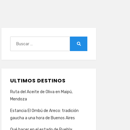
Buscar:
Buscar
ULTIMOS DESTINOS
Ruta del Aceite de Oliva en Maipú,
Mendoza
Estancia El Ombú de Areco: tradición
gaucha a una hora de Buenos Aires
Qué hacer en el estado de Puebla: