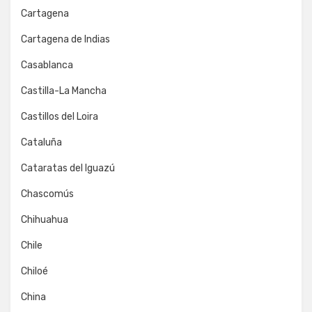
Cartagena
Cartagena de Indias
Casablanca
Castilla-La Mancha
Castillos del Loira
Cataluña
Cataratas del Iguazú
Chascomús
Chihuahua
Chile
Chiloé
China