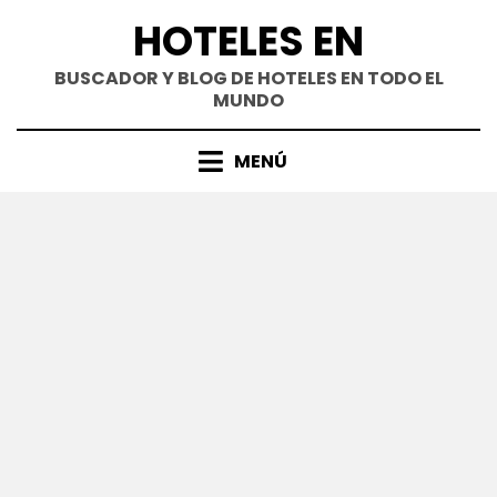
Saltar
HOTELES EN
al
contenido
BUSCADOR Y BLOG DE HOTELES EN TODO EL
MUNDO
MENÚ