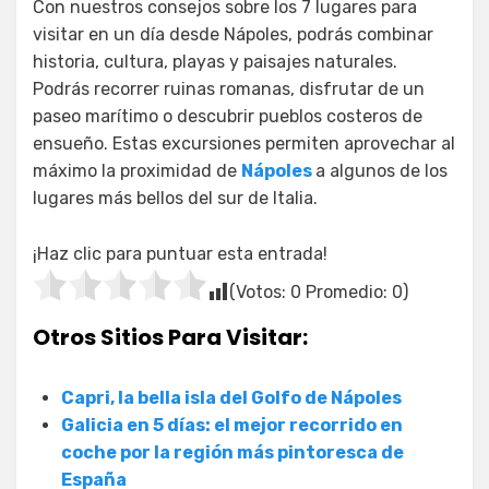
Con nuestros consejos sobre los 7 lugares para
visitar en un día desde Nápoles, podrás combinar
historia, cultura, playas y paisajes naturales.
Podrás recorrer ruinas romanas, disfrutar de un
paseo marítimo o descubrir pueblos costeros de
ensueño. Estas excursiones permiten aprovechar al
máximo la proximidad de
Nápoles
a algunos de los
lugares más bellos del sur de Italia.
¡Haz clic para puntuar esta entrada!
(Votos:
0
Promedio:
0
)
Otros Sitios Para Visitar:
Capri, la bella isla del Golfo de Nápoles
Galicia en 5 días: el mejor recorrido en
coche por la región más pintoresca de
España