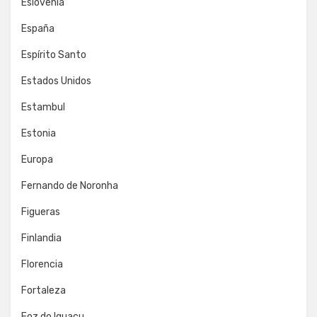
Eslovenia
España
Espírito Santo
Estados Unidos
Estambul
Estonia
Europa
Fernando de Noronha
Figueras
Finlandia
Florencia
Fortaleza
Foz do Iguaçu