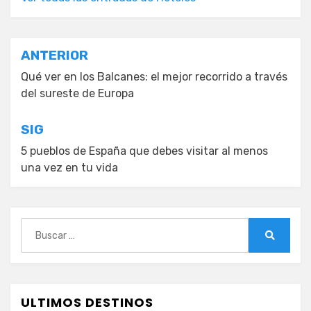
Navegación
ANTERIOR
de
Qué ver en los Balcanes: el mejor recorrido a través
del sureste de Europa
entradas
SIG
5 pueblos de España que debes visitar al menos
una vez en tu vida
Buscar:
Buscar
ULTIMOS DESTINOS