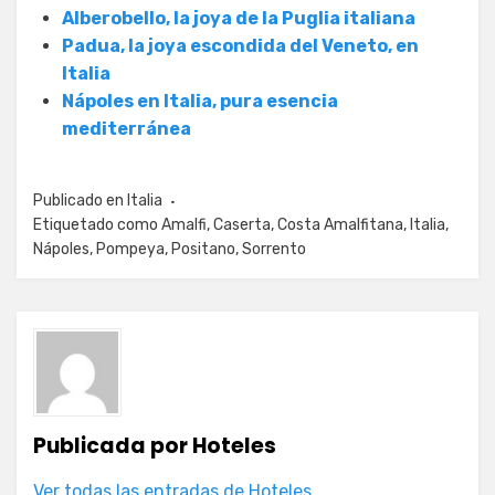
Alberobello, la joya de la Puglia italiana
Padua, la joya escondida del Veneto, en
Italia
Nápoles en Italia, pura esencia
mediterránea
Publicado en
Italia
Etiquetado como
Amalfi
,
Caserta
,
Costa Amalfitana
,
Italia
,
Nápoles
,
Pompeya
,
Positano
,
Sorrento
Publicada por
Hoteles
Ver todas las entradas de Hoteles