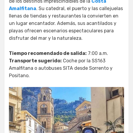
de los destinos imprescindibles de la
Costa
Amalfitana
. Su catedral, el puerto y las callejuelas
llenas de tiendas y restaurantes la convierten en
un lugar encantador. Además, sus acantilados y
playas ofrecen escenarios espectaculares para
disfrutar del mar y la naturaleza.
Tiempo recomendado de salida:
7:00 a.m.
Transporte sugerido:
Coche por la SS163
Amalfitana o autobuses SITA desde Sorrento y
Positano.