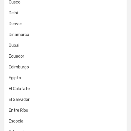
Cusco
Delhi
Denver
Dinamarca
Dubai
Ecuador
Edimburgo
Egipto
El Calafate
El Salvador
Entre Ríos
Escocia