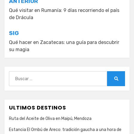
Navegación
ANTERIOR
de
Qué visitar en Rumanía: 9 días recorriendo el país
de Drácula
entradas
SIG
Qué hacer en Zacatecas: una guía para descubrir
su magia
Buscar:
Buscar
ULTIMOS DESTINOS
Ruta del Aceite de Oliva en Maipú, Mendoza
Estancia El Ombú de Areco: tradición gaucha a una hora de