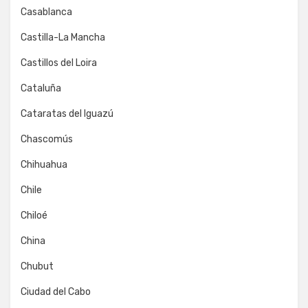
Casablanca
Castilla-La Mancha
Castillos del Loira
Cataluña
Cataratas del Iguazú
Chascomús
Chihuahua
Chile
Chiloé
China
Chubut
Ciudad del Cabo