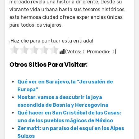
mercado revela una historia diferente. Desde su
vibrante vida urbana hasta sus tesoros históricos,
esta hermosa ciudad ofrece experiencias únicas
para todos los viajeros.
¡Haz clic para puntuar esta entrada!
(Votos:
0
Promedio:
0
)
Otros Sitios Para Visitar:
Qué ver en Sarajevo, la “Jerusalén de
Europa”
Mostar, vamos a descubrir la joya
escondida de Bosnia y Herzegovina
Qué hacer en San Cristóbal de las Casas:
uno de los pueblos mágicos de México
Zermatt: un paraíso del esquí en los Alpes
Suizos