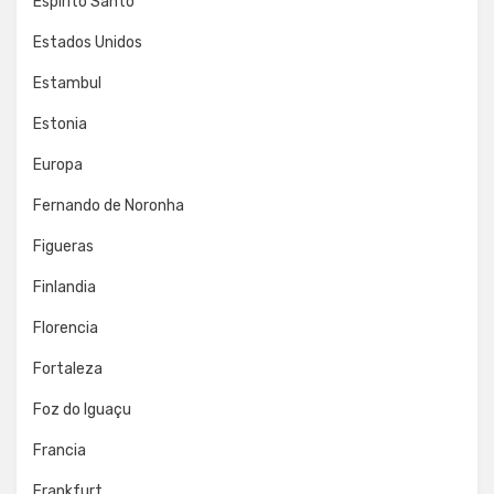
Espírito Santo
Estados Unidos
Estambul
Estonia
Europa
Fernando de Noronha
Figueras
Finlandia
Florencia
Fortaleza
Foz do Iguaçu
Francia
Frankfurt