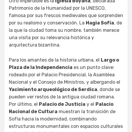
Otro imperdible es la
Iglesia Boyana
, declarada
Patrimonio de la Humanidad por la UNESCO,
famosa por sus frescos medievales que sorprenden
por su realismo y conservación. La
Hagia Sofía
, de
la que la ciudad toma su nombre, también merece
una visita por su relevancia histórica y
arquitectura bizantina.
Para los amantes de la historia urbana, el
Largo o
Plaza de la Independencia
es un punto clave:
rodeado por el Palacio Presidencial, la Asamblea
Nacional y el Consejo de Ministros, y albergando el
Yacimiento arqueológico de Serdica
, donde se
pueden ver restos de la antigua ciudad romana.
Por último, el
Palacio de Justicia
y el
Palacio
Nacional de Cultura
muestran la transición de
Sofía hacia la modernidad, combinando
estructuras monumentales con espacios culturales