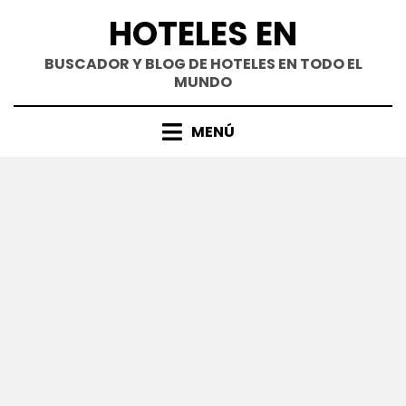
Saltar
HOTELES EN
al
contenido
BUSCADOR Y BLOG DE HOTELES EN TODO EL
MUNDO
MENÚ