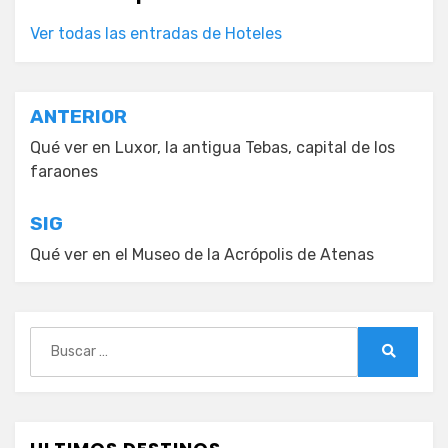
Ver todas las entradas de Hoteles
Navegación
ANTERIOR
de
Qué ver en Luxor, la antigua Tebas, capital de los
faraones
entradas
SIG
Qué ver en el Museo de la Acrópolis de Atenas
Buscar:
Buscar