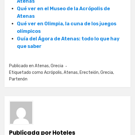
Atenas
Qué ver en el Museo de la Acrópolis de
Atenas
Qué ver en Olimpia, la cuna de los juegos
olímpicos
Guía del Ágora de Atenas: todo lo que hay
que saber
Publicado en
Atenas
,
Grecia
Etiquetado como
Acrópolis
,
Atenas
,
Erecteión
,
Grecia
,
Partenón
Publicada por
Hoteles