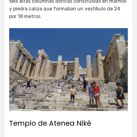
seis altas columnas dóricas construidas en mármol
y piedra caliza que formaban un vestíbulo de 24
por 18 metros.
Templo de Atenea Niké