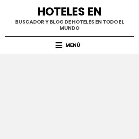
Saltar
HOTELES EN
al
contenido
BUSCADOR Y BLOG DE HOTELES EN TODO EL
MUNDO
MENÚ