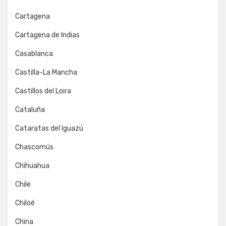
Cartagena
Cartagena de Indias
Casablanca
Castilla-La Mancha
Castillos del Loira
Cataluña
Cataratas del Iguazú
Chascomús
Chihuahua
Chile
Chiloé
China