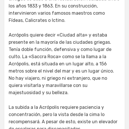
los años 1833 y 1863. En su construcción,
intervinieron varios famosos maestros como
Fídeas, Calicrates o Ictino.
Acrópolis quiere decir «Ciudad alta» y estaba
presente en la mayoría de las ciudades griegas.
Tenía doble función, defensiva y como lugar de
culto. La «Saccra Roca» como se la llama a la
Acrópolis, está situada en un lugar alto, a 156
metros sobre el nivel del mar y es un lugar único.
No hay viajero, ni griego ni extranjero, que no
quiera visitarla y maravillarse con su
majestuosidad y su belleza.
La subida a la Acrópolis requiere paciencia y
concentración, pero la vista desde la cima lo
recompensará. A pesar de esto, existe un elevador
de escaleras para discapacitados.