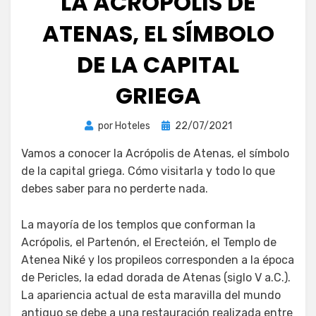
LA ACRÓPOLIS DE
ATENAS, EL SÍMBOLO
DE LA CAPITAL
GRIEGA
Publicada
por
Hoteles
22/07/2021
el
Vamos a conocer la Acrópolis de Atenas, el símbolo
de la capital griega. Cómo visitarla y todo lo que
debes saber para no perderte nada.
La mayoría de los templos que conforman la
Acrópolis, el Partenón, el Erecteión, el Templo de
Atenea Niké y los propileos corresponden a la época
de Pericles, la edad dorada de Atenas (siglo V a.C.).
La apariencia actual de esta maravilla del mundo
antiguo se debe a una restauración realizada entre