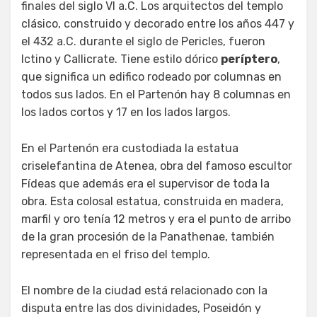
finales del siglo VI a.C. Los arquitectos del templo
clásico, construido y decorado entre los años 447 y
el 432 a.C. durante el siglo de Pericles, fueron
Ictino y Callicrate. Tiene estilo dórico
períptero
,
que significa un edifico rodeado por columnas en
todos sus lados. En el Partenón hay 8 columnas en
los lados cortos y 17 en los lados largos.
En el Partenón era custodiada la estatua
criselefantina de Atenea, obra del famoso escultor
Fídeas que además era el supervisor de toda la
obra. Esta colosal estatua, construida en madera,
marfil y oro tenía 12 metros y era el punto de arribo
de la gran procesión de la Panathenae, también
representada en el friso del templo.
El nombre de la ciudad está relacionado con la
disputa entre las dos divinidades, Poseidón y