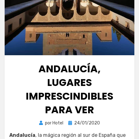
ANDALUCÍA,
LUGARES
IMPRESCINDIBLES
PARA VER
Publicada
por
Hotel
24/01/2020
el
Andalucía
, la mágica región al sur de España que