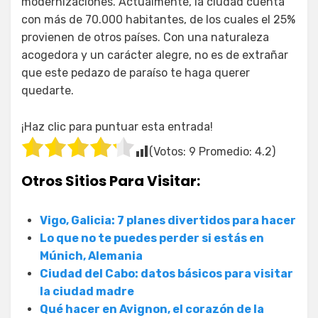
modernizaciones. Actualmente, la ciudad cuenta
con más de 70.000 habitantes, de los cuales el 25%
provienen de otros países. Con una naturaleza
acogedora y un carácter alegre, no es de extrañar
que este pedazo de paraíso te haga querer
quedarte.
¡Haz clic para puntuar esta entrada!
(Votos:
9
Promedio:
4.2
)
Otros Sitios Para Visitar:
Vigo, Galicia: 7 planes divertidos para hacer
Lo que no te puedes perder si estás en
Múnich, Alemania
Ciudad del Cabo: datos básicos para visitar
la ciudad madre
Qué hacer en Avignon, el corazón de la