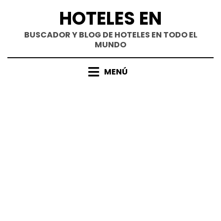
Saltar
HOTELES EN
al
contenido
BUSCADOR Y BLOG DE HOTELES EN TODO EL
MUNDO
MENÚ