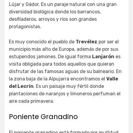
Lújar y Gádor. Es un paraje natural con una gran
diversidad biológica donde los barrancos,
desfiladeros, arroyos y ríos son grandes
protagonistas.
Es muy conocido el pueblo de
Trevélez
por ser el
municipio más alto de Europa, además de por sus
estupendos jamones. De igual forma
Lanjarón
es
visita obligada para todos aquellos que quieran
disfrutar de las famosas aguas de su balneario. En
la zona baja de la Alpujarra encontramos el
Valle
del Lecrín
. Es un paisaje muy fértil donde
plantaciones de naranjos y limoneros perfuman el
aire cada primavera.
Poniente Granadino
El poniente granadino está formado por multitud