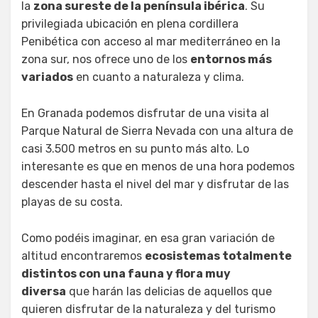
la
zona sureste de la península ibérica
. Su
privilegiada ubicación en plena cordillera
Penibética con acceso al mar mediterráneo en la
zona sur, nos ofrece uno de los
entornos más
variados
en cuanto a naturaleza y clima.
En Granada podemos disfrutar de una visita al
Parque Natural de Sierra Nevada con una altura de
casi 3.500 metros en su punto más alto. Lo
interesante es que en menos de una hora podemos
descender hasta el nivel del mar y disfrutar de las
playas de su costa.
Como podéis imaginar, en esa gran variación de
altitud encontraremos
ecosistemas totalmente
distintos con una fauna y flora muy
diversa
que harán las delicias de aquellos que
quieren disfrutar de la naturaleza y del turismo