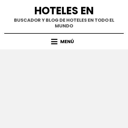
Saltar
HOTELES EN
al
contenido
BUSCADOR Y BLOG DE HOTELES EN TODO EL
MUNDO
MENÚ