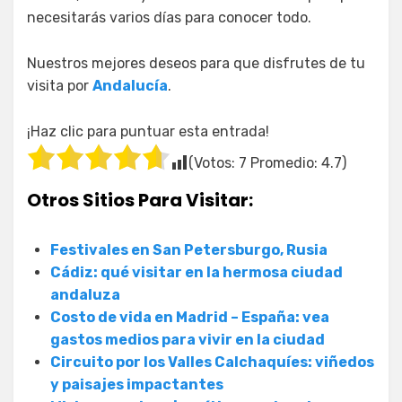
necesitarás varios días para conocer todo.
Nuestros mejores deseos para que disfrutes de tu
visita por
Andalucía
.
¡Haz clic para puntuar esta entrada!
(Votos:
7
Promedio:
4.7
)
Otros Sitios Para Visitar:
Festivales en San Petersburgo, Rusia
Cádiz: qué visitar en la hermosa ciudad
andaluza
Costo de vida en Madrid – España: vea
gastos medios para vivir en la ciudad
Circuito por los Valles Calchaquíes: viñedos
y paisajes impactantes