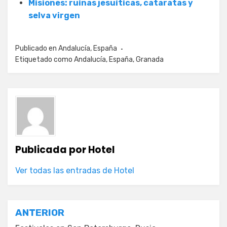
Misiones: ruinas jesuíticas, cataratas y
selva virgen
Publicado en
Andalucía
,
España
Etiquetado como
Andalucía
,
España
,
Granada
Publicada por
Hotel
Ver todas las entradas de Hotel
Navegación
ANTERIOR