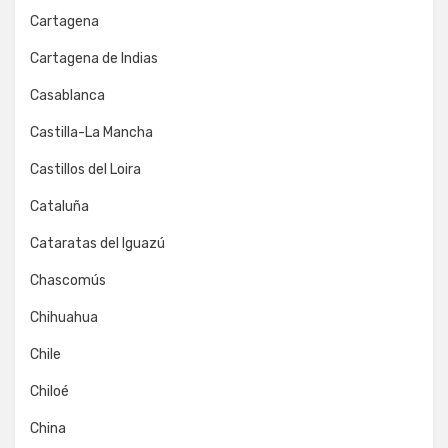
Cartagena
Cartagena de Indias
Casablanca
Castilla-La Mancha
Castillos del Loira
Cataluña
Cataratas del Iguazú
Chascomús
Chihuahua
Chile
Chiloé
China