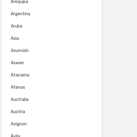
Arequipa
Argentina
Aruba
Asia
Asunción
Aswan
Atacama
Atenas
Australia
Austria
Avignon
Ávila