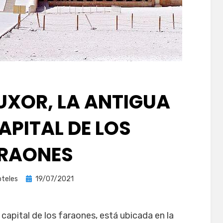
LUXOR, LA ANTIGUA
APITAL DE LOS
RAONES
Publicada
oteles
19/07/2021
el
 capital de los faraones, está ubicada en la