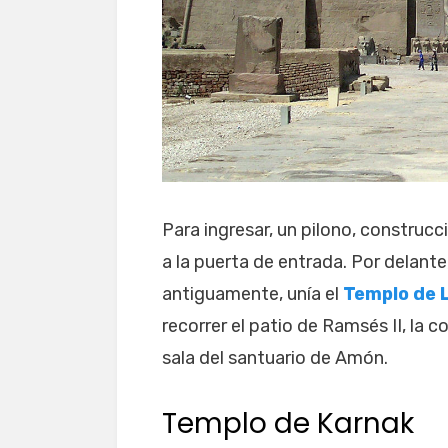
Para ingresar, un pilono, construc
a la puerta de entrada. Por delant
antiguamente, unía el
Templo de 
recorrer el patio de Ramsés II, la c
sala del santuario de Amón.
Templo de Karnak