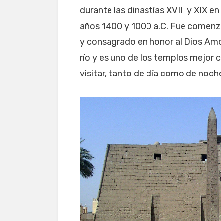
durante las dinastías XVIII y XIX 
años 1400 y 1000 a.C. Fue comenza
y consagrado en honor al Dios Amón
río y es uno de los templos mejor 
visitar, tanto de día como de noch