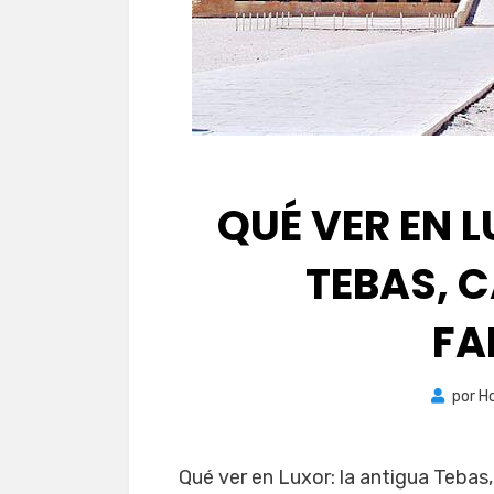
QUÉ VER EN 
TEBAS, C
FA
por
H
Qué ver en Luxor: la antigua Tebas,