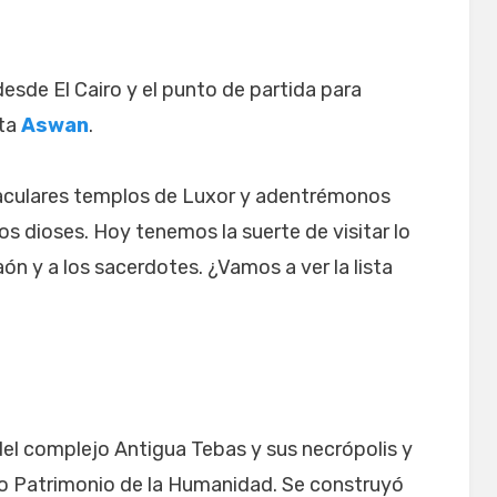
esde El Cairo y el punto de partida para
sta
Aswan
.
aculares templos de Luxor y adentrémonos
os dioses. Hoy tenemos la suerte de visitar lo
aón y a los sacerdotes. ¿Vamos a ver la lista
el complejo Antigua Tebas y sus necrópolis y
o Patrimonio de la Humanidad. Se construyó