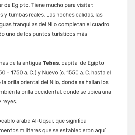
 sur de Egipto. Tiene mucho para visitar:
y tumbas reales. Las noches cálidas, las
aguas tranquilas del Nilo completan el cuadro
o uno de los puntos turísticos más
inas de la antigua
Tebas
, capital de Egipto
0 – 1750 a. C.) y Nuevo (c. 1550 a. C. hasta el
a orilla oriental del Nilo, donde se hallan los
mbién la orilla occidental, donde se ubica una
 reyes.
cablo árabe Al-Uqsur, que significa
mentos militares que se establecieron aquí