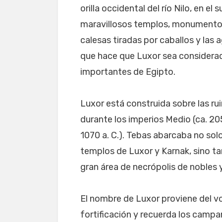
orilla occidental del río Nilo, en el
maravillosos templos, monumentos 
calesas tiradas por caballos y las 
que hace que Luxor sea considerad
importantes de Egipto.
Luxor está construida sobre las ru
durante los imperios Medio (ca. 205
1070 a. C.). Tebas abarcaba no solo l
templos de Luxor y Karnak, sino ta
gran área de necrópolis de nobles y
El nombre de Luxor proviene del vo
fortificación y recuerda los campa