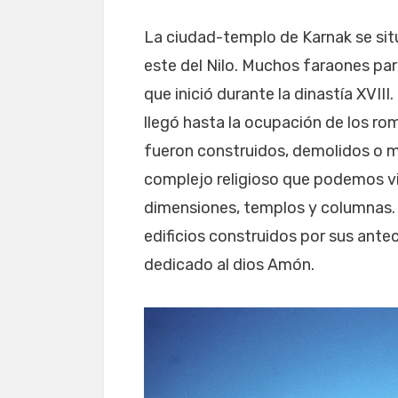
La ciudad-templo de Karnak se sitúa
este del Nilo. Muchos faraones par
que inició durante la dinastía XVI
llegó hasta la ocupación de los r
fueron construidos, demolidos o m
complejo religioso que podemos vi
dimensiones, templos y columnas. 
edificios construidos por sus ante
dedicado al dios Amón.