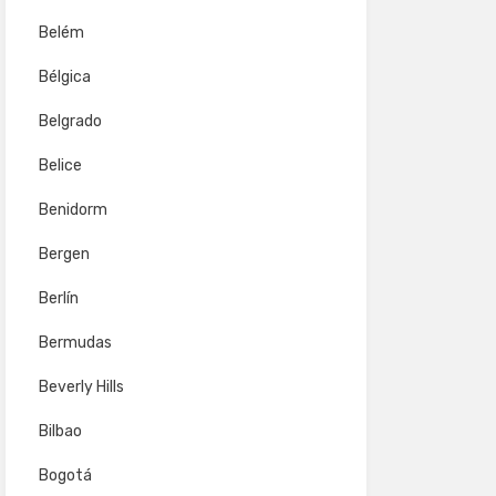
Belém
Bélgica
Belgrado
Belice
Benidorm
Bergen
Berlín
Bermudas
Beverly Hills
Bilbao
Bogotá