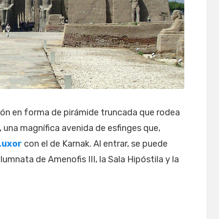
ción en forma de pirámide truncada que rodea
e, una magnífica avenida de esfinges que,
Luxor
con el de Karnak. Al entrar, se puede
olumnata de Amenofis III, la Sala Hipóstila y la