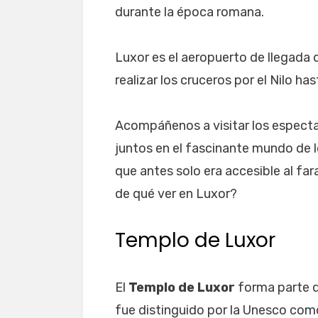
durante la época romana.
Luxor es el aeropuerto de llegada d
realizar los cruceros por el Nilo ha
Acompáñenos a visitar los espect
juntos en el fascinante mundo de l
que antes solo era accesible al far
de qué ver en Luxor?
Templo de Luxor
El
Templo de Luxor
forma parte d
fue distinguido por la Unesco com