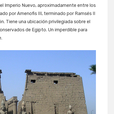
en el Imperio Nuevo, aproximadamente entre los
do por Amenofis III, terminado por Ramsés II
. Tiene una ubicación privilegiada sobre el
conservados de Egipto. Un imperdible para
e.