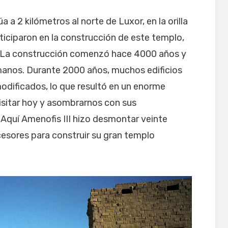
 a 2 kilómetros al norte de Luxor, en la orilla
ticiparon en la construcción de este templo,
II. La construcción comenzó hace 4000 años y
omanos. Durante 2000 años, muchos edificios
odificados, lo que resultó en un enorme
sitar hoy y asombrarnos con sus
Aquí Amenofis III hizo desmontar veinte
cesores para construir su gran templo