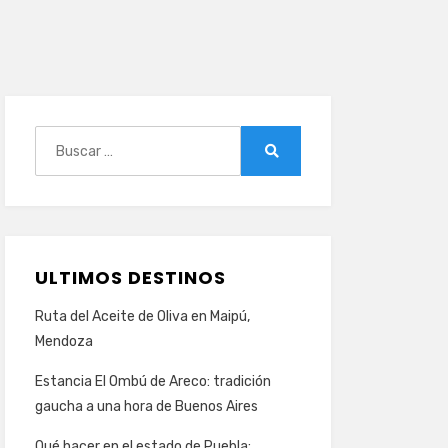
Buscar:
Buscar
ULTIMOS DESTINOS
Ruta del Aceite de Oliva en Maipú,
Mendoza
Estancia El Ombú de Areco: tradición
gaucha a una hora de Buenos Aires
Qué hacer en el estado de Puebla: