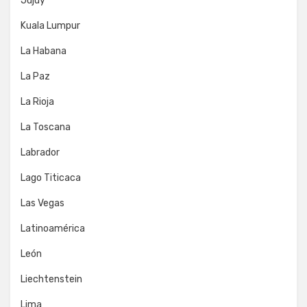
Jujuy
Kuala Lumpur
La Habana
La Paz
La Rioja
La Toscana
Labrador
Lago Titicaca
Las Vegas
Latinoamérica
León
Liechtenstein
Lima