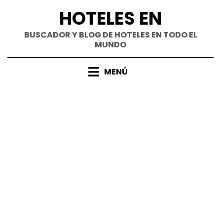
Saltar
HOTELES EN
al
contenido
BUSCADOR Y BLOG DE HOTELES EN TODO EL
MUNDO
MENÚ