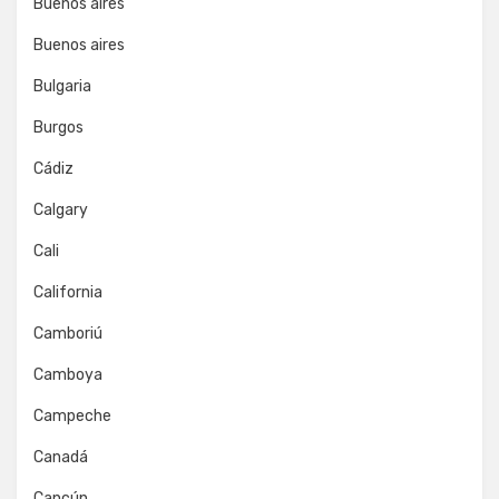
Buenos aires
Buenos aires
Bulgaria
Burgos
Cádiz
Calgary
Cali
California
Camboriú
Camboya
Campeche
Canadá
Cancún