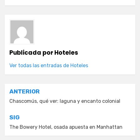
Publicada por
Hoteles
Ver todas las entradas de Hoteles
Navegación
ANTERIOR
de
Chascomús, qué ver: laguna y encanto colonial
entradas
SIG
The Bowery Hotel, osada apuesta en Manhattan