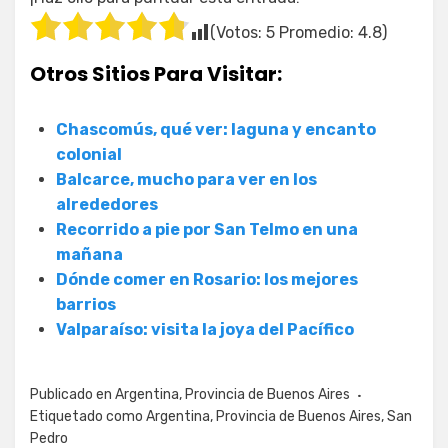
(Votos:
5
Promedio:
4.8
)
Otros Sitios Para Visitar:
Chascomús, qué ver: laguna y encanto
colonial
Balcarce, mucho para ver en los
alrededores
Recorrido a pie por San Telmo en una
mañana
Dónde comer en Rosario: los mejores
barrios
Valparaíso: visita la joya del Pacífico
Publicado en
Argentina
,
Provincia de Buenos Aires
Etiquetado como
Argentina
,
Provincia de Buenos Aires
,
San
Pedro