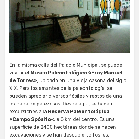
En la misma calle del Palacio Municipal, se puede
visitar el
Museo Paleontológico «Fray Manuel
de Torres»
, ubicado en una vieja casona del siglo
XIX. Para los amantes de la paleontología, se
pueden apreciar diversos fósiles y restos de una
manada de perezosos. Desde aquí, se hacen
excursiones a la
Reserva Paleontológica
«Campo Spósito
«, a 8 km del centro. Es una
superficie de 2400 hectáreas donde se hacen
excavaciones y se han descubierto fósiles.