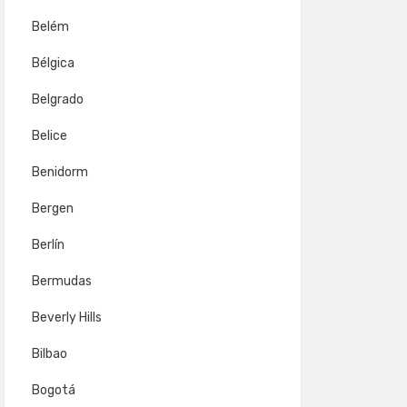
Belém
Bélgica
Belgrado
Belice
Benidorm
Bergen
Berlín
Bermudas
Beverly Hills
Bilbao
Bogotá