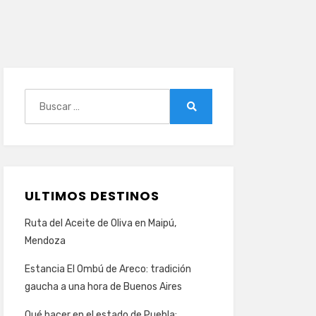
Buscar:
Buscar
ULTIMOS DESTINOS
Ruta del Aceite de Oliva en Maipú,
Mendoza
Estancia El Ombú de Areco: tradición
gaucha a una hora de Buenos Aires
Qué hacer en el estado de Puebla: