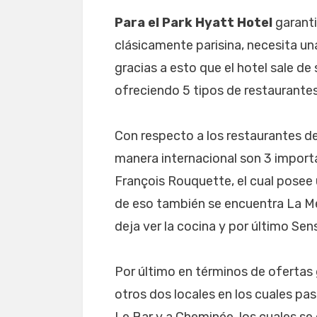
Para el Park Hyatt Hotel
garanti
clásicamente parisina, necesita u
gracias a esto que el hotel sale d
ofreciendo 5 tipos de restaurantes
Con respecto a los restaurantes de
manera internacional son 3 importa
François Rouquette, el cual posee 
de eso también se encuentra La M
deja ver la cocina y por último Sens
Por último en términos de ofertas
otros dos locales en los cuales pa