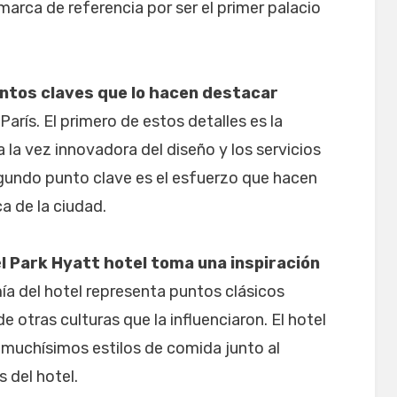
marca de referencia por ser el primer palacio
untos claves que lo hacen destacar
arís. El primero de estos detalles es la
 la vez innovadora del diseño y los servicios
segundo punto clave es el esfuerzo que hacen
ca de la ciudad.
e
l Park Hyatt hotel toma una inspiración
ía del hotel representa puntos clásicos
de otras culturas que la influenciaron. El hotel
 muchísimos estilos de comida junto al
 del hotel.