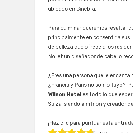
ubicado en Ginebra.
Para culminar queremos resaltar qu
principalmente en consentir a sus 
de belleza que ofrece a los reside
Nollet un diseñador de cabello re
¿Eres una persona que le encanta d
¿Francia y París no son lo tuyo?. 
Wilson Hotel
es todo lo que esper
Suiza, siendo anfitrión y creador d
¡Haz clic para puntuar esta entrada