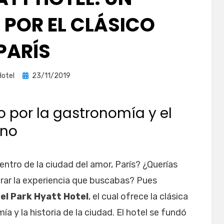
 POR EL CLÁSICO
PARÍS
Publicada
Hotel
23/11/2019
el
co por la gastronomía y el
ino
ntro de la ciudad del amor, París? ¿Querías
rar la experiencia que buscabas? Pues
,
el Park Hyatt Hotel
, el cual ofrece la clásica
a y la historia de la ciudad. El hotel se fundó