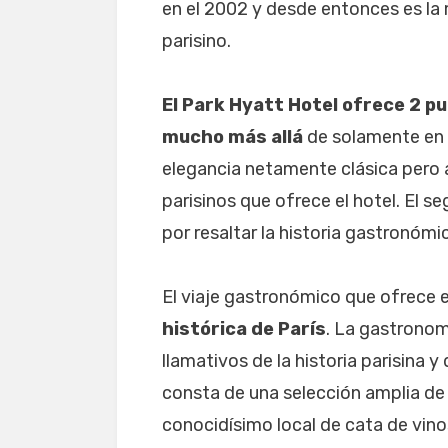
en el 2002 y desde entonces es la 
parisino.
El Park Hyatt Hotel ofrece 2 p
mucho más allá
de solamente en P
elegancia netamente clásica pero a
parisinos que ofrece el hotel. El 
por resaltar la historia gastronómi
El viaje gastronómico que ofrece 
histórica de París
. La gastronom
llamativos de la historia parisina y 
consta de una selección amplia de
conocidísimo local de cata de vinos