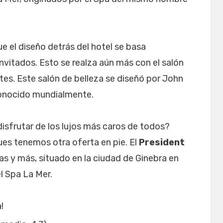
e el diseño detrás del hotel se basa
invitados. Esto se realza aún más con el salón
ntes. Este salón de belleza se diseñó por John
conocido mundialmente.
isfrutar de los lujos más caros de todos?
Pues tenemos otra oferta en pie. El
President
as y más, situado en la ciudad de Ginebra en
el Spa La Mer.
!