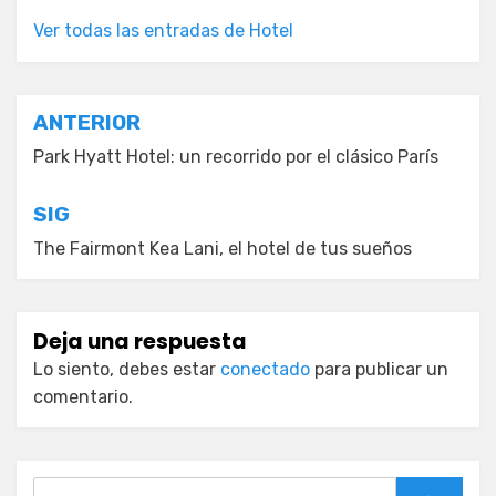
Ver todas las entradas de Hotel
Navegación
ANTERIOR
de
Park Hyatt Hotel: un recorrido por el clásico París
entradas
SIG
The Fairmont Kea Lani, el hotel de tus sueños
Deja una respuesta
Lo siento, debes estar
conectado
para publicar un
comentario.
Buscar: