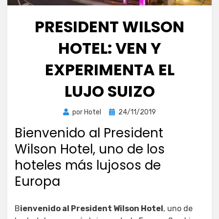
PRESIDENT WILSON
HOTEL: VEN Y
EXPERIMENTA EL
LUJO SUIZO
Publicada
por
Hotel
24/11/2019
el
Bienvenido al President
Wilson Hotel, uno de los
hoteles más lujosos de
Europa
B
ienvenido al President Wilson Hotel
, uno de