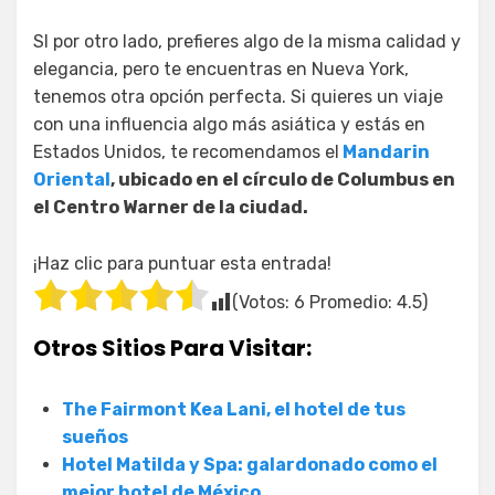
SI por otro lado, prefieres algo de la misma calidad y
elegancia, pero te encuentras en Nueva York,
tenemos otra opción perfecta. Si quieres un viaje
con una influencia algo más asiática y estás en
Estados Unidos, te recomendamos el
Mandarin
Oriental
, ubicado en el círculo de Columbus en
el Centro Warner de la ciudad.
¡Haz clic para puntuar esta entrada!
(Votos:
6
Promedio:
4.5
)
Otros Sitios Para Visitar:
The Fairmont Kea Lani, el hotel de tus
sueños
Hotel Matilda y Spa: galardonado como el
mejor hotel de México