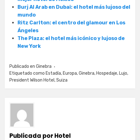
Burj Al Arab en Dubai: el hotel más lujoso del
mundo
Ritz Carlton: el centro del glamour en Los
Ángeles
The Plaza: el hotel más icónico y lujoso de
New York
Publicado en
Ginebra
Etiquetado como
Estadía
,
Europa
,
Ginebra
,
Hospedaje
,
Lujo
,
President Wilson Hotel
,
Suiza
Publicada por
Hotel