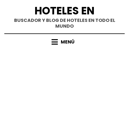
Saltar
HOTELES EN
al
contenido
BUSCADOR Y BLOG DE HOTELES EN TODO EL
MUNDO
MENÚ