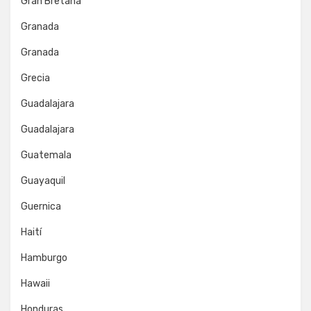
Gran Bretaña
Granada
Granada
Grecia
Guadalajara
Guadalajara
Guatemala
Guayaquil
Guernica
Haití
Hamburgo
Hawaii
Honduras