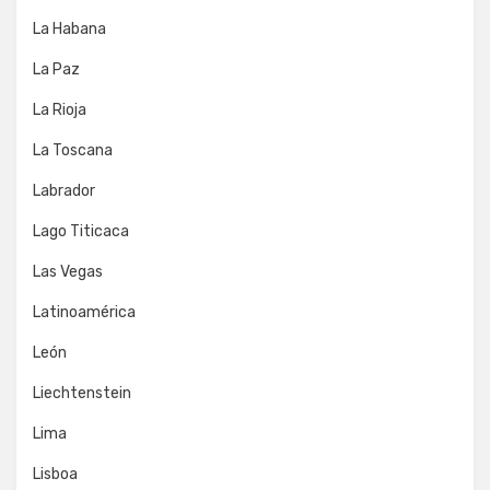
La Habana
La Paz
La Rioja
La Toscana
Labrador
Lago Titicaca
Las Vegas
Latinoamérica
León
Liechtenstein
Lima
Lisboa