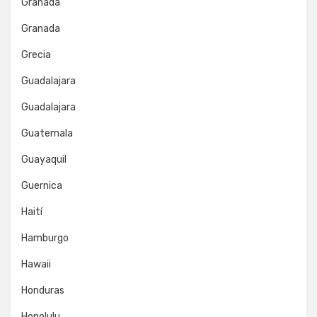
Granada
Granada
Grecia
Guadalajara
Guadalajara
Guatemala
Guayaquil
Guernica
Haití
Hamburgo
Hawaii
Honduras
Honolulu