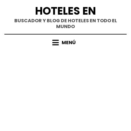
Saltar
HOTELES EN
al
contenido
BUSCADOR Y BLOG DE HOTELES EN TODO EL
MUNDO
MENÚ