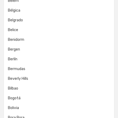
Belém
Bélgica
Belgrado
Belice
Benidorm
Bergen
Berlín
Bermudas
Beverly Hills
Bilbao
Bogotá
Bolivia
Bora Bora