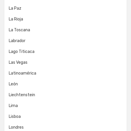
La Paz
La Rioja
La Toscana
Labrador
Lago Titicaca
Las Vegas
Latinoamérica
León
Liechtenstein
Lima
Lisboa
Londres