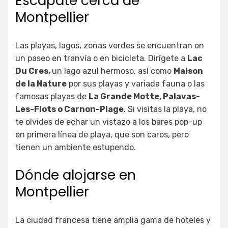
Escápate cerca de
Montpellier
Las playas, lagos, zonas verdes se encuentran en
un paseo en tranvía o en bicicleta. Dirígete a
Lac
Du Cres,
un lago azul hermoso, así como
Maison
de la Nature
por sus playas y variada fauna o las
famosas playas de
La Grande Motte, Palavas-
Les-Flots o Carnon-Plage
. Si visitas la playa, no
te olvides de echar un vistazo a los bares pop-up
en primera línea de playa, que son caros, pero
tienen un ambiente estupendo.
Dónde alojarse en
Montpellier
La ciudad francesa tiene amplia gama de hoteles y