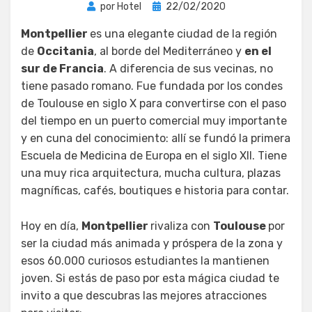
Publicada
por
Hotel
22/02/2020
el
Montpellier
es una elegante ciudad de la región
de
Occitania
, al borde del Mediterráneo y
en el
sur de Francia
. A diferencia de sus vecinas, no
tiene pasado romano. Fue fundada por los condes
de Toulouse en siglo X para convertirse con el paso
del tiempo en un puerto comercial muy importante
y en cuna del conocimiento: allí se fundó la primera
Escuela de Medicina de Europa en el siglo XII. Tiene
una muy rica arquitectura, mucha cultura, plazas
magníficas, cafés, boutiques e historia para contar.
Hoy en día,
Montpellier
rivaliza con
Toulouse
por
ser la ciudad más animada y próspera de la zona y
esos 60.000 curiosos estudiantes la mantienen
joven. Si estás de paso por esta mágica ciudad te
invito a que descubras las mejores atracciones