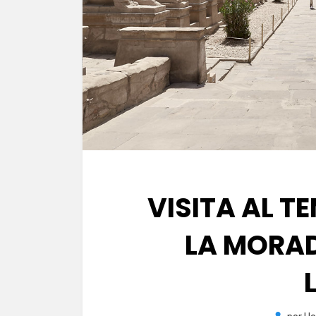
VISITA AL T
LA MORAD