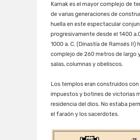
Karnak es el mayor complejo de te
de varias generaciones de constru
huella en este espectacular conju
progresivamente desde el 1400 a.C.
1000 a. C. (Dinastía de Ramsés II) 
complejo de 260 metros de largo 
salas, columnas y obeliscos.
Los templos eran construidos con 
impuestos y botines de victorias mil
residencia del dios. No estaba perm
el faraón y los sacerdotes.