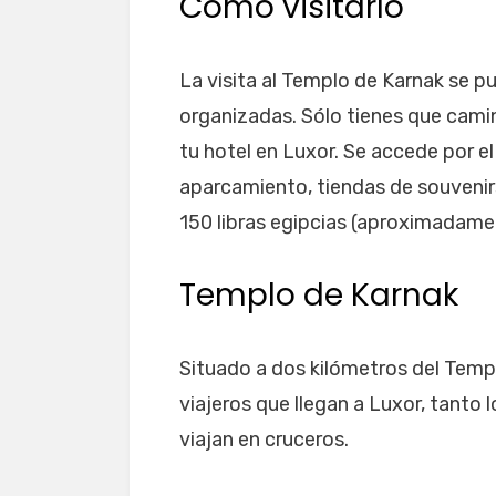
Cómo visitarlo
La visita al Templo de Karnak se p
organizadas. Sólo tienes que cami
tu hotel en Luxor. Se accede por e
aparcamiento, tiendas de souvenirs 
150 libras egipcias (aproximadame
Templo de Karnak
Situado a dos kilómetros del Templo
viajeros que llegan a Luxor, tanto 
viajan en cruceros.