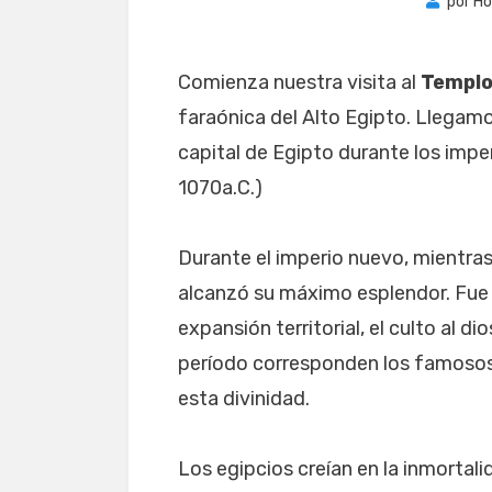
por
Ho
Comienza nuestra visita al
Templo
faraónica del Alto Egipto. Llegam
capital de Egipto durante los impe
1070a.C.)
Durante el imperio nuevo, mientras r
alcanzó su máximo esplendor. Fue 
expansión territorial, el culto al 
período corresponden los famoso
esta divinidad.
Los egipcios creían en la inmortali