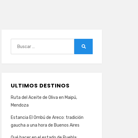
Buscar:
Buscar
ULTIMOS DESTINOS
Ruta del Aceite de Oliva en Maipú,
Mendoza
Estancia El Ombú de Areco: tradición
gaucha a una hora de Buenos Aires
Qué hacer en el estado de Puebla: