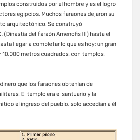
mplos construidos por el hombre y es el logro
ctores egipcios. Muchos faraones dejaron su
nto arquitectónico. Se construyó
 (Dinastía del faraón Amenofis III) hasta el
hasta llegar a completar lo que es hoy: un gran
y 10.000 metros cuadrados, con templos,
dinero que los faraones obtenían de
itares. El templo era el santuario y la
itido el ingreso del pueblo, solo accedían a él