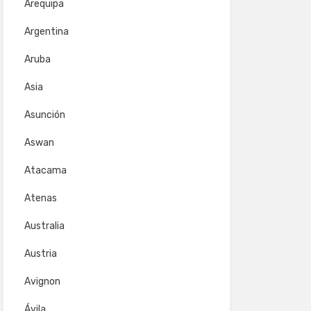
Arequipa
Argentina
Aruba
Asia
Asunción
Aswan
Atacama
Atenas
Australia
Austria
Avignon
Ávila