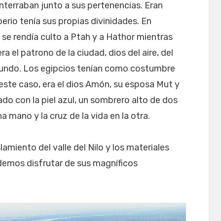
nterraban junto a sus pertenencias. Eran
perio tenía sus propias divinidades. En
o se rendía culto a Ptah y a Hathor mientras
 el patrono de la ciudad, dios del aire, del
l mundo. Los egipcios tenían como costumbre
 este caso, era el dios Amón, su esposa Mut y
do con la piel azul, un sombrero alto de dos
a mano y la cruz de la vida en la otra.
slamiento del valle del Nilo y los materiales
odemos disfrutar de sus magníficos