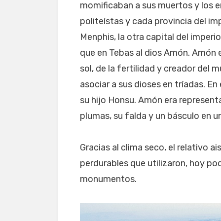
momificaban a sus muertos y los e
politeístas y cada provincia del im
Menphis, la otra capital del imperi
que en Tebas al dios Amón. Amón era
sol, de la fertilidad y creador de
asociar a sus dioses en tríadas. En
su hijo Honsu. Amón era representa
plumas, su falda y un básculo en un
Gracias al clima seco, el relativo ai
perdurables que utilizaron, hoy p
monumentos.