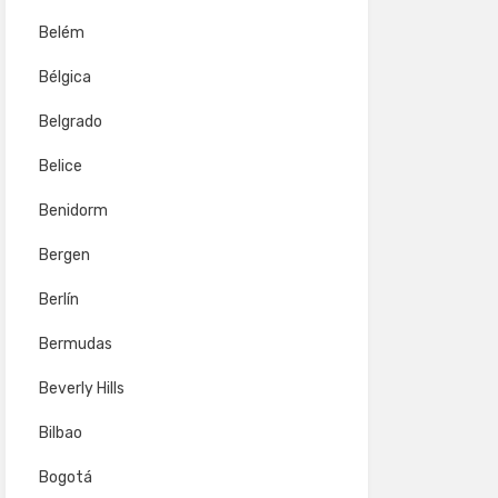
Belém
Bélgica
Belgrado
Belice
Benidorm
Bergen
Berlín
Bermudas
Beverly Hills
Bilbao
Bogotá