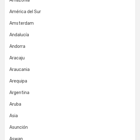
Amazonia
América del Sur
Amsterdam
Andalucía
Andorra
Aracaju
Araucania
Arequipa
Argentina
Aruba
Asia
Asunción
Aswan