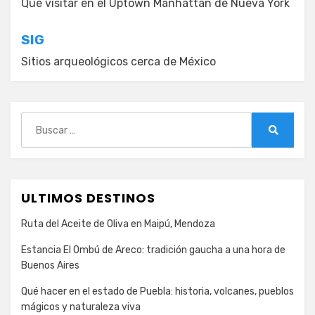
de
Qué visitar en el Uptown Manhattan de Nueva York
entradas
SIG
Sitios arqueológicos cerca de México
Buscar:
Buscar
ULTIMOS DESTINOS
Ruta del Aceite de Oliva en Maipú, Mendoza
Estancia El Ombú de Areco: tradición gaucha a una hora de
Buenos Aires
Qué hacer en el estado de Puebla: historia, volcanes, pueblos
mágicos y naturaleza viva