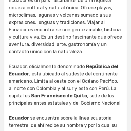
Ecuador es un país fascinante, de una riqueza
riqueza cultural y natural única. Ofrece playas,
microclimas, lagunas y volcanes sumado a sus
expresiones, lenguas y tradiciones. Viajar al
Ecuador es encontrarse con gente amable, historia
y cultura viva. Es un destino fascinante que ofrece
aventura, diversidad, arte, gastronomía y un
contacto único con la naturaleza.
Ecuador, oficialmente denominado
República del
Ecuador
, está ubicado al sudeste del continente
americano. Limita al oeste con el Océano Pacífico,
al norte con Colombia y al sur y este con Perú. La
capital es
San Francisco de Quito
, sede de los
principales entes estatales y del Gobierno Nacional.
Ecuador
se encuentra sobre la línea ecuatorial
terrestre, de ahí recibe su nombre y por lo cual su