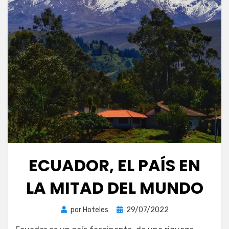
ECUADOR, EL PAÍS EN
LA MITAD DEL MUNDO
Publicada
por
Hoteles
29/07/2022
el