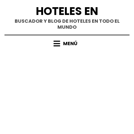
Saltar
HOTELES EN
al
contenido
BUSCADOR Y BLOG DE HOTELES EN TODO EL
MUNDO
MENÚ