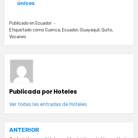
únicos
Publicado en
Ecuador
Etiquetado como
Cuenca
,
Ecuador
,
Guayaquil
,
Quito
,
Vocanes
Publicada por
Hoteles
Ver todas las entradas de Hoteles
Navegación
ANTERIOR