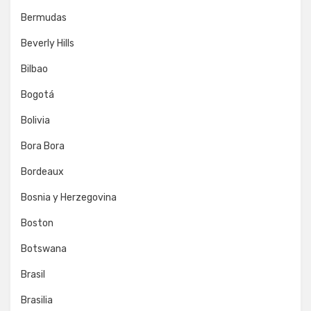
Bermudas
Beverly Hills
Bilbao
Bogotá
Bolivia
Bora Bora
Bordeaux
Bosnia y Herzegovina
Boston
Botswana
Brasil
Brasilia