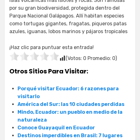
islas volcánicas más islotes y rocas. Son famosas
por su gran biodiversidad, protegida dentro del
Parque Nacional Galápagos. Allí habitan especies
como tortugas gigantes, fragatas, piqueros patas
azules, iguanas, lobos marinos y pájaros tropicales
¡Haz clic para puntuar esta entrada!
(Votos:
0
Promedio:
0
)
Otros Sitios Para Visitar:
Porqué visitar Ecuador: 6 razones para
visitarlo
América del Sur: las 10 ciudades perdidas
Mindo, Ecuador: un pueblo en medio de la
naturaleza
Conoce Guayaquil en Ecuador
Destinos imperdibles en Brasil: 7 lugares