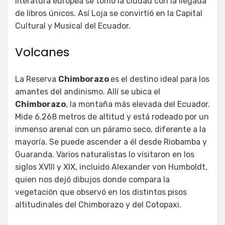
literatura europea se tomó la ciudad con la llegada
de libros únicos. Así Loja se convirtió en la Capital
Cultural y Musical del Ecuador.
Volcanes
La Reserva
Chimborazo
es el destino ideal para los
amantes del andinismo. Allí se ubica el
Chimborazo
, la montaña más elevada del Ecuador.
Mide 6.268 metros de altitud y está rodeado por un
inmenso arenal con un páramo seco, diferente a la
mayoría. Se puede ascender a él desde Riobamba y
Guaranda. Varios naturalistas lo visitaron en los
siglos XVIII y XIX, incluido Alexander von Humboldt,
quien nos dejó dibujos donde compara la
vegetación que observó en los distintos pisos
altitudinales del Chimborazo y del Cotopaxi.