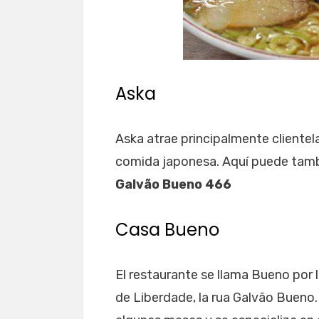
Aska
Aska atrae principalmente clientela
comida japonesa. Aquí puede tambié
Galvão Bueno
466
Casa Bueno
El restaurante se llama Bueno por l
de Liberdade, la rua Galvão Bueno.