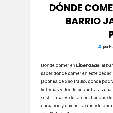
DÓNDE COMER
BARRIO J
por
Ho
Dónde comer en
Liberdade
, el b
saber donde comer en este pedacit
japonés de São Paulo, donde podrás
linternas y donde encontrarás una
sushi, locales de ramen, tiendas d
coreanos y chinos. Un mundo para de