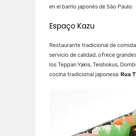
en el barrio japonés de São Paulo:
Espaço Kazu
Restaurante tradicional de comida
servicio de calidad, ofrece gran
los Teppan Yakis, Teishokus, Dombu
cocina tradicional japonesa.
Rua 