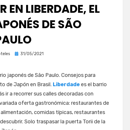
 EN LIBERDADE, EL
APONÉS DE SÃO
PAULO
Publicada
teles
31/05/2021
el
arrio japonés de São Paulo. Consejos para
o de Japón en Brasil.
Liberdade
es el barrio
 ir a recorrer sus calles decoradas con
 variada oferta gastronómica: restaurantes de
e alimentación, comidas típicas, restaurantes
scubrir. Solo traspasar la puerta Torii de la