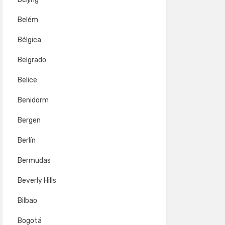
Belém
Bélgica
Belgrado
Belice
Benidorm
Bergen
Berlín
Bermudas
Beverly Hills
Bilbao
Bogotá