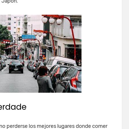
n Japón.
erdade
no perderse los mejores lugares donde comer