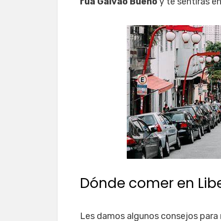
rua Galvão Bueno
y te sentirás e
Dónde comer en Lib
Les damos algunos consejos para 