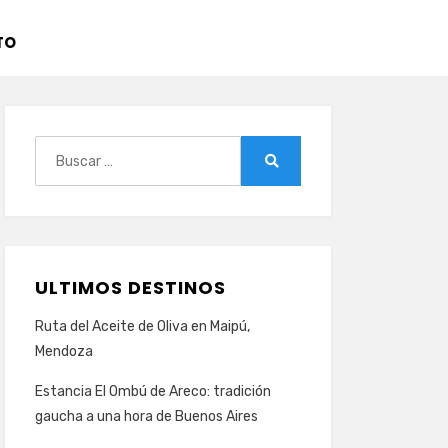
TO
Buscar:
Buscar
ULTIMOS DESTINOS
Ruta del Aceite de Oliva en Maipú,
Mendoza
Estancia El Ombú de Areco: tradición
gaucha a una hora de Buenos Aires