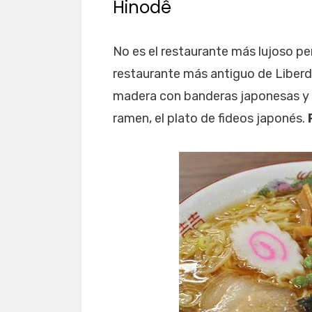
Hinodê
No es el restaurante más lujoso pe
restaurante más antiguo de Liber
madera con banderas japonesas y m
ramen, el plato de fideos japonés.