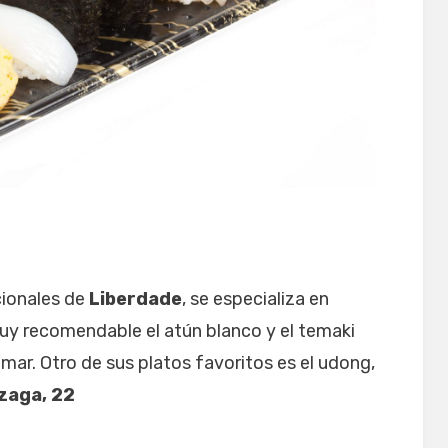
cionales de
Liberdade
, se especializa en
 Muy recomendable el atún blanco y el temaki
 mar. Otro de sus platos favoritos es el udong,
zaga, 22