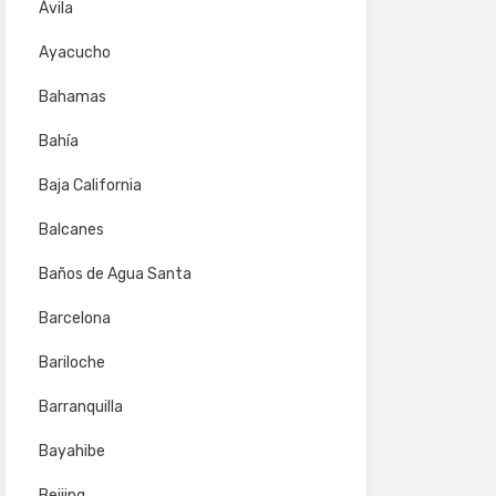
Ávila
Ayacucho
Bahamas
Bahía
Baja California
Balcanes
Baños de Agua Santa
Barcelona
Bariloche
Barranquilla
Bayahibe
Beijing