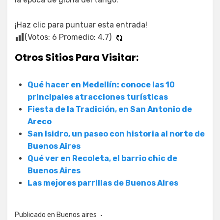
¡Haz clic para puntuar esta entrada!
(Votos:
6
Promedio:
4.7
)
Otros Sitios Para Visitar:
Qué hacer en Medellín: conoce las 10
principales atracciones turísticas
Fiesta de la Tradición, en San Antonio de
Areco
San Isidro, un paseo con historia al norte de
Buenos Aires
Qué ver en Recoleta, el barrio chic de
Buenos Aires
Las mejores parrillas de Buenos Aires
Publicado en
Buenos aires