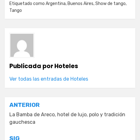
Etiquetado como
Argentina
,
Buenos Aires
,
Show de tango
,
Tango
Publicada por
Hoteles
Ver todas las entradas de Hoteles
Navegación
ANTERIOR
de
La Bamba de Areco, hotel de lujo, polo y tradición
gauchesca
entradas
SIG