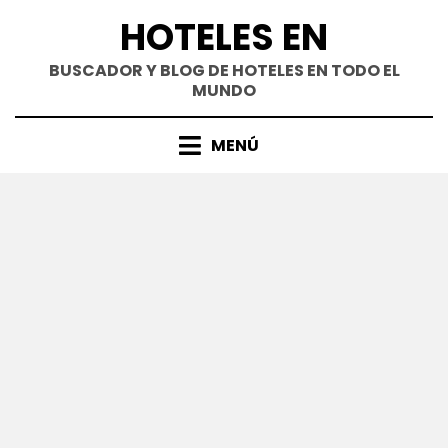
Saltar
HOTELES EN
al
contenido
BUSCADOR Y BLOG DE HOTELES EN TODO EL
MUNDO
MENÚ