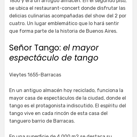
1850 y era un antiguo almacén. En el segundo piso,
se ubica el restaurant-concert donde disfrutar las
delicias culinarias acompañadas del show del 2 por
cuatro. Un lugar emblemático que lo hará sentir
que forma parte de la historia de Buenos Aires.
Señor Tango:
el mayor
espectáculo de tango
Vieytes 1655-Barracas
En un antiguo almacén hoy reciclado, funciona la
mayor casa de espectáculos de la ciudad, donde el
tango es el protagonista indiscutido. El espíritu del
tango vive en cada rincón de esta casa del
tanguero barrio de Barracas.
En una superficie de 4.000 m2 se destaca su