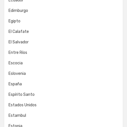
Ecuador
Edimburgo
Egipto
El Calafate
El Salvador
Entre Ríos
Escocia
Eslovenia
España
Espírito Santo
Estados Unidos
Estambul
Estonia