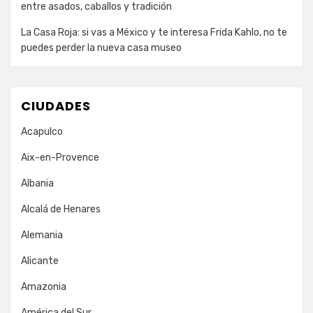
entre asados, caballos y tradición
La Casa Roja: si vas a México y te interesa Frida Kahlo, no te
puedes perder la nueva casa museo
CIUDADES
Acapulco
Aix-en-Provence
Albania
Alcalá de Henares
Alemania
Alicante
Amazonia
América del Sur