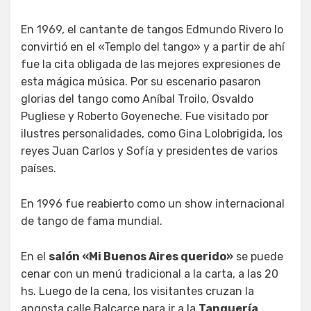
En 1969, el cantante de tangos Edmundo Rivero lo
convirtió en el «Templo del tango» y a partir de ahí
fue la cita obligada de las mejores expresiones de
esta mágica música. Por su escenario pasaron
glorias del tango como Aníbal Troilo, Osvaldo
Pugliese y Roberto Goyeneche. Fue visitado por
ilustres personalidades, como Gina Lolobrigida, los
reyes Juan Carlos y Sofía y presidentes de varios
países.
En 1996 fue reabierto como un show internacional
de tango de fama mundial.
En el
salón «Mi Buenos Aires querido»
se puede
cenar con un menú tradicional a la carta, a las 20
hs. Luego de la cena, los visitantes cruzan la
angosta calle Balcarce para ir a la
Tanguería
,