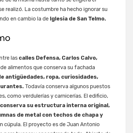
e realizó. La costumbre ha hecho ignorar su
ndo en cambio la de
Iglesia de San Telmo.
lmo
ntre las
calles Defensa, Carlos Calvo,
de alimentos que conserva su fachada
e antigüedades, ropa, curiosidades,
aurantes.
Todavía conserva algunos puestos
, como verdulerías y carnicerías. El edificio,
conserva su estructura interna original,
lumnas de metal con techos de chapa y
an cúpula. El proyecto es de Juan Antonio