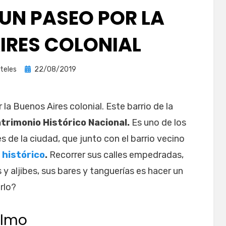
 UN PASEO POR LA
IRES COLONIAL
Publicada
teles
22/08/2019
el
 la Buenos Aires colonial. Este barrio de la
trimonio Histórico Nacional.
Es uno de los
s de la ciudad, que junto con el barrio vecino
 histórico
.
Recorrer sus calles empedradas,
 y aljibes, sus bares y tanguerías es hacer un
rlo?
elmo