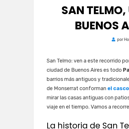
SAN TELMO,
BUENOS A
por
Ho
San Telmo: ven a este recorrido por
ciudad de Buenos Aires es todo
Pa
barrios más antiguos y tradicionale
de Monserrat conforman
el casco
mirar las casas antiguas con patios
viaje en el tiempo. Vamos a recorre
La historia de San T