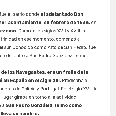
fue el barrio donde
el adelantado Don
mer asentamiento, en febrero de 1536,
en
Lezama.
Durante los siglos XVII y XVIII la
a trinidad en ese momento, comenzó a
del sur. Conocido como Alto de San Pedro, fue
ción del culto a San Pedro González Telmo.
e los Navegantes, era un fraile de la
 en España en el siglo XIII.
Predicaba el
ores de Galicia y Portugal. En el siglo XVII, la
 lugar giraba en torno a la actividad
ó a
San Pedro González Telmo como
 lleva su nombre.