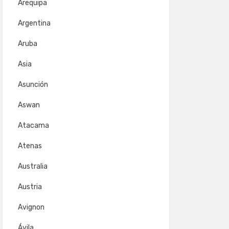
Arequipa
Argentina
Aruba
Asia
Asunción
Aswan
Atacama
Atenas
Australia
Austria
Avignon
Ávila