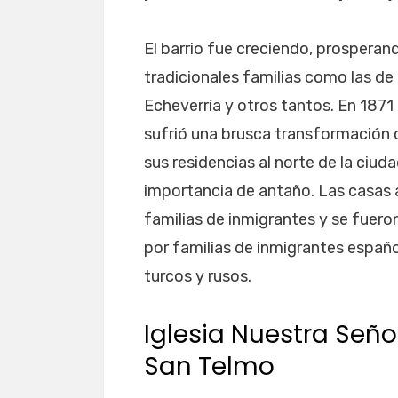
El barrio fue creciendo, prosperan
tradicionales familias como las d
Echeverría y otros tantos. En 1871 c
sufrió una brusca transformación 
sus residencias al norte de la ciud
importancia de antaño. Las casas 
familias de inmigrantes y se fuer
por familias de inmigrantes español
turcos y rusos.
Iglesia Nuestra Seño
San Telmo