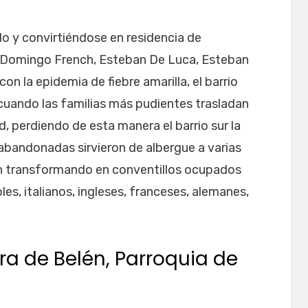
do y convirtiéndose en residencia de
e Domingo French, Esteban De Luca, Esteban
on la epidemia de fiebre amarilla, el barrio
cuando las familias más pudientes trasladan
ad, perdiendo de esta manera el barrio sur la
abandonadas sirvieron de albergue a varias
on transformando en conventillos ocupados
es, italianos, ingleses, franceses, alemanes,
ra de Belén, Parroquia de