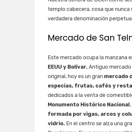
templo cabecera, cosa que nunca s
verdadera denominación perpetua
Mercado de San Te
Este mercado ocupa la manzana e
EEUU y Bolívar.
Antiguo mercado 
original, hoy es un gran
mercado d
especias, frutas, cafés y rest
dedicados a la venta de comestibles
Monumento Histórico Nacional
,
formada por vigas, arcos y co
vidrio.
En el centro se alza una gr