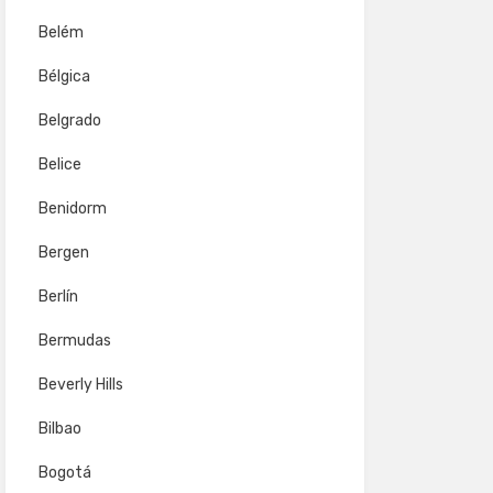
Belém
Bélgica
Belgrado
Belice
Benidorm
Bergen
Berlín
Bermudas
Beverly Hills
Bilbao
Bogotá