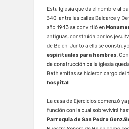
Esta Iglesia que da el nombre al b
340, entre las calles Balcarce y De
año 1943 se convirtió en
Monumen
antiguas, construida por los jesuit
de Belén. Junto a ella se constru
espirituales para hombres
. Con
de construcción de la iglesia qued
Bethlemitas se hicieron cargo del 
hospital
.
La casa de Ejercicios comenzó ya
función con la cual sobrevivirá has
Parroquia de San Pedro Gonzál
Nuestra Señora de Belén como sede