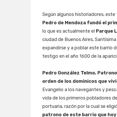
Según algunos historiadores, este 
Pedro de Mendoza fundó el pri
lo que es actualmente el
Parque 
ciudad de Buenos Aires, Santísim
expandirse y a poblar este barrio 
testigo en el año 1600 de la apari
Pedro González Telmo, Patrono d
orden de los dominicos que vivió
Evangelio a los navegantes y pescad
vida de los primeros pobladores del
portuaria, razón por la cual se eligi
patrono de este barrio que hoy