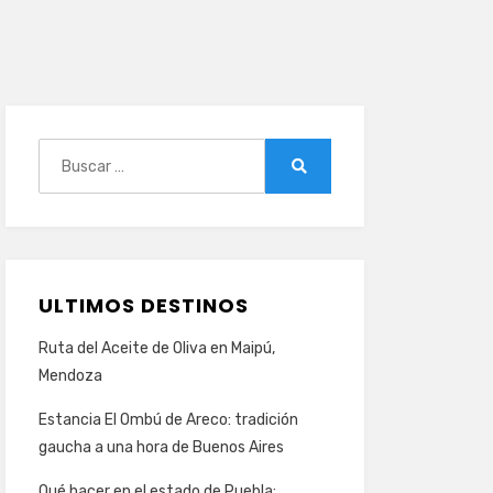
Buscar:
Buscar
ULTIMOS DESTINOS
Ruta del Aceite de Oliva en Maipú,
Mendoza
Estancia El Ombú de Areco: tradición
gaucha a una hora de Buenos Aires
Qué hacer en el estado de Puebla: