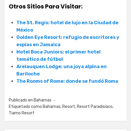
Otros Sitios Para Visitar:
The St. Regis: hotel de lujo en la Ciudad de
México
Golden Eye Resort: refugio de escritores y
espías en Jamaica
Hotel Boca Juniors: el primer hotel
temático de fútbol
Arelauquen Lodge: una joya alpina en
Bariloche
The Rooms of Rome: donde se fundó Roma
Publicado en
Bahamas
Etiquetado como
Bahamas
,
Resort
,
Resort Paradisíaco
,
Tiamo Resort