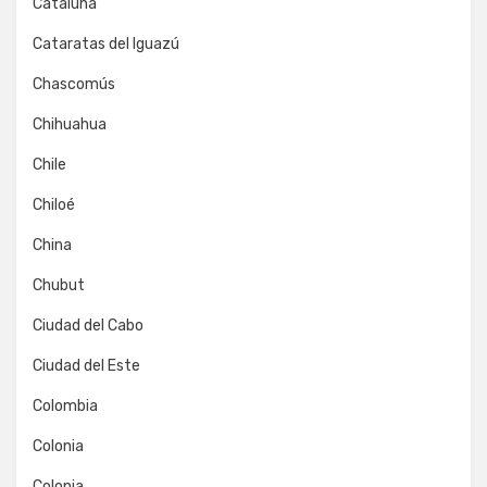
Cataluña
Cataratas del Iguazú
Chascomús
Chihuahua
Chile
Chiloé
China
Chubut
Ciudad del Cabo
Ciudad del Este
Colombia
Colonia
Colonia