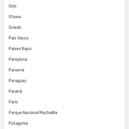
Oslo
Otawa
Oviedo
País Vasco
Países Bajos
Pamplona
Panamá
Paraguay
Paraná
París
Parque Nacional Machalilla
Patagonia