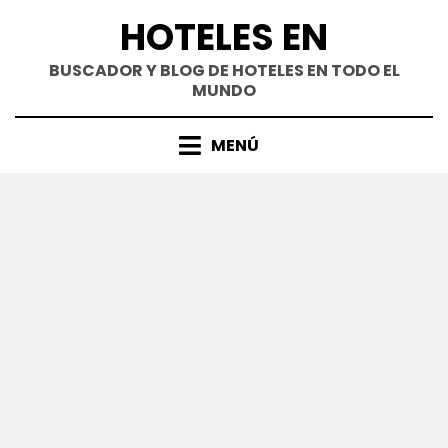
Saltar
HOTELES EN
al
contenido
BUSCADOR Y BLOG DE HOTELES EN TODO EL
MUNDO
MENÚ