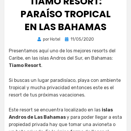
TIAMO RESORT:
PARAÍSO TROPICAL
EN LAS BAHAMAS
Publicada
por
Hotel
11/05/2020
el
Presentamos aquí uno de los mejores resorts del
Caribe, en las islas Andros del Sur, en Bahamas:
Tiamo Resort
.
Si buscas un lugar paradisíaco, playa con ambiente
tropical y mucha privacidad entonces este es el
resort de tus próximas vacaciones.
Este resort se encuentra localizado en las
islas
Andros de Las Bahamas
y para poder llegar a esta
propiedad privada hay que tomar una avioneta o