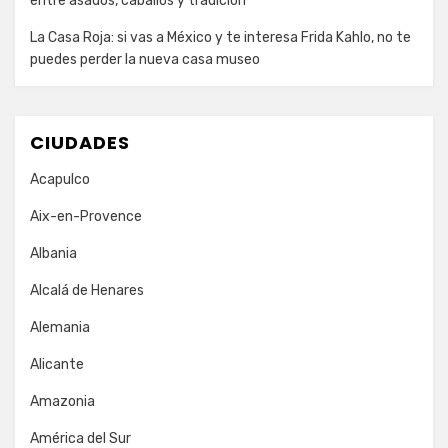
entre asados, caballos y tradición
La Casa Roja: si vas a México y te interesa Frida Kahlo, no te
puedes perder la nueva casa museo
CIUDADES
Acapulco
Aix-en-Provence
Albania
Alcalá de Henares
Alemania
Alicante
Amazonia
América del Sur