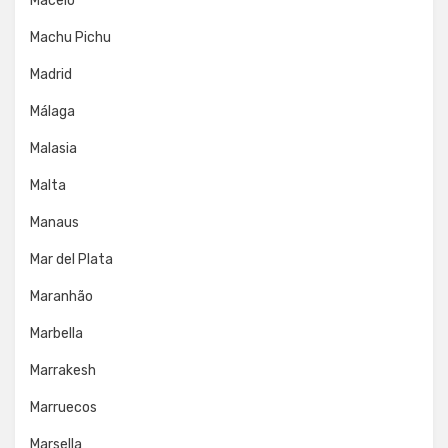
Maceió
Machu Pichu
Madrid
Málaga
Malasia
Malta
Manaus
Mar del Plata
Maranhão
Marbella
Marrakesh
Marruecos
Marsella