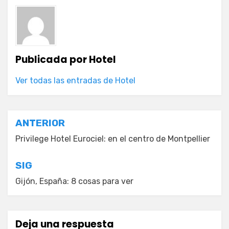
Publicada por
Hotel
Ver todas las entradas de Hotel
Navegación
ANTERIOR
de
Privilege Hotel Eurociel: en el centro de Montpellier
entradas
SIG
Gijón, España: 8 cosas para ver
Deja una respuesta