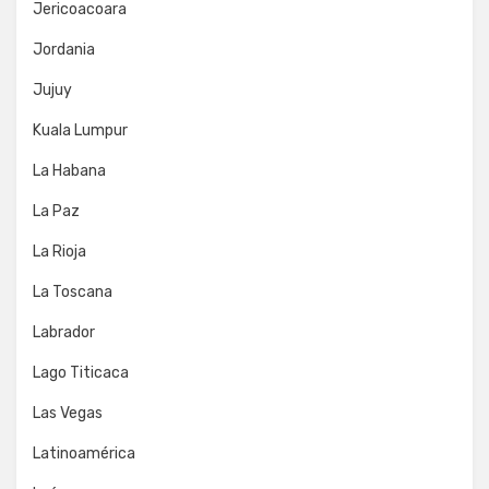
Jericoacoara
Jordania
Jujuy
Kuala Lumpur
La Habana
La Paz
La Rioja
La Toscana
Labrador
Lago Titicaca
Las Vegas
Latinoamérica