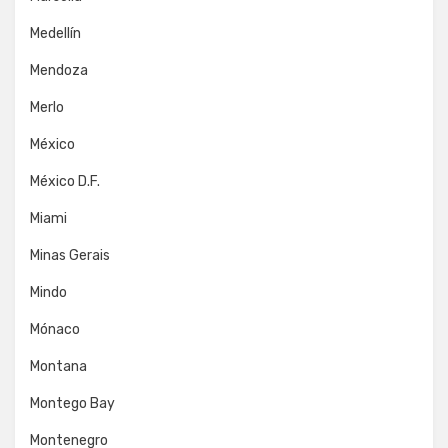
Medellín
Mendoza
Merlo
México
México D.F.
Miami
Minas Gerais
Mindo
Mónaco
Montana
Montego Bay
Montenegro