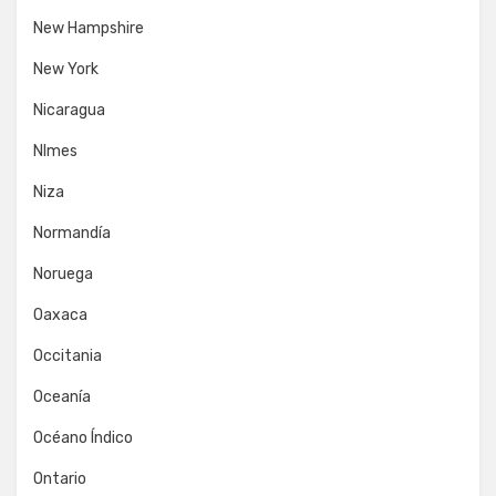
New Hampshire
New York
Nicaragua
NImes
Niza
Normandía
Noruega
Oaxaca
Occitania
Oceanía
Océano Índico
Ontario