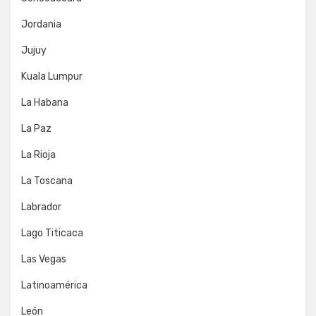
Jordania
Jujuy
Kuala Lumpur
La Habana
La Paz
La Rioja
La Toscana
Labrador
Lago Titicaca
Las Vegas
Latinoamérica
León