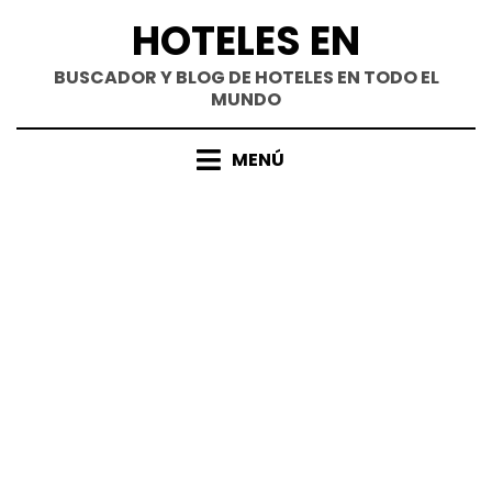
Saltar
HOTELES EN
al
contenido
BUSCADOR Y BLOG DE HOTELES EN TODO EL
MUNDO
MENÚ