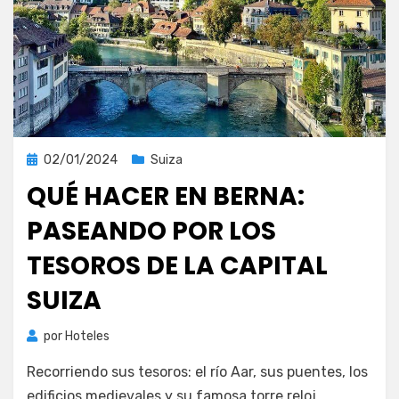
Publicada
02/01/2024
Suiza
el
QUÉ HACER EN BERNA:
PASEANDO POR LOS
TESOROS DE LA CAPITAL
SUIZA
por
Hoteles
Recorriendo sus tesoros: el río Aar, sus puentes, los
edificios medievales y su famosa torre reloj.