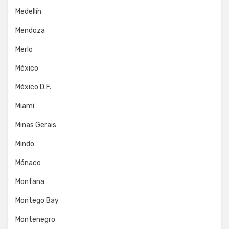
Medellín
Mendoza
Merlo
México
México D.F.
Miami
Minas Gerais
Mindo
Mónaco
Montana
Montego Bay
Montenegro