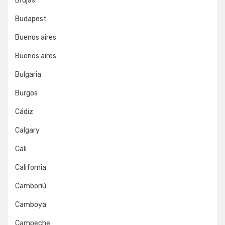
Brujas
Budapest
Buenos aires
Buenos aires
Bulgaria
Burgos
Cádiz
Calgary
Cali
California
Camboriú
Camboya
Campeche