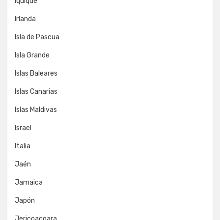
Iquique
Irlanda
Isla de Pascua
Isla Grande
Islas Baleares
Islas Canarias
Islas Maldivas
Israel
Italia
Jaén
Jamaica
Japón
Jericoacoara