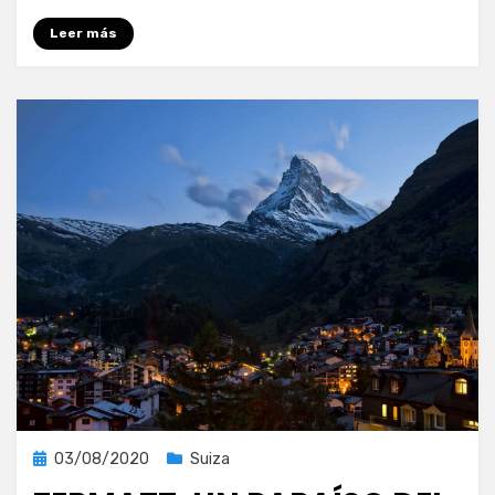
Leer más
Publicada
03/08/2020
Suiza
el