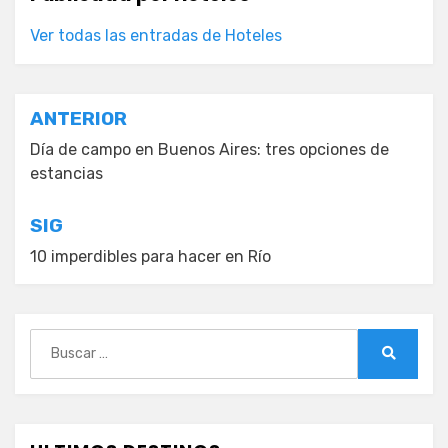
Ver todas las entradas de Hoteles
Navegación
ANTERIOR
de
Día de campo en Buenos Aires: tres opciones de
estancias
entradas
SIG
10 imperdibles para hacer en Río
Buscar:
Buscar