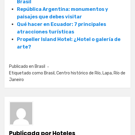
Brasil
República Argentina: monumentos y
paisajes que debes visitar
Qué hacer en Ecuador: 7 principales
atracciones turísticas
Propeller Island Hotel: ¿Hotel o galería de
arte?
Publicado en
Brasil
Etiquetado como
Brasil
,
Centro histórico de Río
,
Lapa
,
Río de
Janeiro
Publicada por
Hoteles