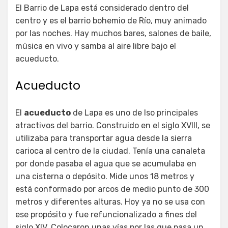
El Barrio de Lapa está considerado dentro del
centro y es el barrio bohemio de Río, muy animado
por las noches. Hay muchos bares, salones de baile,
música en vivo y samba al aire libre bajo el
acueducto.
Acueducto
El
acueducto
de Lapa es uno de lso principales
atractivos del barrio. Construido en el siglo XVIII, se
utilizaba para transportar agua desde la sierra
carioca al centro de la ciudad. Tenía una canaleta
por donde pasaba el agua que se acumulaba en
una cisterna o depósito. Mide unos 18 metros y
está conformado por arcos de medio punto de 300
metros y diferentes alturas. Hoy ya no se usa con
ese propósito y fue refuncionalizado a fines del
siglo XIV. Colocaron unas vías por las que pasa un