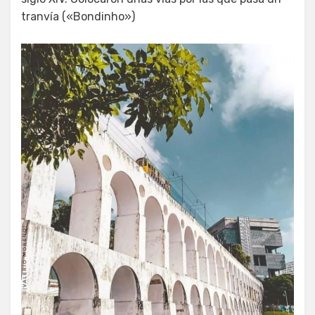
tranvía («Bondinho»)