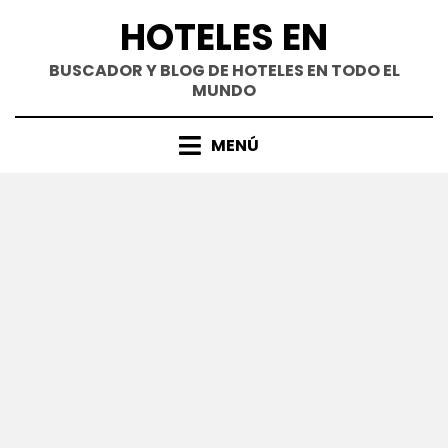
Saltar
HOTELES EN
al
contenido
BUSCADOR Y BLOG DE HOTELES EN TODO EL
MUNDO
MENÚ