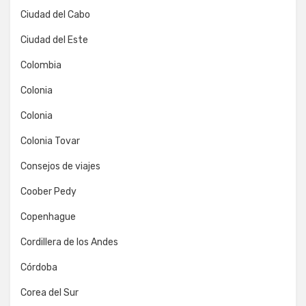
Ciudad del Cabo
Ciudad del Este
Colombia
Colonia
Colonia
Colonia Tovar
Consejos de viajes
Coober Pedy
Copenhague
Cordillera de los Andes
Córdoba
Corea del Sur