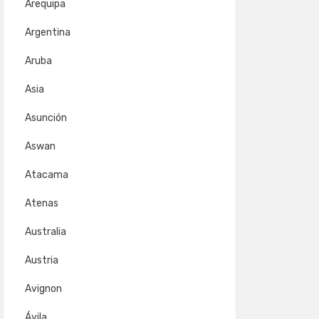
Arequipa
Argentina
Aruba
Asia
Asunción
Aswan
Atacama
Atenas
Australia
Austria
Avignon
Ávila