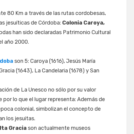
e 80 Km a través de las rutas cordobesas,
as jesuíticas de Córdoba:
Colonia Caroya,
Todas han sido declaradas Patrimonio Cultural
el año 2000.
rdoba
son 5: Caroya (1616), Jesús María
 Gracia (1643), La Candelaria (1678) y San
ación de La Unesco no sólo por su valor
e por lo que el lugar representa: Además de
 época colonial, simbolizan el concepto de
n los jesuitas.
lta Gracia
son actualmente museos