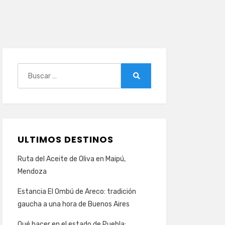
Buscar:
Buscar
ULTIMOS DESTINOS
Ruta del Aceite de Oliva en Maipú,
Mendoza
Estancia El Ombú de Areco: tradición
gaucha a una hora de Buenos Aires
Qué hacer en el estado de Puebla: