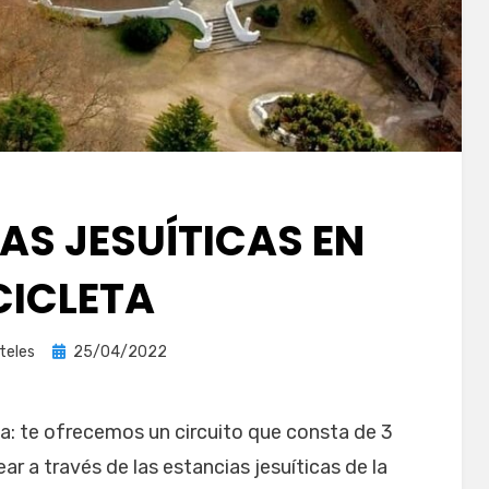
AS JESUÍTICAS EN
CICLETA
Publicada
teles
25/04/2022
el
eta: te ofrecemos un circuito que consta de 3
r a través de las estancias jesuíticas de la