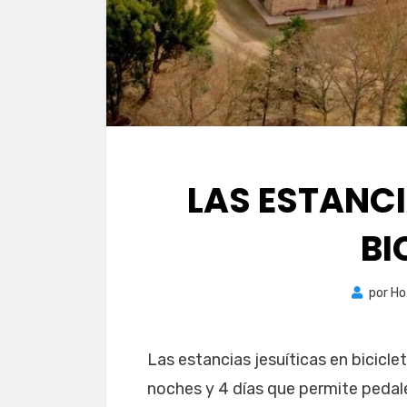
LAS ESTANCI
BI
por
Ho
Las estancias jesuíticas en bicicl
noches y 4 días que permite pedalea