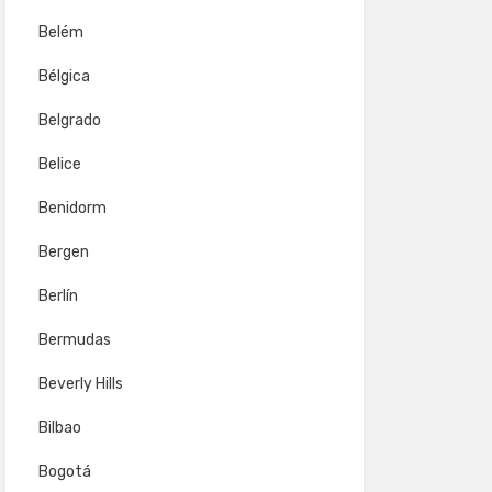
Belém
Bélgica
Belgrado
Belice
Benidorm
Bergen
Berlín
Bermudas
Beverly Hills
Bilbao
Bogotá