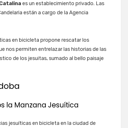
Catalina
es un establecimiento privado. Las
andelaria están a cargo de la Agencia
íticas en bicicleta propone rescatar los
e nos permiten entrelazar las historias de las
ístico de los jesuitas, sumado al bello paisaje
rdoba
os la Manzana Jesuítica
ias jesuíticas en bicicleta en la ciudad de