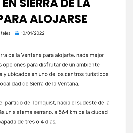
EN SIERRA DE LA
PARA ALOJARSE
Publicada
teles
10/01/2022
el
rra de la Ventana para alojarte, nada mejor
 opciones para disfrutar de un ambiente
 y ubicados en uno de los centros turísticos
localidad de Sierra de la Ventana.
el partido de Tornquist, hacia el sudeste de la
ás un sistema serrano, a 564 km de la ciudad
capada de tres o 4 días.