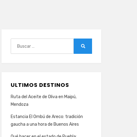
Buscar:
Buscar
ULTIMOS DESTINOS
Ruta del Aceite de Oliva en Maipú,
Mendoza
Estancia El Ombú de Areco: tradición
gaucha a una hora de Buenos Aires
Qué hacer en el estado de Puebla: