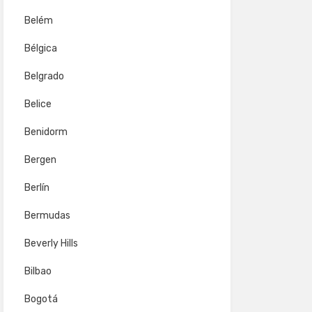
Belém
Bélgica
Belgrado
Belice
Benidorm
Bergen
Berlín
Bermudas
Beverly Hills
Bilbao
Bogotá