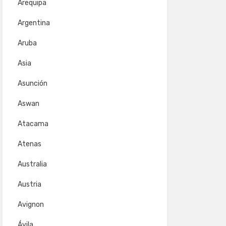
Arequipa
Argentina
Aruba
Asia
Asunción
Aswan
Atacama
Atenas
Australia
Austria
Avignon
Ávila