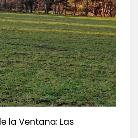
de la Ventana: Las