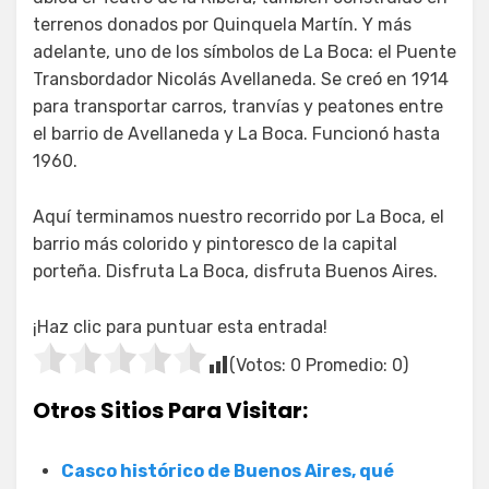
terrenos donados por Quinquela Martín. Y más
adelante, uno de los símbolos de La Boca: el Puente
Transbordador Nicolás Avellaneda. Se creó en 1914
para transportar carros, tranvías y peatones entre
el barrio de Avellaneda y La Boca. Funcionó hasta
1960.
Aquí terminamos nuestro recorrido por La Boca, el
barrio más colorido y pintoresco de la capital
porteña. Disfruta La Boca, disfruta Buenos Aires.
¡Haz clic para puntuar esta entrada!
(Votos:
0
Promedio:
0
)
Otros Sitios Para Visitar:
Casco histórico de Buenos Aires, qué