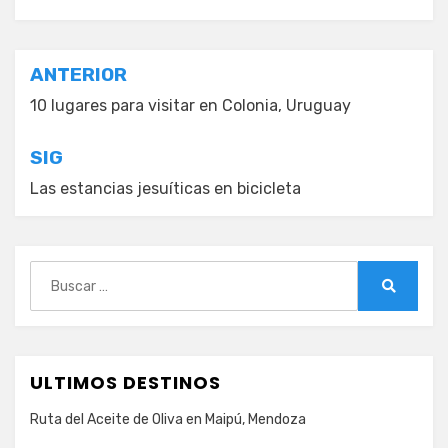
Navegación
ANTERIOR
de
10 lugares para visitar en Colonia, Uruguay
entradas
SIG
Las estancias jesuíticas en bicicleta
Buscar:
Buscar
ULTIMOS DESTINOS
Ruta del Aceite de Oliva en Maipú, Mendoza