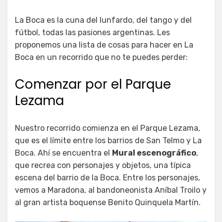
La Boca es la cuna del lunfardo, del tango y del
fútbol, todas las pasiones argentinas. Les
proponemos una lista de cosas para hacer en La
Boca en un recorrido que no te puedes perder:
Comenzar por el Parque
Lezama
Nuestro recorrido comienza en el Parque Lezama,
que es el límite entre los barrios de San Telmo y La
Boca. Ahí se encuentra el
Mural escenográfico
,
que recrea con personajes y objetos, una típica
escena del barrio de la Boca. Entre los personajes,
vemos a Maradona, al bandoneonista Aníbal Troilo y
al gran artista boquense Benito Quinquela Martín.