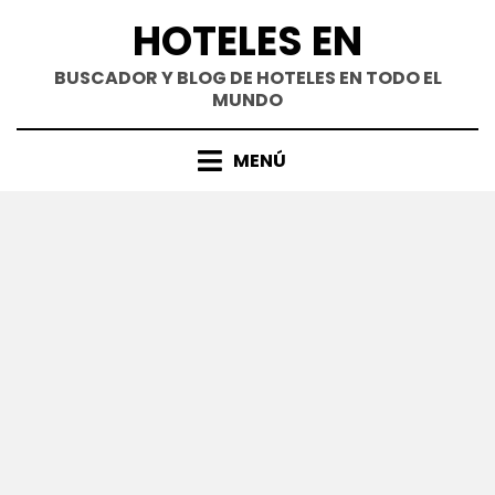
Saltar
HOTELES EN
al
contenido
BUSCADOR Y BLOG DE HOTELES EN TODO EL
MUNDO
MENÚ