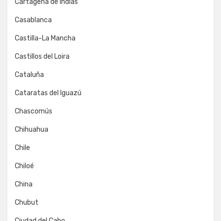
Cartagena de Indias
Casablanca
Castilla-La Mancha
Castillos del Loira
Cataluña
Cataratas del Iguazú
Chascomús
Chihuahua
Chile
Chiloé
China
Chubut
Ciudad del Cabo