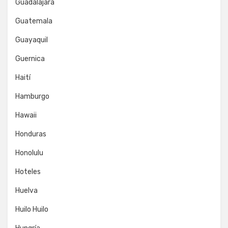
Guadalajara
Guatemala
Guayaquil
Guernica
Haití
Hamburgo
Hawaii
Honduras
Honolulu
Hoteles
Huelva
Huilo Huilo