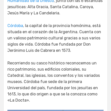
Humanidad de la Unesco
, junto con las 6 estancias
jesuíticas: Alta Gracia, Santa Catalina, Caroya,
Jesús María y La Candelaria.
Córdoba
, la capital de la provincia homónima, está
situada en el corazón de la Argentina. Cuenta con
un valioso patrimonio cultural gracias a sus varios
siglos de vida. Córdoba fue fundada por Don
Jerónimo Luis de Cabrera en 1573.
Recorriendo su casco histórico reconocemos un
rico patrimonio, sus edificios coloniales, su
Catedral, las iglesias, los conventos y los variados
museos. Córdoba fue sede de la primera
Universidad del país, fundada por los jesuitas en
1613, lo que dio origen a que se la conozca como
«La Docta».