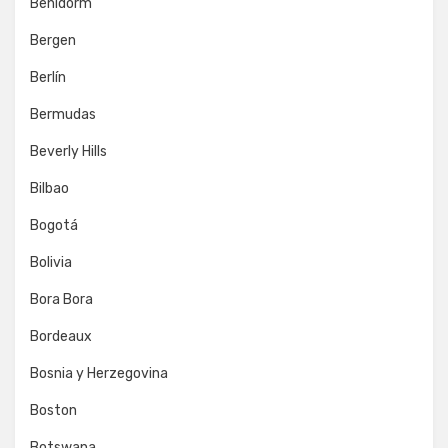
Benidorm
Bergen
Berlín
Bermudas
Beverly Hills
Bilbao
Bogotá
Bolivia
Bora Bora
Bordeaux
Bosnia y Herzegovina
Boston
Botswana