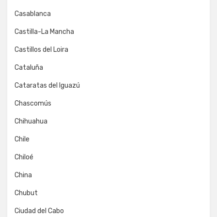
Casablanca
Castilla-La Mancha
Castillos del Loira
Cataluña
Cataratas del Iguazú
Chascomús
Chihuahua
Chile
Chiloé
China
Chubut
Ciudad del Cabo