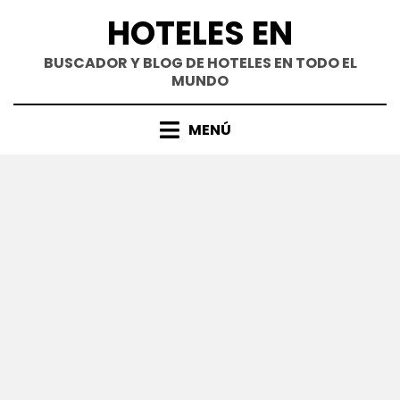
Saltar
HOTELES EN
al
contenido
BUSCADOR Y BLOG DE HOTELES EN TODO EL
MUNDO
MENÚ