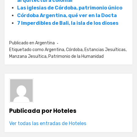
arquitectura colonial
Las iglesias de Córdoba, patrimonio único
Córdoba Argentina, qué ver en la Docta
7 Imperdibles de Bali, la isla de los dioses
Publicado en
Argentina
Etiquetado como
Argentina
,
Córdoba
,
Estancias Jesuíticas
,
Manzana Jesuítica
,
Patrimonio de la Humanidad
Publicada por
Hoteles
Ver todas las entradas de Hoteles