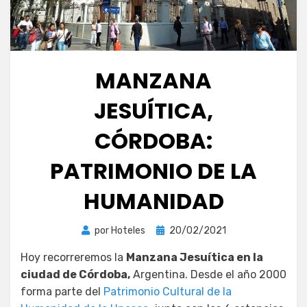
MANZANA
JESUÍTICA,
CÓRDOBA:
PATRIMONIO DE LA
HUMANIDAD
Publicada
por
Hoteles
20/02/2021
el
Hoy recorreremos la
Manzana Jesuítica en la
ciudad de Córdoba,
Argentina. Desde el año 2000
forma parte del
Patrimonio Cultural de la