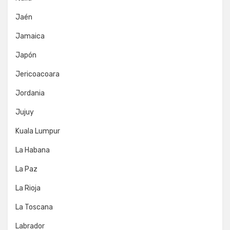
Jaén
Jamaica
Japón
Jericoacoara
Jordania
Jujuy
Kuala Lumpur
La Habana
La Paz
La Rioja
La Toscana
Labrador