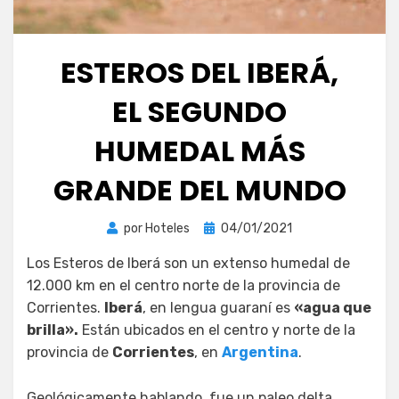
ESTEROS DEL IBERÁ,
EL SEGUNDO
HUMEDAL MÁS
GRANDE DEL MUNDO
Publicada
por
Hoteles
04/01/2021
el
Los Esteros de Iberá son un extenso humedal de
12.000 km en el centro norte de la provincia de
Corrientes.
Iberá
, en lengua guaraní es
«agua que
brilla».
Están ubicados en el centro y norte de la
provincia de
Corrientes
, en
Argentina
.
Geológicamente hablando, fue un paleo delta