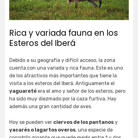
Rica y variada fauna en los
Esteros del Iberá
Debido a su geografía y difícil acceso, la zona
cuenta con una variada y rica fauna. Este es uno
de los atractivos más importantes que tiene la
visita a los esteros del Iberá. Antiguamente el
yaguareté
era el amo y señor de los esteros, pero
ha sido muy diezmado por la caza furtiva. Hay
además una gran cantidad de aves.
Hoy se pueden ver
ciervos de los pantanos
y
yacarés o lagartos overos
, una especie de
cocodrilo gigante que puede medir entre 1 y dos