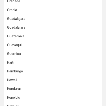
Granada
Grecia
Guadalajara
Guadalajara
Guatemala
Guayaquil
Guernica
Haití
Hamburgo
Hawaii
Honduras
Honolulu