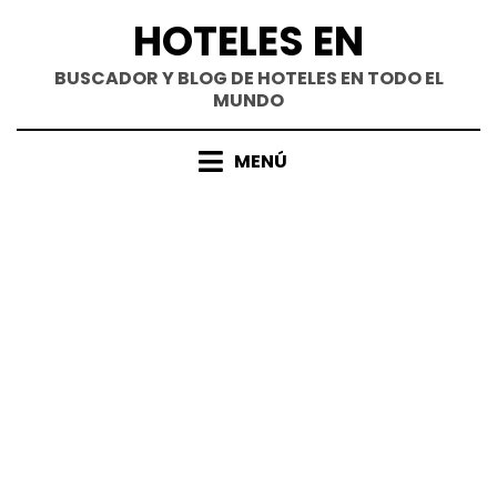
Saltar
HOTELES EN
al
contenido
BUSCADOR Y BLOG DE HOTELES EN TODO EL
MUNDO
MENÚ