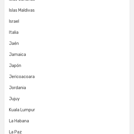
Islas Maldivas
Israel
Italia
Jaén
Jamaica
Japón
Jericoacoara
Jordania
Jujuy
Kuala Lumpur
La Habana
La Paz