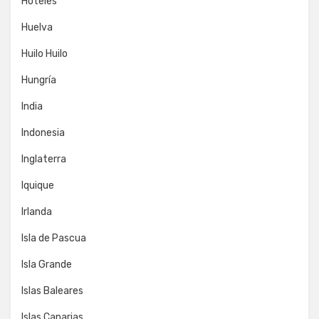
Hoteles
Huelva
Huilo Huilo
Hungría
India
Indonesia
Inglaterra
Iquique
Irlanda
Isla de Pascua
Isla Grande
Islas Baleares
Islas Canarias