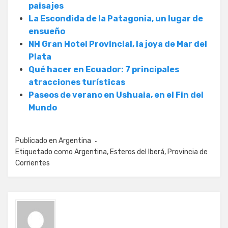
paisajes
La Escondida de la Patagonia, un lugar de
ensueño
NH Gran Hotel Provincial, la joya de Mar del
Plata
Qué hacer en Ecuador: 7 principales
atracciones turísticas
Paseos de verano en Ushuaia, en el Fin del
Mundo
Publicado en
Argentina
Etiquetado como
Argentina
,
Esteros del Iberá
,
Provincia de
Corrientes