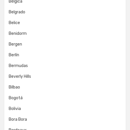
Bélgica
Belgrado
Belice
Benidorm
Bergen
Berlín
Bermudas
Beverly Hills
Bilbao
Bogotá
Bolivia
Bora Bora