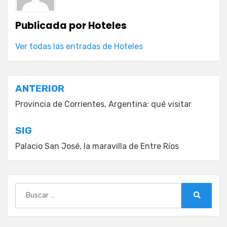
Publicada por
Hoteles
Ver todas las entradas de Hoteles
Navegación
ANTERIOR
de
Provincia de Corrientes, Argentina: qué visitar
entradas
SIG
Palacio San José, la maravilla de Entre Ríos
Buscar:
Buscar