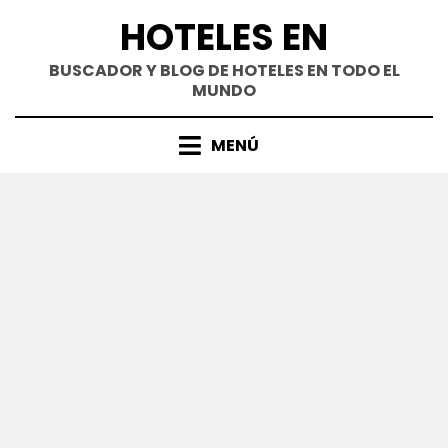
Saltar
HOTELES EN
al
contenido
BUSCADOR Y BLOG DE HOTELES EN TODO EL
MUNDO
MENÚ