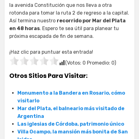
la avenida Constitución que nos lleva a otra
rotonda para tomar la ruta 2 de regreso a la capital.
Así termina nuestro
recorrido por Mar del Plata
en 48 horas
. Espero te sea útil para planear tu
próxima escapada de fin de semana.
¡Haz clic para puntuar esta entrada!
(Votos:
0
Promedio:
0
)
Otros Sitios Para Visitar:
Monumento a la Bandera en Rosario, cómo
visitarlo
Mar del Plata, el balneario más visitado de
Argentina
Las iglesias de Córdoba, patrimonio único
Villa Ocampo, la mansión más bonita de San