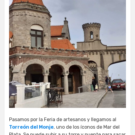
Pasamos por la Feria de artesanos y llegamos al
Torreón del Monje
, uno de los íconos de Mar del
Plata. Se puede subir a su torre y puente para sacar