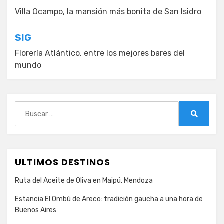
de
Villa Ocampo, la mansión más bonita de San Isidro
entradas
SIG
Florería Atlántico, entre los mejores bares del
mundo
Buscar:
Buscar
ULTIMOS DESTINOS
Ruta del Aceite de Oliva en Maipú, Mendoza
Estancia El Ombú de Areco: tradición gaucha a una hora de
Buenos Aires