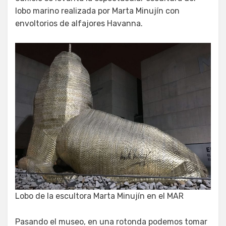
lobo marino realizada por Marta Minujín con
envoltorios de alfajores Havanna.
Lobo de la escultora Marta Minujín en el MAR
Pasando el museo, en una rotonda podemos tomar